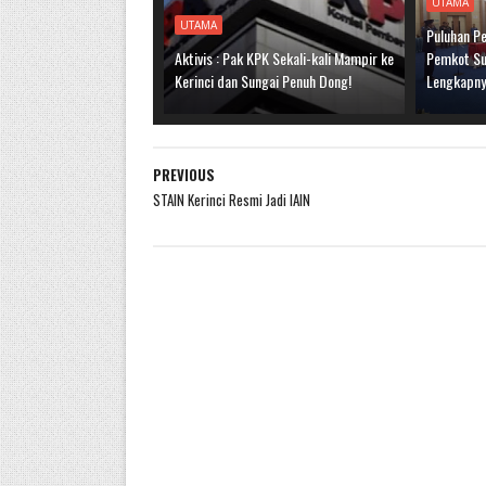
UTAMA
UTAMA
Puluhan Pe
Aktivis : Pak KPK Sekali-kali Mampir ke
Pemkot Sun
Kerinci dan Sungai Penuh Dong!
Lengkapn
PREVIOUS
STAIN Kerinci Resmi Jadi IAIN