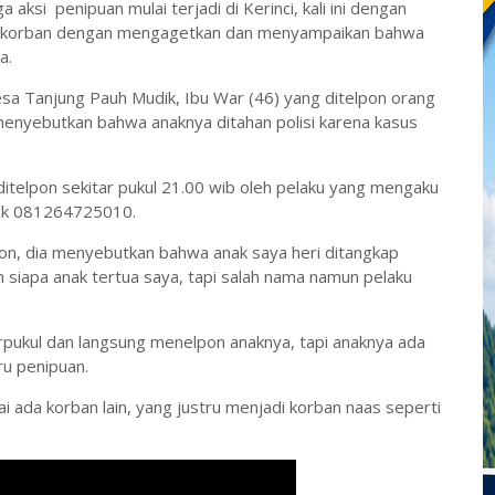
ksi penipuan mulai terjadi di Kerinci, kali ini dengan
 korban dengan mengagetkan dan menyampaikan bahwa
a.
esa Tanjung Pauh Mudik, Ibu War (46) yang ditelpon orang
nyebutkan bahwa anaknya ditahan polisi karena kasus
itelpon sekitar pukul 21.00 wib oleh pelaku yang mengaku
ak 081264725010.
n, dia menyebutkan bahwa anak saya heri ditangkap
 siapa anak tertua saya, tapi salah nama namun pelaku
terpukul dan langsung menelpon anaknya, tapi anaknya ada
ru penipuan.
i ada korban lain, yang justru menjadi korban naas seperti