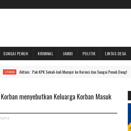
SUNGAI PENUH
KRIMINAL
JAMBI
POLITIK
LINTAS DESA
Aktivis : Pak KPK Sekali-kali Mampir ke Kerinci dan Sungai Penuh Dong!
n Korban menyebutkan Keluarga Korban Masuk
tama