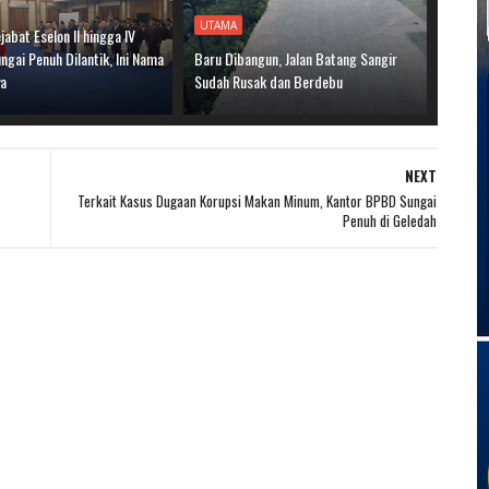
UTAMA
jabat Eselon II hingga IV
gai Penuh Dilantik, Ini Nama
Baru Dibangun, Jalan Batang Sangir
ya
Sudah Rusak dan Berdebu
NEXT
Terkait Kasus Dugaan Korupsi Makan Minum, Kantor BPBD Sungai
Penuh di Geledah