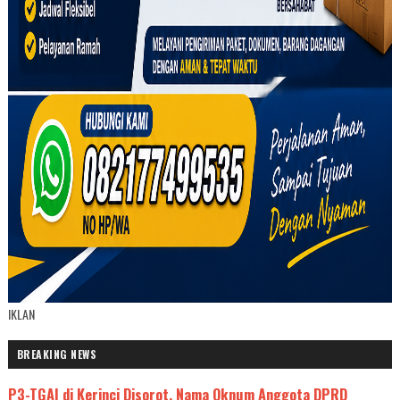
IKLAN
BREAKING NEWS
P3-TGAI di Kerinci Disorot, Nama Oknum Anggota DPRD