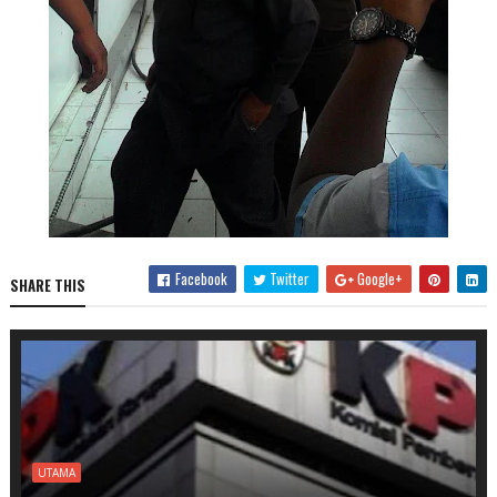
Facebook
Twitter
Google+
SHARE THIS
UTAMA