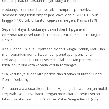
ditahan pihak Kejaksaan Negeri Sungai Penuh.
Keduanya resmi ditahan, setelah menjalani pemeriksaan
selama kurang lebih empat jam, yakni dari pukul 10.00 wib
hingga 14.00 wib di kantor kejaksaan negeri, Kamis (18/8).
Seperti halnya IJ, keduanya yakni J dan HJ juga akan
ditempatkan di sel Rumah Tahanan (Rutan) Klas II B Sungai
Penuh.
Kasi Pidana Khusus Kejaksaan Negeri Sungai Penuh, Mali Dian
membenarkan pemeriksaan dan penetapan penahanan
terhadap J dan HJ. Hal ini setelah dilaksanakan pemeriksaan
lebih lanjut pihaknta kepada kedua tersangka.
"Ya, keduanya sudah kita perksa dan ditahan di Rutan Sungai
Penuh,"sebutnya.
Pantauan www.suarakerinci.com, HJ dan J dibawa dengan mobil
terpisah. Keduanya hadir dengan memakai jas resmi serba
hitam, sekitar pukul 15.00 wib ke Rutan Sungai Penuh.(oq)