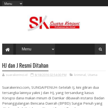
HJ dan J Resmi Ditahan
suarakerinci.id
8/18/2016 02:54:00 PM
kriminal
,
Utama
Suarakerinci.com, SUNGAIPENUH-Setelah IJ, kini giliran dua
tersangka lainnya yakni J dan HJ, yang tersandung kasus
Korupsi dana makan minum di Damkar dibawah instansi Badan
Penanggulangan Bencana Daerah (BPBD) Sungai Penuh yang