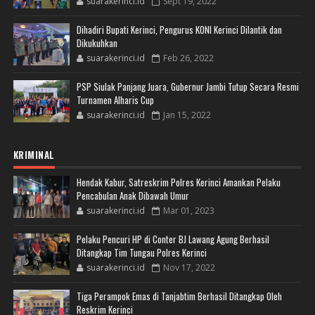
suarakerinci.id
Sept 19, 2022
Dihadiri Bupati Kerinci, Pengurus KONI Kerinci Dilantik dan
Dikukuhkan
suarakerinci.id
Feb 26, 2022
PSP Siulak Panjang Juara, Gubernur Jambi Tutup Secara Resmi
Turnamen Alharis Cup
suarakerinci.id
Jan 15, 2022
KRIMINAL
Hendak Kabur, Satreskrim Polres Kerinci Amankan Pelaku
Pencabulan Anak Dibawah Umur
suarakerinci.id
Mar 01, 2023
Pelaku Pencuri HP di Conter BJ Lawang Agung Berhasil
Ditangkap Tim Tungau Polres Kerinci
suarakerinci.id
Nov 17, 2022
Tiga Perampok Emas di Tanjabtim Berhasil Ditangkap Oleh
Reskrim Kerinci