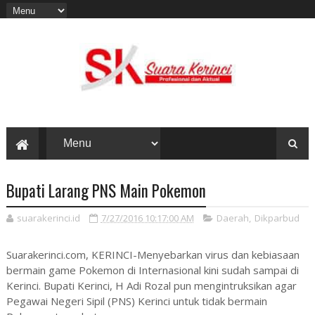
Bupati Larang PNS Main Pokemon
suarakerinci.id
7/27/2016 10:17:00 AM
Daerah
,
Dikparbud
Suarakerinci.com, KERINCI-Menyebarkan virus dan kebiasaan
bermain game Pokemon di Internasional kini sudah sampai di
Kerinci. Bupati Kerinci, H Adi Rozal pun mengintruksikan agar
Pegawai Negeri Sipil (PNS) Kerinci untuk tidak bermain