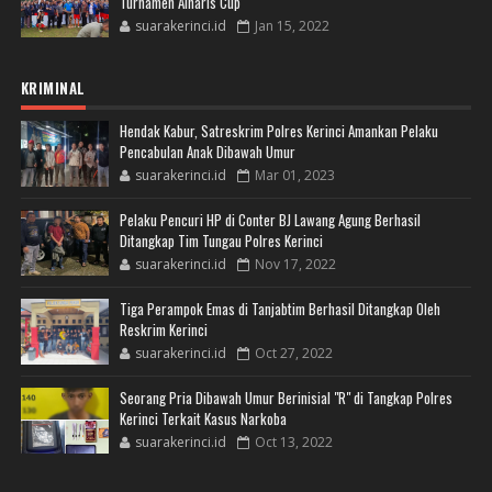
Turnamen Alharis Cup
suarakerinci.id
Jan 15, 2022
KRIMINAL
Hendak Kabur, Satreskrim Polres Kerinci Amankan Pelaku
Pencabulan Anak Dibawah Umur
suarakerinci.id
Mar 01, 2023
Pelaku Pencuri HP di Conter BJ Lawang Agung Berhasil
Ditangkap Tim Tungau Polres Kerinci
suarakerinci.id
Nov 17, 2022
Tiga Perampok Emas di Tanjabtim Berhasil Ditangkap Oleh
Reskrim Kerinci
suarakerinci.id
Oct 27, 2022
Seorang Pria Dibawah Umur Berinisial "R" di Tangkap Polres
Kerinci Terkait Kasus Narkoba
suarakerinci.id
Oct 13, 2022