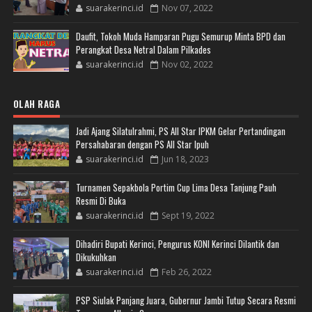
suarakerinci.id
Nov 07, 2022
Daufit, Tokoh Muda Hamparan Pugu Semurup Minta BPD dan
Perangkat Desa Netral Dalam Pilkades
suarakerinci.id
Nov 02, 2022
OLAH RAGA
Jadi Ajang Silatulrahmi, PS All Star IPKM Gelar Pertandingan
Persahabaran dengan PS All Star Ipuh
suarakerinci.id
Jun 18, 2023
Turnamen Sepakbola Portim Cup Lima Desa Tanjung Pauh
Resmi Di Buka
suarakerinci.id
Sept 19, 2022
Dihadiri Bupati Kerinci, Pengurus KONI Kerinci Dilantik dan
Dikukuhkan
suarakerinci.id
Feb 26, 2022
PSP Siulak Panjang Juara, Gubernur Jambi Tutup Secara Resmi