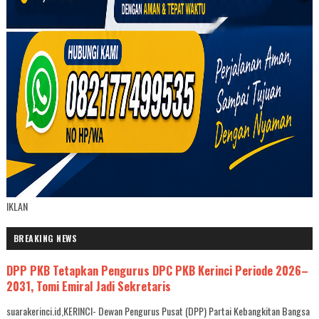
IKLAN
BREAKING NEWS
DPP PKB Tetapkan Pengurus DPC PKB Kerinci Periode 2026–
2031, Tomi Emiral Jadi Sekretaris
suarakerinci.id,KERINCI- Dewan Pengurus Pusat (DPP) Partai Kebangkitan Bangsa