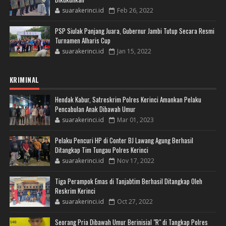
suarakerinci.id
Feb 26, 2022
PSP Siulak Panjang Juara, Gubernur Jambi Tutup Secara Resmi
Turnamen Alharis Cup
suarakerinci.id
Jan 15, 2022
KRIMINAL
Hendak Kabur, Satreskrim Polres Kerinci Amankan Pelaku
Pencabulan Anak Dibawah Umur
suarakerinci.id
Mar 01, 2023
Pelaku Pencuri HP di Conter BJ Lawang Agung Berhasil
Ditangkap Tim Tungau Polres Kerinci
suarakerinci.id
Nov 17, 2022
Tiga Perampok Emas di Tanjabtim Berhasil Ditangkap Oleh
Reskrim Kerinci
suarakerinci.id
Oct 27, 2022
Seorang Pria Dibawah Umur Berinisial "R" di Tangkap Polres