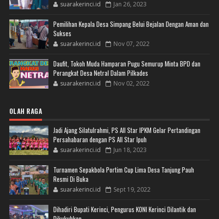
suarakerinci.id
Jan 26, 2023
Pemilihan Kepala Desa Simpang Belui Bejalan Dengan Aman dan
Sukses
suarakerinci.id
Nov 07, 2022
Daufit, Tokoh Muda Hamparan Pugu Semurup Minta BPD dan
Perangkat Desa Netral Dalam Pilkades
suarakerinci.id
Nov 02, 2022
OLAH RAGA
Jadi Ajang Silatulrahmi, PS All Star IPKM Gelar Pertandingan
Persahabaran dengan PS All Star Ipuh
suarakerinci.id
Jun 18, 2023
Turnamen Sepakbola Portim Cup Lima Desa Tanjung Pauh
Resmi Di Buka
suarakerinci.id
Sept 19, 2022
Dihadiri Bupati Kerinci, Pengurus KONI Kerinci Dilantik dan
Dikukuhkan