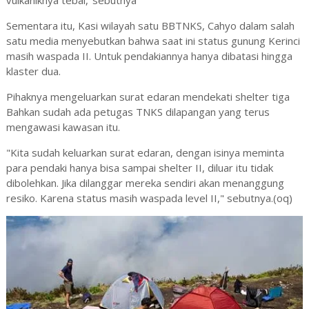
vulkaniknya tebal,"sebutnya
Sementara itu, Kasi wilayah satu BBTNKS, Cahyo dalam salah
satu media menyebutkan bahwa saat ini status gunung Kerinci
masih waspada II. Untuk pendakiannya hanya dibatasi hingga
klaster dua.
Pihaknya mengeluarkan surat edaran mendekati shelter tiga
Bahkan sudah ada petugas TNKS dilapangan yang terus
mengawasi kawasan itu.
"Kita sudah keluarkan surat edaran, dengan isinya meminta
para pendaki hanya bisa sampai shelter II, diluar itu tidak
dibolehkan. Jika dilanggar mereka sendiri akan menanggung
resiko. Karena status masih waspada level II," sebutnya.(oq)