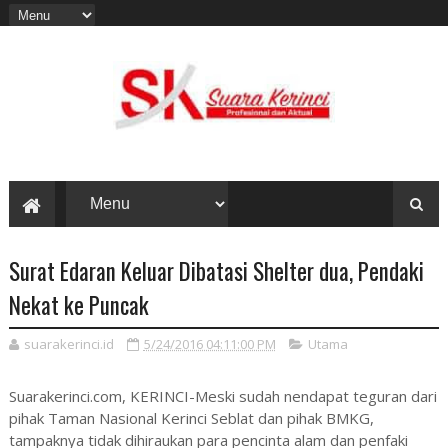
Surat Edaran Keluar Dibatasi Shelter dua, Pendaki
Nekat ke Puncak
suarakerinci.id
5/24/2016 04:11:00 PM
Utama
Suarakerinci.com, KERINCI-Meski sudah nendapat teguran dari
pihak Taman Nasional Kerinci Seblat dan pihak BMKG,
tampaknya tidak dihiraukan para pencinta alam dan penfaki