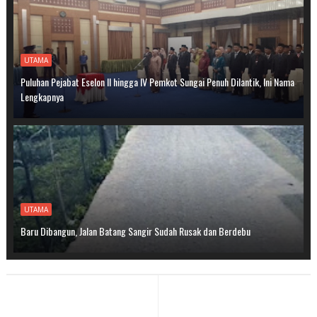
UTAMA
Puluhan Pejabat Eselon II hingga IV Pemkot Sungai Penuh Dilantik, Ini Nama
Lengkapnya
UTAMA
Baru Dibangun, Jalan Batang Sangir Sudah Rusak dan Berdebu