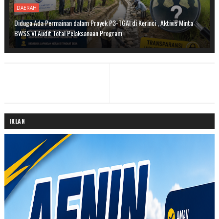
DAERAH
Diduga Ada Permainan dalam Proyek P3-TGAI di Kerinci , Aktivis Minta
BWSS VI Audit Total Pelaksanaan Program
IKLAN