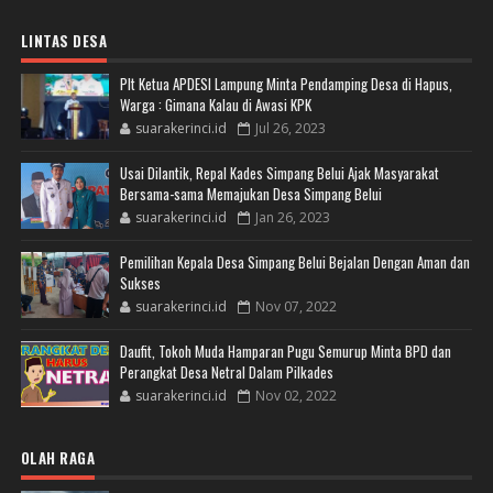
LINTAS DESA
Plt Ketua APDESI Lampung Minta Pendamping Desa di Hapus,
Warga : Gimana Kalau di Awasi KPK
suarakerinci.id
Jul 26, 2023
Usai Dilantik, Repal Kades Simpang Belui Ajak Masyarakat
Bersama-sama Memajukan Desa Simpang Belui
suarakerinci.id
Jan 26, 2023
Pemilihan Kepala Desa Simpang Belui Bejalan Dengan Aman dan
Sukses
suarakerinci.id
Nov 07, 2022
Daufit, Tokoh Muda Hamparan Pugu Semurup Minta BPD dan
Perangkat Desa Netral Dalam Pilkades
suarakerinci.id
Nov 02, 2022
OLAH RAGA