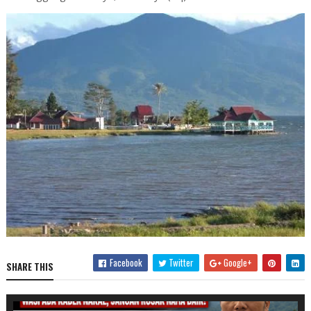
Facebook
Twitter
Google+
SHARE THIS