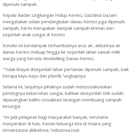
dipenuhi sampah.
Kepala Badan Lingkungan Hidup Kerinci, Gazdinul Gazam
mengatakan selain pendangkalan danau Kerinci juga dipenuhi
sampah, hal ini merupakan dampak sampah kiriman dari
sejumlah anak sungai di Kerinci.
Kondisi ini berdampak terhambatnya arus air, akibatnya air
danau Kerinci meluap hingga ke sejumlah lahan sawah milik
warga yang berada disekeliling Danau Kerinci.
"Tidak khayal disejumlah lahan pertanian dipenuhi sampah, baik
berupa kayu-kayu dan plastik,"ungkapnya.
Selama ini, lanjutnya pihaknya sudah mensosialisasikan
pentingnya kebersihan sungai, bahkan disejumlah titik sudah
dipasangkan baliho sosialisasi larangan membuang sampah
kesungai.
"Ini jadi pelajaran bagi masyarakat banyak, terutama
masyarakat di hulu. Kasian keluarga kita di muara yang
mrnanggung akibatnya,"sebutnya.(oq)