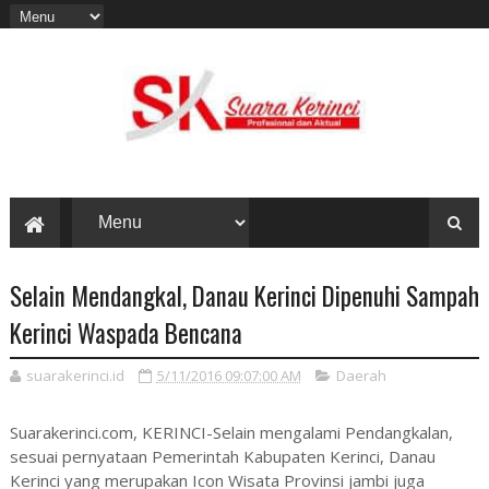
Selain Mendangkal, Danau Kerinci Dipenuhi Sampah
Kerinci Waspada Bencana
suarakerinci.id
5/11/2016 09:07:00 AM
Daerah
Suarakerinci.com, KERINCI-Selain mengalami Pendangkalan,
sesuai pernyataan Pemerintah Kabupaten Kerinci, Danau
Kerinci yang merupakan Icon Wisata Provinsi jambi juga