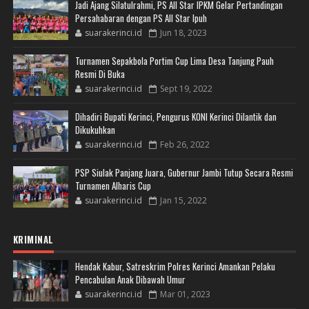
Jadi Ajang Silatulrahmi, PS All Star IPKM Gelar Pertandingan
Persahabaran dengan PS All Star Ipuh
suarakerinci.id
Jun 18, 2023
Turnamen Sepakbola Portim Cup Lima Desa Tanjung Pauh
Resmi Di Buka
suarakerinci.id
Sept 19, 2022
Dihadiri Bupati Kerinci, Pengurus KONI Kerinci Dilantik dan
Dikukuhkan
suarakerinci.id
Feb 26, 2022
PSP Siulak Panjang Juara, Gubernur Jambi Tutup Secara Resmi
Turnamen Alharis Cup
suarakerinci.id
Jan 15, 2022
KRIMINAL
Hendak Kabur, Satreskrim Polres Kerinci Amankan Pelaku
Pencabulan Anak Dibawah Umur
suarakerinci.id
Mar 01, 2023