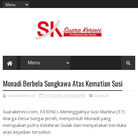
Monadi Berbela Sungkawa Atas Kematian Susi
suarakerinci.id
5/10/2016 10:54:00 PM
Daerah
Suarakerinci.com, KERINCI-Meninggalnya Susi Marlina (37)
Warga Desa Sungai Jernih, menyentuh Monadi yang
merupakan putra Kelahiran Siulak dan menyatakan berduka
atas kejadian tersebut.