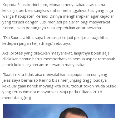
Kepada Suarakerinci.com, Monadi menyatakan atas nama
keluarga berbela sungkawa atas meninggalnya Susi yang juga
warga Kabupaten Kerinci. Dirinya mengharapkan agar kejadian
yang terjadi dengan Susi menjadi pelajaran bagi masyarakat
Kerinci, akan pentingnya rasa kepedulian antar sesama.
"Dia Saudara kita, saya berharap ini jadi pelajaran bagi kita,
kedepan jangan terjadi lagi,"sebutnya.
Aksi protes yang dilakukan masyarakat, lanjutnya boleh saja
dilakukan namun harus memperhatikan semua aspek termasuk
aspek kekeluargaan antar sesama masyarakat.
"Saat ini kita tidak bisa menyalahkan siapapun, namun yang
jelas saya berharap Kerinci bisa menjunjung tinggi budaya
kekeluargaan nenek moyang kita dulu,"sebut tokoh muda Siulak
yang terus diminta masyarakat Maju pada Pilkada 2018
mendatang.(oq)