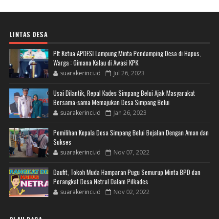
LINTAS DESA
Plt Ketua APDESI Lampung Minta Pendamping Desa di Hapus,
Warga : Gimana Kalau di Awasi KPK
suarakerinci.id
Jul 26, 2023
Usai Dilantik, Repal Kades Simpang Belui Ajak Masyarakat
Bersama-sama Memajukan Desa Simpang Belui
suarakerinci.id
Jan 26, 2023
Pemilihan Kepala Desa Simpang Belui Bejalan Dengan Aman dan
Sukses
suarakerinci.id
Nov 07, 2022
Daufit, Tokoh Muda Hamparan Pugu Semurup Minta BPD dan
Perangkat Desa Netral Dalam Pilkades
suarakerinci.id
Nov 02, 2022