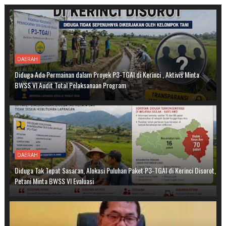
DAERAH
Diduga Ada Permainan dalam Proyek P3-TGAI di Kerinci , Aktivis Minta
BWSS VI Audit Total Pelaksanaan Program
DAERAH
Diduga Tak Tepat Sasaran, Alokasi Puluhan Paket P3-TGAI di Kerinci Disorot,
Petani Minta BWSS VI Evaluasi