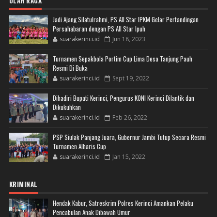
OLAH RAGA
Jadi Ajang Silatulrahmi, PS All Star IPKM Gelar Pertandingan
Persahabaran dengan PS All Star Ipuh
suarakerinci.id
Jun 18, 2023
Turnamen Sepakbola Portim Cup Lima Desa Tanjung Pauh
Resmi Di Buka
suarakerinci.id
Sept 19, 2022
Dihadiri Bupati Kerinci, Pengurus KONI Kerinci Dilantik dan
Dikukuhkan
suarakerinci.id
Feb 26, 2022
PSP Siulak Panjang Juara, Gubernur Jambi Tutup Secara Resmi
Turnamen Alharis Cup
suarakerinci.id
Jan 15, 2022
KRIMINAL
Hendak Kabur, Satreskrim Polres Kerinci Amankan Pelaku
Pencabulan Anak Dibawah Umur