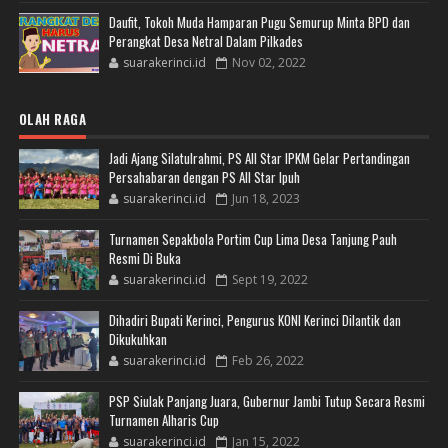
Daufit, Tokoh Muda Hamparan Pugu Semurup Minta BPD dan
Perangkat Desa Netral Dalam Pilkades
suarakerinci.id
Nov 02, 2022
OLAH RAGA
Jadi Ajang Silatulrahmi, PS All Star IPKM Gelar Pertandingan
Persahabaran dengan PS All Star Ipuh
suarakerinci.id
Jun 18, 2023
Turnamen Sepakbola Portim Cup Lima Desa Tanjung Pauh
Resmi Di Buka
suarakerinci.id
Sept 19, 2022
Dihadiri Bupati Kerinci, Pengurus KONI Kerinci Dilantik dan
Dikukuhkan
suarakerinci.id
Feb 26, 2022
PSP Siulak Panjang Juara, Gubernur Jambi Tutup Secara Resmi
Turnamen Alharis Cup
suarakerinci.id
Jan 15, 2022