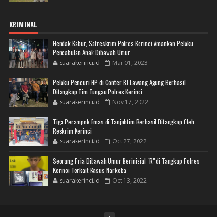
KRIMINAL
Hendak Kabur, Satreskrim Polres Kerinci Amankan Pelaku
Pencabulan Anak Dibawah Umur
suarakerinci.id
Mar 01, 2023
Pelaku Pencuri HP di Conter BJ Lawang Agung Berhasil
Ditangkap Tim Tungau Polres Kerinci
suarakerinci.id
Nov 17, 2022
Tiga Perampok Emas di Tanjabtim Berhasil Ditangkap Oleh
Reskrim Kerinci
suarakerinci.id
Oct 27, 2022
Seorang Pria Dibawah Umur Berinisial "R" di Tangkap Polres
Kerinci Terkait Kasus Narkoba
suarakerinci.id
Oct 13, 2022