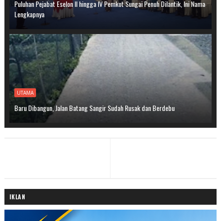
Puluhan Pejabat Eselon II hingga IV Pemkot Sungai Penuh Dilantik, Ini Nama
Lengkapnya
UTAMA
Baru Dibangun, Jalan Batang Sangir Sudah Rusak dan Berdebu
IKLAN