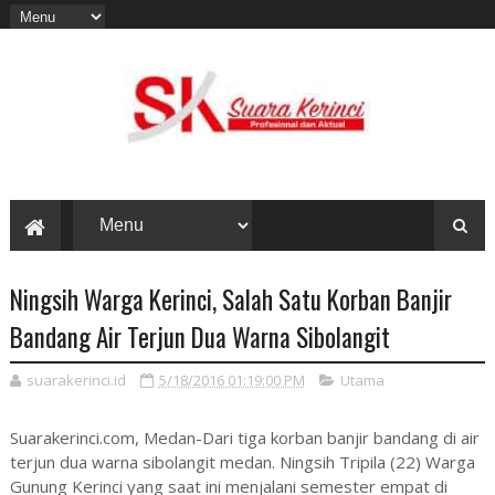
Ningsih Warga Kerinci, Salah Satu Korban Banjir
Bandang Air Terjun Dua Warna Sibolangit
suarakerinci.id
5/18/2016 01:19:00 PM
Utama
Suarakerinci.com, Medan-Dari tiga korban banjir bandang di air
terjun dua warna sibolangit medan. Ningsih Tripila (22) Warga
Gunung Kerinci yang saat ini menjalani semester empat di