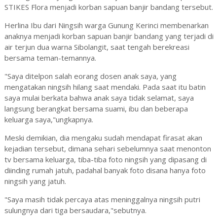
STIKES Flora menjadi korban sapuan banjir bandang tersebut.
Herlina Ibu dari Ningsih warga Gunung Kerinci membenarkan
anaknya menjadi korban sapuan banjir bandang yang terjadi di
air terjun dua warna Sibolangit, saat tengah berekreasi
bersama teman-temannya.
"Saya ditelpon salah eorang dosen anak saya, yang
mengatakan ningsih hilang saat mendaki. Pada saat itu batin
saya mulai berkata bahwa anak saya tidak selamat, saya
langsung berangkat bersama suami, ibu dan beberapa
keluarga saya,"ungkapnya.
Meski demikian, dia mengaku sudah mendapat firasat akan
kejadian tersebut, dimana sehari sebelumnya saat menonton
tv bersama keluarga, tiba-tiba foto ningsih yang dipasang di
diinding rumah jatuh, padahal banyak foto disana hanya foto
ningsih yang jatuh.
"Saya masih tidak percaya atas meninggalnya ningsih putri
sulungnya dari tiga bersaudara,"sebutnya.