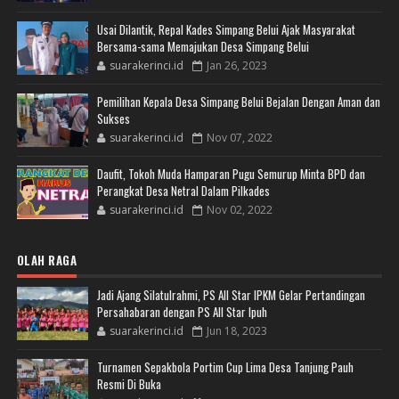
Usai Dilantik, Repal Kades Simpang Belui Ajak Masyarakat
Bersama-sama Memajukan Desa Simpang Belui
suarakerinci.id
Jan 26, 2023
Pemilihan Kepala Desa Simpang Belui Bejalan Dengan Aman dan
Sukses
suarakerinci.id
Nov 07, 2022
Daufit, Tokoh Muda Hamparan Pugu Semurup Minta BPD dan
Perangkat Desa Netral Dalam Pilkades
suarakerinci.id
Nov 02, 2022
OLAH RAGA
Jadi Ajang Silatulrahmi, PS All Star IPKM Gelar Pertandingan
Persahabaran dengan PS All Star Ipuh
suarakerinci.id
Jun 18, 2023
Turnamen Sepakbola Portim Cup Lima Desa Tanjung Pauh
Resmi Di Buka