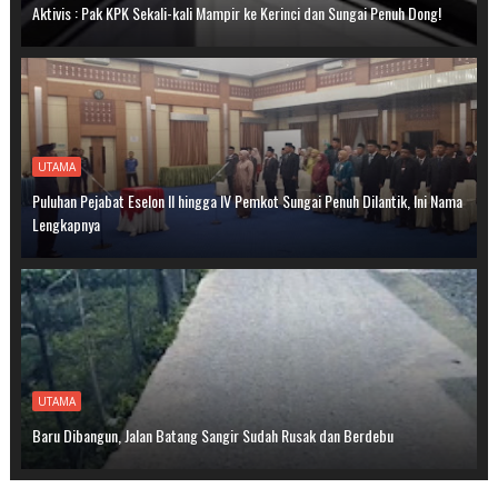
Aktivis : Pak KPK Sekali-kali Mampir ke Kerinci dan Sungai Penuh Dong!
UTAMA
Puluhan Pejabat Eselon II hingga IV Pemkot Sungai Penuh Dilantik, Ini Nama
Lengkapnya
UTAMA
Baru Dibangun, Jalan Batang Sangir Sudah Rusak dan Berdebu