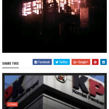
Facebook
Twitter
Google+
SHARE THIS
UTAMA