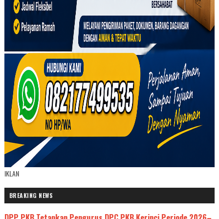
IKLAN
BREAKING NEWS
DPP PKB Tetapkan Pengurus DPC PKB Kerinci Periode 2026–