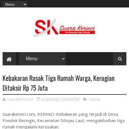
Kebakaran Rusak Tiga Rumah Warga, Kerugian
Ditaksir Rp 75 Juta
suarakerinci.id
5/16/2016 11:09:00 PM
Utama
Suarakerinci.com, KERINCI-Kebakaran yang terjadi di Desa
Pondok Beringin, Kecamatan Sitinjau Laut, mengakibatkan tiga
rumah mengalami kerusakan.