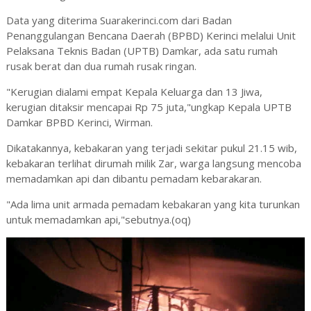
Data yang diterima Suarakerinci.com dari Badan
Penanggulangan Bencana Daerah (BPBD) Kerinci melalui Unit
Pelaksana Teknis Badan (UPTB) Damkar, ada satu rumah
rusak berat dan dua rumah rusak ringan.
"Kerugian dialami empat Kepala Keluarga dan 13 Jiwa,
kerugian ditaksir mencapai Rp 75 juta,"ungkap Kepala UPTB
Damkar BPBD Kerinci, Wirman.
Dikatakannya, kebakaran yang terjadi sekitar pukul 21.15 wib,
kebakaran terlihat dirumah milik Zar, warga langsung mencoba
memadamkan api dan dibantu pemadam kebarakaran.
"Ada lima unit armada pemadam kebakaran yang kita turunkan
untuk memadamkan api,"sebutnya.(oq)