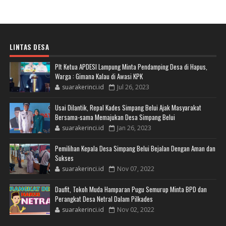
LINTAS DESA
Plt Ketua APDESI Lampung Minta Pendamping Desa di Hapus,
Warga : Gimana Kalau di Awasi KPK
suarakerinci.id
Jul 26, 2023
Usai Dilantik, Repal Kades Simpang Belui Ajak Masyarakat
Bersama-sama Memajukan Desa Simpang Belui
suarakerinci.id
Jan 26, 2023
Pemilihan Kepala Desa Simpang Belui Bejalan Dengan Aman dan
Sukses
suarakerinci.id
Nov 07, 2022
Daufit, Tokoh Muda Hamparan Pugu Semurup Minta BPD dan
Perangkat Desa Netral Dalam Pilkades
suarakerinci.id
Nov 02, 2022