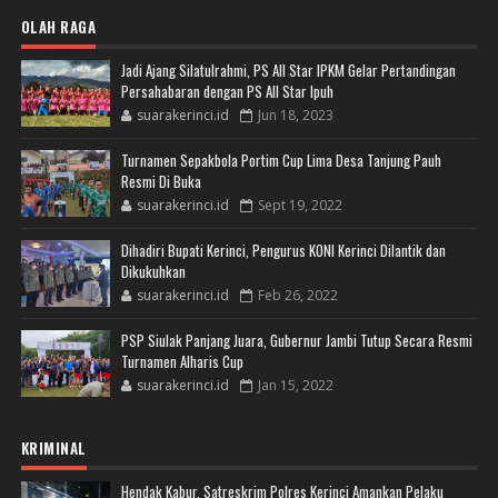
OLAH RAGA
Jadi Ajang Silatulrahmi, PS All Star IPKM Gelar Pertandingan
Persahabaran dengan PS All Star Ipuh
suarakerinci.id
Jun 18, 2023
Turnamen Sepakbola Portim Cup Lima Desa Tanjung Pauh
Resmi Di Buka
suarakerinci.id
Sept 19, 2022
Dihadiri Bupati Kerinci, Pengurus KONI Kerinci Dilantik dan
Dikukuhkan
suarakerinci.id
Feb 26, 2022
PSP Siulak Panjang Juara, Gubernur Jambi Tutup Secara Resmi
Turnamen Alharis Cup
suarakerinci.id
Jan 15, 2022
KRIMINAL
Hendak Kabur, Satreskrim Polres Kerinci Amankan Pelaku