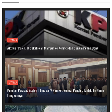
UTAMA
Aktivis : Pak KPK Sekali-kali Mampir ke Kerinci dan Sungai Penuh Dong!
UTAMA
Puluhan Pejabat Eselon II hingga IV Pemkot Sungai Penuh Dilantik, Ini Nama
Lengkapnya