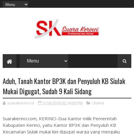
Aduh, Tanah Kantor BP3K dan Penyuluh KB Siulak
Mukai Digugat, Sudah 9 Kali Sidang
suarakerinci.id
5/16/2016 02:14:00 PM
Utama
Suarakerinci.com, KERINCI-Dua Kantor milik Pemerintah
Kabupaten Kerinci, yaitu Kantor BP3K dan Penyuluh KB
Kecamatan Siulak mukai kini digugat warga yang mengaku