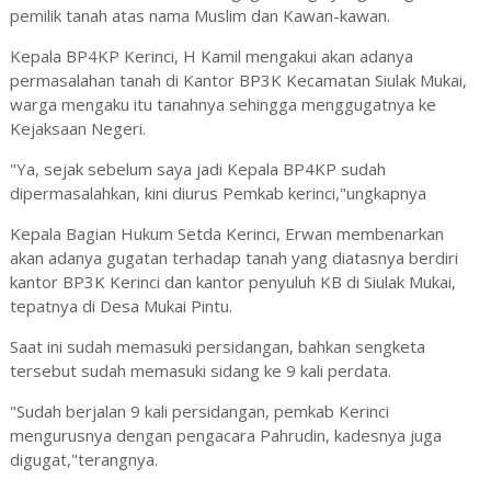
pemilik tanah atas nama Muslim dan Kawan-kawan.
Kepala BP4KP Kerinci, H Kamil mengakui akan adanya
permasalahan tanah di Kantor BP3K Kecamatan Siulak Mukai,
warga mengaku itu tanahnya sehingga menggugatnya ke
Kejaksaan Negeri.
"Ya, sejak sebelum saya jadi Kepala BP4KP sudah
dipermasalahkan, kini diurus Pemkab kerinci,"ungkapnya
Kepala Bagian Hukum Setda Kerinci, Erwan membenarkan
akan adanya gugatan terhadap tanah yang diatasnya berdiri
kantor BP3K Kerinci dan kantor penyuluh KB di Siulak Mukai,
tepatnya di Desa Mukai Pintu.
Saat ini sudah memasuki persidangan, bahkan sengketa
tersebut sudah memasuki sidang ke 9 kali perdata.
"Sudah berjalan 9 kali persidangan, pemkab Kerinci
mengurusnya dengan pengacara Pahrudin, kadesnya juga
digugat,"terangnya.