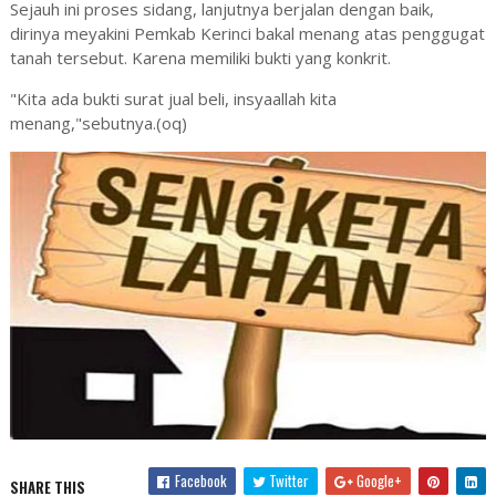
Sejauh ini proses sidang, lanjutnya berjalan dengan baik,
dirinya meyakini Pemkab Kerinci bakal menang atas penggugat
tanah tersebut. Karena memiliki bukti yang konkrit.
"Kita ada bukti surat jual beli, insyaallah kita
menang,"sebutnya.(oq)
Facebook
Twitter
Google+
SHARE THIS