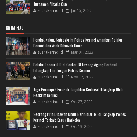
Turnamen Alharis Cup
suarakerinci.id
Jan 15, 2022
KRIMINAL
Hendak Kabur, Satreskrim Polres Kerinci Amankan Pelaku
Pencabulan Anak Dibawah Umur
suarakerinci.id
Mar 01, 2023
Pelaku Pencuri HP di Conter BJ Lawang Agung Berhasil
Ditangkap Tim Tungau Polres Kerinci
suarakerinci.id
Nov 17, 2022
Tiga Perampok Emas di Tanjabtim Berhasil Ditangkap Oleh
Reskrim Kerinci
suarakerinci.id
Oct 27, 2022
Seorang Pria Dibawah Umur Berinisial "R" di Tangkap Polres
Kerinci Terkait Kasus Narkoba
suarakerinci.id
Oct 13, 2022