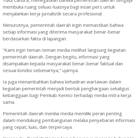
Yuldi Candra, menegaskan bahwa pemerintah daerah sengaja
membuka ruang seluas-luasnya bagi insan pers untuk
menjalankan kerja jurnalistik secara profesional.
Menurutnya, pemerintah daerah ingin memastikan bahwa
setiap informasi yang diterima masyarakat benar-benar
berdasarkan fakta di lapangan.
“Kami ingin teman-teman media melihat langsung kegiatan
pemerintah daerah. Dengan begitu, informasi yang
disampaikan kepada masyarakat benar-benar faktual dan
sesuai kondisi sebenarnya,” ujarnya.
Ia juga menambahkan bahwa kehadiran wartawan dalam
kegiatan pemerintah menjadi bentuk penghargaan sekaligus
kebanggaan bagi Pemkab Kerinci terhadap media mitra kerja
sama.
Pemerintah daerah menilai media memiliki peran penting
dalam mendukung pembangunan melalui penyebaran informasi
yang cepat, luas, dan terpercaya.