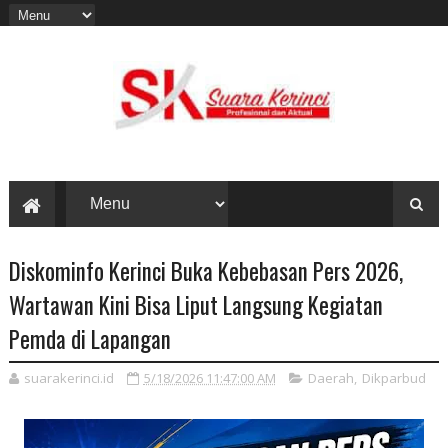
Diskominfo Kerinci Buka Kebebasan Pers 2026,
Wartawan Kini Bisa Liput Langsung Kegiatan
Pemda di Lapangan
suarakerinci.id
5/18/2026 11:47:00 AM
Daerah
,
Dikparbud