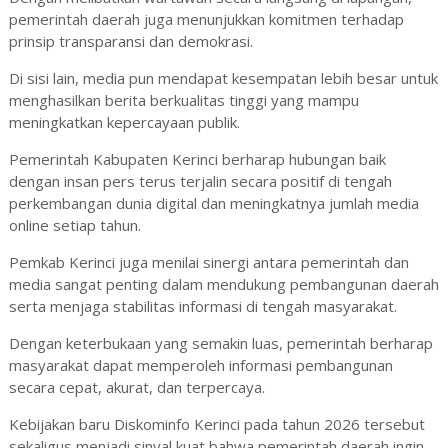
pemerintah daerah juga menunjukkan komitmen terhadap
prinsip transparansi dan demokrasi.
Di sisi lain, media pun mendapat kesempatan lebih besar untuk
menghasilkan berita berkualitas tinggi yang mampu
meningkatkan kepercayaan publik.
Pemerintah Kabupaten Kerinci berharap hubungan baik
dengan insan pers terus terjalin secara positif di tengah
perkembangan dunia digital dan meningkatnya jumlah media
online setiap tahun.
Pemkab Kerinci juga menilai sinergi antara pemerintah dan
media sangat penting dalam mendukung pembangunan daerah
serta menjaga stabilitas informasi di tengah masyarakat.
Dengan keterbukaan yang semakin luas, pemerintah berharap
masyarakat dapat memperoleh informasi pembangunan
secara cepat, akurat, dan terpercaya.
Kebijakan baru Diskominfo Kerinci pada tahun 2026 tersebut
sekaligus menjadi sinyal kuat bahwa pemerintah daerah ingin