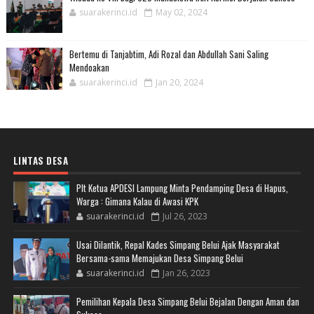
suarakerinci.id
May 02, 2024
Bertemu di Tanjabtim, Adi Rozal dan Abdullah Sani Saling
Mendoakan
suarakerinci.id
Jan 20, 2024
LINTAS DESA
Plt Ketua APDESI Lampung Minta Pendamping Desa di Hapus,
Warga : Gimana Kalau di Awasi KPK
suarakerinci.id
Jul 26, 2023
Usai Dilantik, Repal Kades Simpang Belui Ajak Masyarakat
Bersama-sama Memajukan Desa Simpang Belui
suarakerinci.id
Jan 26, 2023
Pemilihan Kepala Desa Simpang Belui Bejalan Dengan Aman dan