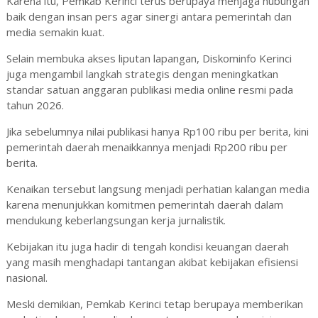
Karena itu, Pemkab Kerinci terus berupaya menjaga hubungan
baik dengan insan pers agar sinergi antara pemerintah dan
media semakin kuat.
Selain membuka akses liputan lapangan, Diskominfo Kerinci
juga mengambil langkah strategis dengan meningkatkan
standar satuan anggaran publikasi media online resmi pada
tahun 2026.
Jika sebelumnya nilai publikasi hanya Rp100 ribu per berita, kini
pemerintah daerah menaikkannya menjadi Rp200 ribu per
berita.
Kenaikan tersebut langsung menjadi perhatian kalangan media
karena menunjukkan komitmen pemerintah daerah dalam
mendukung keberlangsungan kerja jurnalistik.
Kebijakan itu juga hadir di tengah kondisi keuangan daerah
yang masih menghadapi tantangan akibat kebijakan efisiensi
nasional.
Meski demikian, Pemkab Kerinci tetap berupaya memberikan