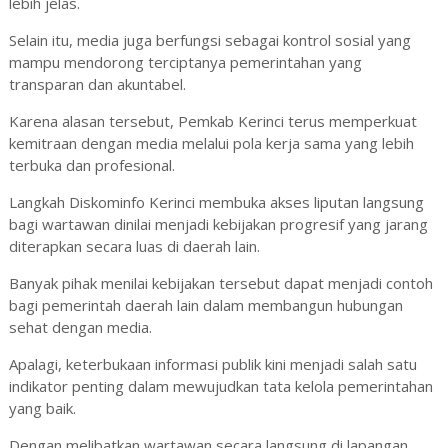
lebih jelas.
Selain itu, media juga berfungsi sebagai kontrol sosial yang
mampu mendorong terciptanya pemerintahan yang
transparan dan akuntabel.
Karena alasan tersebut, Pemkab Kerinci terus memperkuat
kemitraan dengan media melalui pola kerja sama yang lebih
terbuka dan profesional.
Langkah Diskominfo Kerinci membuka akses liputan langsung
bagi wartawan dinilai menjadi kebijakan progresif yang jarang
diterapkan secara luas di daerah lain.
Banyak pihak menilai kebijakan tersebut dapat menjadi contoh
bagi pemerintah daerah lain dalam membangun hubungan
sehat dengan media.
Apalagi, keterbukaan informasi publik kini menjadi salah satu
indikator penting dalam mewujudkan tata kelola pemerintahan
yang baik.
Dengan melibatkan wartawan secara langsung di lapangan,