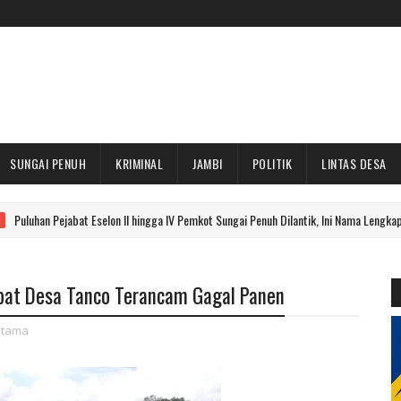
SUNGAI PENUH
KRIMINAL
JAMBI
POLITIK
LINTAS DESA
ejabat Eselon II hingga IV Pemkot Sungai Penuh Dilantik, Ini Nama Lengkapnya
pat Desa Tanco Terancam Gagal Panen
tama