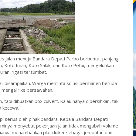
es jalan menuju Bandara Depati Parbo berbuntut panjang.
, Koto Iman, Koto Salak, dan Koto Petai, mengeluhkan
uran irigasi tersumbat.
kali disampaikan. Warga meminta solusi permanen berupa
a mengalir ke persawahan.
tapi dibuatkan box culvert. Kalau hanya dibersihkan, tak
a kecewa.
i serius oleh pihak bandara. Kepala Bandara Depati
esminya menyebut pekerjaan jalan tidak mengubah volume
 hanya menambahkan plat duiker sebagai jembatan dan