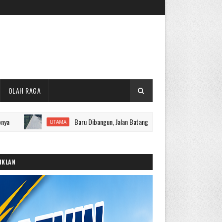
OLAH RAGA
Baru Dibangun, Jalan Batang Sangir Sudah Rusak dan Berdebu
UTAMA
IKLAN