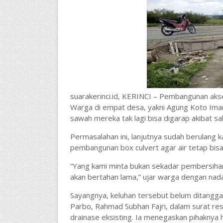
suarakerinci.id, KERINCI – Pembangunan aks
Warga di empat desa, yakni Agung Koto Iman
sawah mereka tak lagi bisa digarap akibat sal
Permasalahan ini, lanjutnya sudah berulang 
pembangunan box culvert agar air tetap bis
“Yang kami minta bukan sekadar pembersihan, 
akan bertahan lama,” ujar warga dengan nad
Sayangnya, keluhan tersebut belum ditanggap
Parbo, Rahmad Subhan Fajri, dalam surat r
drainase eksisting. Ia menegaskan pihaknya