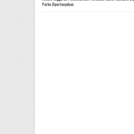
Parbo Dipertanyakan