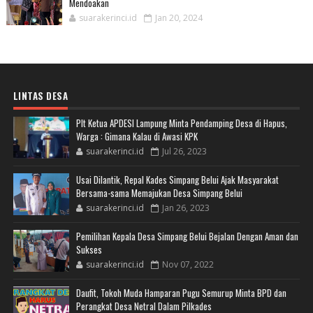
Mendoakan
suarakerinci.id
Jan 20, 2024
LINTAS DESA
Plt Ketua APDESI Lampung Minta Pendamping Desa di Hapus,
Warga : Gimana Kalau di Awasi KPK
suarakerinci.id
Jul 26, 2023
Usai Dilantik, Repal Kades Simpang Belui Ajak Masyarakat
Bersama-sama Memajukan Desa Simpang Belui
suarakerinci.id
Jan 26, 2023
Pemilihan Kepala Desa Simpang Belui Bejalan Dengan Aman dan
Sukses
suarakerinci.id
Nov 07, 2022
Daufit, Tokoh Muda Hamparan Pugu Semurup Minta BPD dan
Perangkat Desa Netral Dalam Pilkades