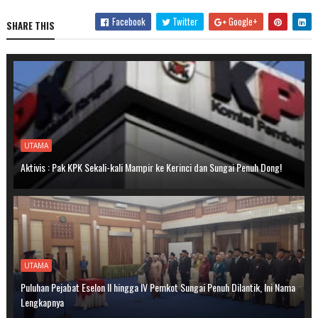
Facebook
Twitter
Google+
SHARE THIS
UTAMA
Aktivis : Pak KPK Sekali-kali Mampir ke Kerinci dan Sungai Penuh Dong!
UTAMA
Puluhan Pejabat Eselon II hingga IV Pemkot Sungai Penuh Dilantik, Ini Nama
Lengkapnya