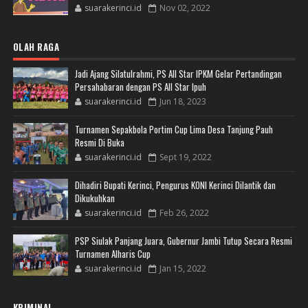
suarakerinci.id
Nov 02, 2022
OLAH RAGA
Jadi Ajang Silatulrahmi, PS All Star IPKM Gelar Pertandingan
Persahabaran dengan PS All Star Ipuh
suarakerinci.id
Jun 18, 2023
Turnamen Sepakbola Portim Cup Lima Desa Tanjung Pauh
Resmi Di Buka
suarakerinci.id
Sept 19, 2022
Dihadiri Bupati Kerinci, Pengurus KONI Kerinci Dilantik dan
Dikukuhkan
suarakerinci.id
Feb 26, 2022
PSP Siulak Panjang Juara, Gubernur Jambi Tutup Secara Resmi
Turnamen Alharis Cup
suarakerinci.id
Jan 15, 2022
KRIMINAL