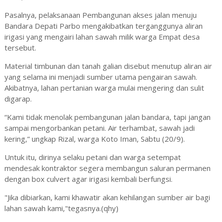
Pasalnya, pelaksanaan Pembangunan akses jalan menuju
Bandara Depati Parbo mengakibatkan terganggunya aliran
irigasi yang mengairi lahan sawah milik warga Empat desa
tersebut.
Material timbunan dan tanah galian disebut menutup aliran air
yang selama ini menjadi sumber utama pengairan sawah.
Akibatnya, lahan pertanian warga mulai mengering dan sulit
digarap.
“Kami tidak menolak pembangunan jalan bandara, tapi jangan
sampai mengorbankan petani. Air terhambat, sawah jadi
kering,” ungkap Rizal, warga Koto Iman, Sabtu (20/9).
Untuk itu, dirinya selaku petani dan warga setempat
mendesak kontraktor segera membangun saluran permanen
dengan box culvert agar irigasi kembali berfungsi.
"Jika dibiarkan, kami khawatir akan kehilangan sumber air bagi
lahan sawah kami,"tegasnya.(qhy)