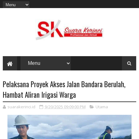
Pelaksana Proyek Akses Jalan Bandara Berulah,
Hambat Aliran Irigasi Warga
suarakerinci.id
9/20/2025 09:09:00 PM
Utama