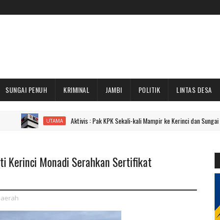
SUNGAI PENUH
KRIMINAL
JAMBI
POLITIK
LINTAS DESA
Aktivis : Pak KPK Sekali-kali Mampir ke Kerinci dan Sungai Penuh Dong!
UTAMA
ti Kerinci Monadi Serahkan Sertifikat
i
aerah