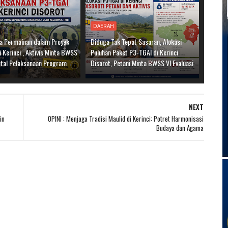
DAERAH
a Permainan dalam Proyek
Diduga Tak Tepat Sasaran, Alokasi
 Kerinci , Aktivis Minta BWSS
Puluhan Paket P3-TGAI di Kerinci
otal Pelaksanaan Program
Disorot, Petani Minta BWSS VI Evaluasi
NEXT
in
OPINI : Menjaga Tradisi Maulid di Kerinci: Potret Harmonisasi
Budaya dan Agama