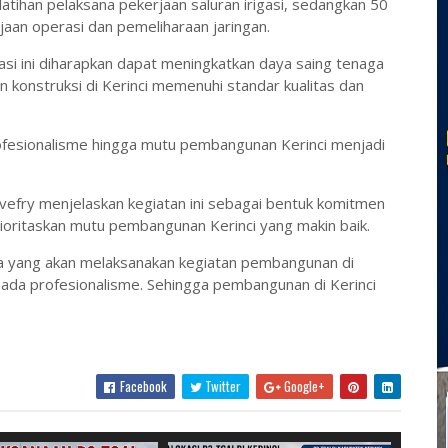
atihan pelaksana pekerjaan saluran irigasi, sedangkan 50
jaan operasi dan pemeliharaan jaringan.
si ini diharapkan dapat meningkatkan daya saing tenaga
n konstruksi di Kerinci memenuhi standar kualitas dan
rofesionalisme hingga mutu pembangunan Kerinci menjadi
vefry menjelaskan kegiatan ini sebagai bentuk komitmen
oritaskan mutu pembangunan Kerinci yang makin baik.
inya yang akan melaksanakan kegiatan pembangunan di
pada profesionalisme. Sehingga pembangunan di Kerinci
Facebook
Twitter
Google+