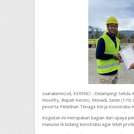
suarakerinci.id, KERINCI –Didampingi Sekda K
Novefry, Bupati Kerinci, Monadi, Senin (1/9
peserta Pelatihan Tenaga Kerja Konstruksi 
Kegiatan ini merupakan bagian dari upaya p
manusia di bidang konstruksi agar lebih profe