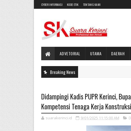
CYBER INFORMASI
KODE ETIK
TENTANG KAMI
ADVETORIAL
UTAMA
DAERAH
Breaking News
Didampingi Kadis PUPR Kerinci, Bupa
Kompetensi Tenaga Kerja Konstruks
suarakerinci.id
9/01/2025 11:15:00 AM
D