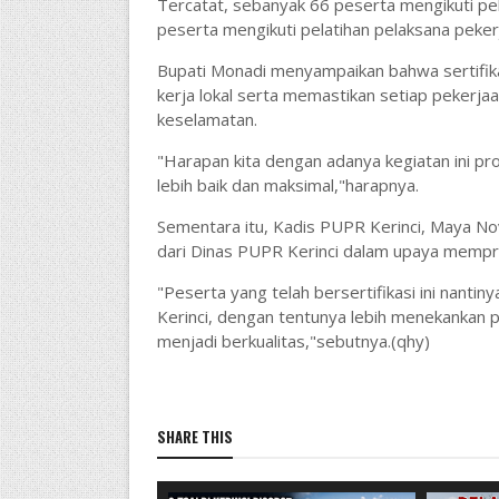
Tercatat, sebanyak 66 peserta mengikuti pel
peserta mengikuti pelatihan pelaksana peker
Bupati Monadi menyampaikan bahwa sertifika
kerja lokal serta memastikan setiap pekerjaa
keselamatan.
"Harapan kita dengan adanya kegiatan ini p
lebih baik dan maksimal,"harapnya.
Sementara itu, Kadis PUPR Kerinci, Maya No
dari Dinas PUPR Kerinci dalam upaya mempri
"Peserta yang telah bersertifikasi ini nant
Kerinci, dengan tentunya lebih menekankan 
menjadi berkualitas,"sebutnya.(qhy)
SHARE THIS