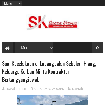
Soal Kecelakaan di Lubang Jalan Sebukar-Hiang,
Keluarga Korban Minta Kontraktor
Bertanggungjawab
suarakerinci.id
8/01/2025 02:25:00 PM
Daerah