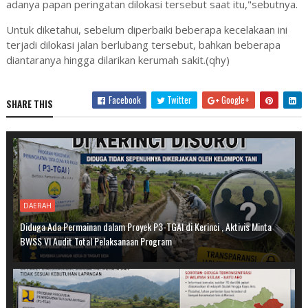
adanya papan peringatan dilokasi tersebut saat itu,"sebutnya.
Untuk diketahui, sebelum diperbaiki beberapa kecelakaan ini
terjadi dilokasi jalan berlubang tersebut, bahkan beberapa
diantaranya hingga dilarikan kerumah sakit.(qhy)
Facebook
Twitter
Google+
SHARE THIS
DAERAH
Diduga Ada Permainan dalam Proyek P3-TGAI di Kerinci , Aktivis Minta
BWSS VI Audit Total Pelaksanaan Program