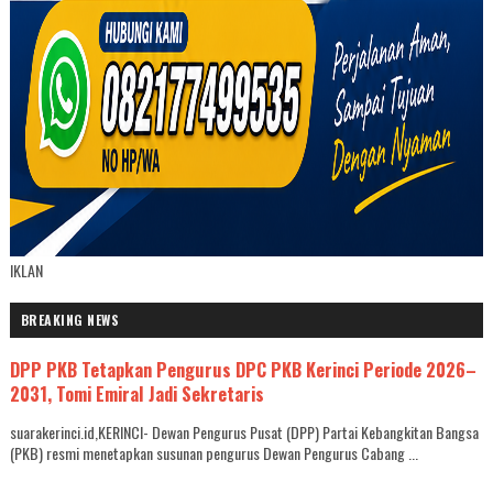
IKLAN
BREAKING NEWS
DPP PKB Tetapkan Pengurus DPC PKB Kerinci Periode 2026–
2031, Tomi Emiral Jadi Sekretaris
suarakerinci.id,KERINCI- Dewan Pengurus Pusat (DPP) Partai Kebangkitan Bangsa
(PKB) resmi menetapkan susunan pengurus Dewan Pengurus Cabang ...