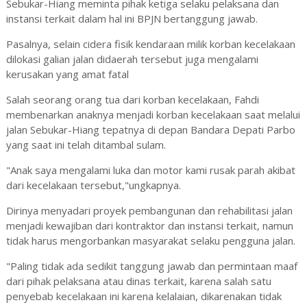
Sebukar-Hiang meminta pihak ketiga selaku pelaksana dan
instansi terkait dalam hal ini BPJN bertanggung jawab.
Pasalnya, selain cidera fisik kendaraan milik korban kecelakaan
dilokasi galian jalan didaerah tersebut juga mengalami
kerusakan yang amat fatal
Salah seorang orang tua dari korban kecelakaan, Fahdi
membenarkan anaknya menjadi korban kecelakaan saat melalui
jalan Sebukar-Hiang tepatnya di depan Bandara Depati Parbo
yang saat ini telah ditambal sulam.
"Anak saya mengalami luka dan motor kami rusak parah akibat
dari kecelakaan tersebut,"ungkapnya.
Dirinya menyadari proyek pembangunan dan rehabilitasi jalan
menjadi kewajiban dari kontraktor dan instansi terkait, namun
tidak harus mengorbankan masyarakat selaku pengguna jalan.
"Paling tidak ada sedikit tanggung jawab dan permintaan maaf
dari pihak pelaksana atau dinas terkait, karena salah satu
penyebab kecelakaan ini karena kelalaian, dikarenakan tidak