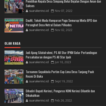
Pemilihan Kepala Desa Simpang Belui Bejalan Dengan Aman dan
Sukses
suarakerinci.id
Nov 07, 2022
Daufit, Tokoh Muda Hamparan Pugu Semurup Minta BPD dan
Perangkat Desa Netral Dalam Pilkades
suarakerinci.id
Nov 02, 2022
OLAH RAGA
Jadi Ajang Silatulrahmi, PS All Star IPKM Gelar Pertandingan
Persahabaran dengan PS All Star Ipuh
suarakerinci.id
Jun 18, 2023
Turnamen Sepakbola Portim Cup Lima Desa Tanjung Pauh
Resmi Di Buka
suarakerinci.id
Sept 19, 2022
Dihadiri Bupati Kerinci, Pengurus KONI Kerinci Dilantik dan
Dikukuhkan
suarakerinci.id
Feb 26, 2022