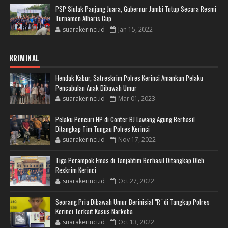
PSP Siulak Panjang Juara, Gubernur Jambi Tutup Secara Resmi
Turnamen Alharis Cup
suarakerinci.id
Jan 15, 2022
KRIMINAL
Hendak Kabur, Satreskrim Polres Kerinci Amankan Pelaku
Pencabulan Anak Dibawah Umur
suarakerinci.id
Mar 01, 2023
Pelaku Pencuri HP di Conter BJ Lawang Agung Berhasil
Ditangkap Tim Tungau Polres Kerinci
suarakerinci.id
Nov 17, 2022
Tiga Perampok Emas di Tanjabtim Berhasil Ditangkap Oleh
Reskrim Kerinci
suarakerinci.id
Oct 27, 2022
Seorang Pria Dibawah Umur Berinisial "R" di Tangkap Polres
Kerinci Terkait Kasus Narkoba
suarakerinci.id
Oct 13, 2022