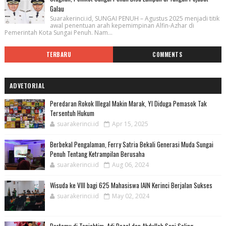
Galau
Suarakerinci.id, SUNGAI PENUH – Agustus 2025 menjadi titik
awal penentuan arah kepemimpinan Alfin-Azhar di
Pemerintah Kota Sungai Penuh. Nam...
TERBARU
COMMENTS
ADVETORIAL
Peredaran Rokok Illegal Makin Marak, YI Diduga Pemasok Tak
Tersentuh Hukum
suarakerinci.id
Apr 15, 2025
Berbekal Pengalaman, Ferry Satria Bekali Generasi Muda Sungai
Penuh Tentang Ketrampilan Berusaha
suarakerinci.id
Aug 06, 2024
Wisuda ke VIII bagi 625 Mahasiswa IAIN Kerinci Berjalan Sukses
suarakerinci.id
May 02, 2024