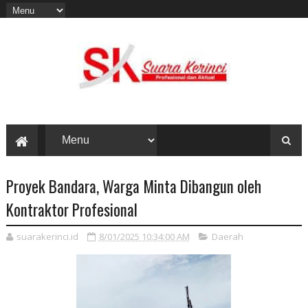
Proyek Bandara, Warga Minta Dibangun oleh
Kontraktor Profesional
suarakerinci.id
8/01/2025 10:34:00 AM
Daerah