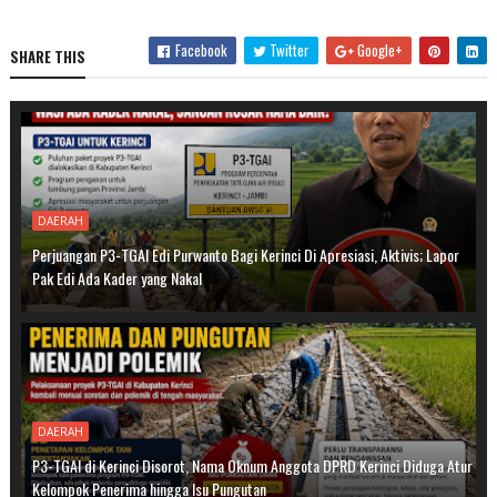
Facebook
Twitter
Google+
SHARE THIS
DAERAH
Perjuangan P3-TGAI Edi Purwanto Bagi Kerinci Di Apresiasi, Aktivis; Lapor
Pak Edi Ada Kader yang Nakal
DAERAH
P3-TGAI di Kerinci Disorot, Nama Oknum Anggota DPRD Kerinci Diduga Atur
Kelompok Penerima hingga Isu Pungutan