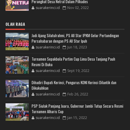
Perangkat Desa Netral Dalam Pilkades
suarakerinci.id
Nov 02, 2022
OLAH RAGA
Jadi Ajang Silatulrahmi, PS All Star IPKM Gelar Pertandingan
Persahabaran dengan PS All Star Ipuh
suarakerinci.id
Jun 18, 2023
Turnamen Sepakbola Portim Cup Lima Desa Tanjung Pauh
Resmi Di Buka
suarakerinci.id
Sept 19, 2022
Dihadiri Bupati Kerinci, Pengurus KONI Kerinci Dilantik dan
Dikukuhkan
suarakerinci.id
Feb 26, 2022
PSP Siulak Panjang Juara, Gubernur Jambi Tutup Secara Resmi
Turnamen Alharis Cup
suarakerinci.id
Jan 15, 2022