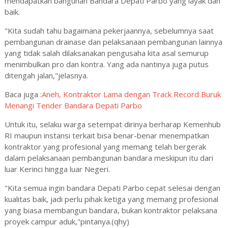
mendapatkan bangunan Bandara Depati Parbo yang layak dan
baik.
"Kita sudah tahu bagaimana pekerjaannya, sebelumnya saat
pembangunan drainase dan pelaksanaan pembangunan lainnya
yang tidak salah dilaksanakan pengusaha kita asal semurup
menimbulkan pro dan kontra. Yang ada nantinya juga putus
ditengah jalan,"jelasnya.
Baca juga :
Aneh, Kontraktor Lama dengan Track Record Buruk
Menangi Tender Bandara Depati Parbo
Untuk itu, selaku warga setempat dirinya berharap Kemenhub
RI maupun instansi terkait bisa benar-benar menempatkan
kontraktor yang profesional yang memang telah bergerak
dalam pelaksanaan pembangunan bandara meskipun itu dari
luar Kerinci hingga luar Negeri.
"Kita semua ingin bandara Depati Parbo cepat selesai dengan
kualitas baik, jadi perlu pihak ketiga yang memang profesional
yang biasa membangun bandara, bukan kontraktor pelaksana
proyek campur aduk,"pintanya.(qhy)