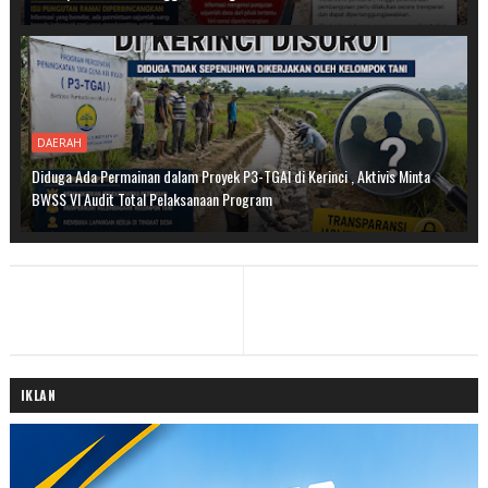
DAERAH
Diduga Ada Permainan dalam Proyek P3-TGAI di Kerinci , Aktivis Minta
BWSS VI Audit Total Pelaksanaan Program
IKLAN