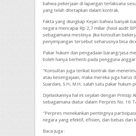
bahwa pekerjaan di lapangan terlaksana sesu
yang telah ditetapkan dalam kontrak.
Fakta yang diungkap Kejari bahwa banyak bar
negara mencapai Rp 2,7 miliar (hasil audit 
sebagaimana mestinya. Jika konsultan beker
penyimpangan tersebut seharusnya bisa dice
Pakar hukum dan pengadaan barang/jasa me
boleh hanya berhenti pada pengguna anggar
“Konsultan juga terikat kontrak dan menerim
atau kesengajaan, maka mereka juga harus 
Suardani, S.H, M.H, salah satu pakar hukum pu
Dijelaskannya hal ini sejalan dengan Prinsip
sebagaimana diatur dalam Perpres No. 16 T
"Perpres menekankan pentingnya partisipas
negara yang efektif, efisien, dan bebas dari 
Baca Juga :