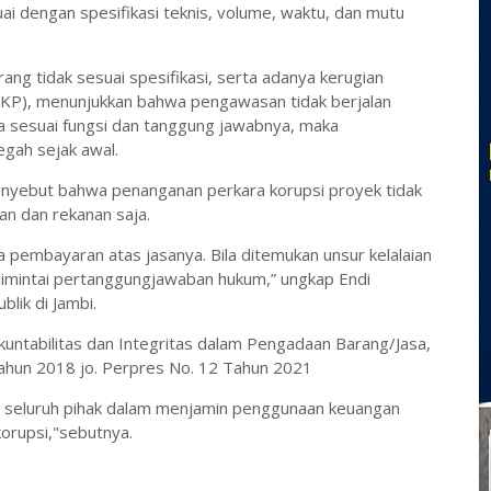
ai dengan spesifikasi teknis, volume, waktu, dan mutu
ang tidak sesuai spesifikasi, serta adanya kerugian
BPKP), menunjukkan bahwa pengawasan tidak berjalan
ja sesuai fungsi dan tanggung jawabnya, maka
gah sejak awal.
nyebut bahwa penanganan perkara korupsi proyek tidak
an dan rekanan saja.
a pembayaran atas jasanya. Bila ditemukan unsur kelalaian
dimintai pertanggungjawaban hukum,” ungkap Endi
blik di Jambi.
 Akuntabilitas dan Integritas dalam Pengadaan Barang/Jasa,
ahun 2018 jo. Perpres No. 12 Tahun 2021
i seluruh pihak dalam menjamin penggunaan keuangan
korupsi,"sebutnya.