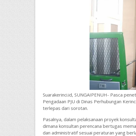
Suarakerinci.id, SUNGAIPENUH- Pasca penet
Pengadaan PJU di Dinas Perhubungan Kerinci
terlepas dari sorotan.
Pasalnya, dalam pelaksanaan proyek konsul
dimana
konsultan perencana bertugas memast
dan administratif sesuai peraturan yang ber