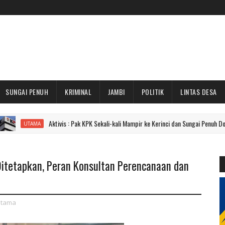
SUNGAI PENUH
KRIMINAL
JAMBI
POLITIK
LINTAS DESA
Aktivis : Pak KPK Sekali-kali Mampir ke Kerinci dan Sungai Penuh Dong!
MA
Ditetapkan, Peran Konsultan Perencanaan dan
tama