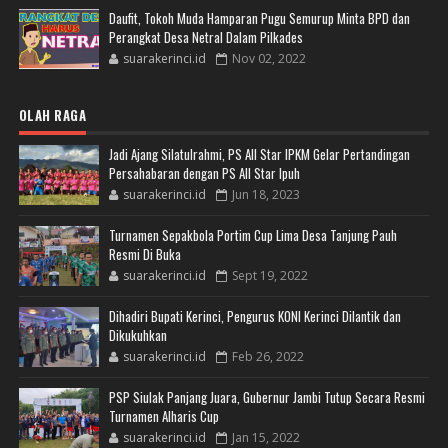
Daufit, Tokoh Muda Hamparan Pugu Semurup Minta BPD dan
Perangkat Desa Netral Dalam Pilkades
suarakerinci.id
Nov 02, 2022
OLAH RAGA
Jadi Ajang Silatulrahmi, PS All Star IPKM Gelar Pertandingan
Persahabaran dengan PS All Star Ipuh
suarakerinci.id
Jun 18, 2023
Turnamen Sepakbola Portim Cup Lima Desa Tanjung Pauh
Resmi Di Buka
suarakerinci.id
Sept 19, 2022
Dihadiri Bupati Kerinci, Pengurus KONI Kerinci Dilantik dan
Dikukuhkan
suarakerinci.id
Feb 26, 2022
PSP Siulak Panjang Juara, Gubernur Jambi Tutup Secara Resmi
Turnamen Alharis Cup
suarakerinci.id
Jan 15, 2022