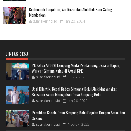
Bertemu di Tanjabtim, Adi Rozal dan Abdullah Sani Saling
Mendoakan
suarakerinci.id
Jan 20, 2024
LINTAS DESA
Plt Ketua APDESI Lampung Minta Pendamping Desa di Hapus,
Warga : Gimana Kalau di Awasi KPK
suarakerinci.id
Jul 26, 2023
Usai Dilantik, Repal Kades Simpang Belui Ajak Masyarakat
Bersama-sama Memajukan Desa Simpang Belui
suarakerinci.id
Jan 26, 2023
Pemilihan Kepala Desa Simpang Belui Bejalan Dengan Aman dan
Sukses
suarakerinci.id
Nov 07, 2022