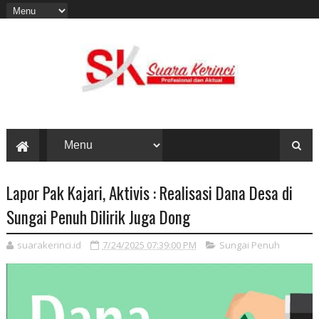
Lapor Pak Kajari, Aktivis : Realisasi Dana Desa di
Sungai Penuh Dilirik Juga Dong
suarakerinci.id
7/24/2025 07:39:00 PM
Sungai Penuh