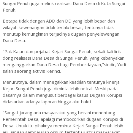
Sungai Penuh juga melirik realisasi Dana Desa di Kota Sungai
Penuh.
Betapa tidak dengan ADD dan DD yang lebih besar dan
wilayah kewenangan tidak terlalu besar, tentunya tidak
menutup kemungkinan terjadinya dugaan penyelewengan
Dana Desa.
"Pak Kajari dan pejabat Kejari Sungai Penuh, sekali-kali lirik
dong realisasi Dana Desa di Sungai Penuh, yang kebanyakan
menganggarkan Dana Desa bagi Pemberdayaan,"sindir, Yudi
salah seorang aktivis Kerinci.
Menurutnya, dalam menegakkan keadilan tentunya kinerja
Kejari Sungai Penuh juga diminta lebih netral. Meski pada
dasarnya dalam mengusut berbagai kasus Dugaan Korupsi
didasarkan adanya laporan hingga alat bukti.
"Sangat jarang ada masyarakat yang berani menentang
Pemerintah Desa, apalagi membocorkan dugaan Korupsi di
Desa. Untuk itu pihaknya meminta Kejari Sungai Penuh lebih
jeli, jangan sampai ulah oknum tertentu justru masyarakat