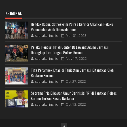
KRIMINAL
Hendak Kabur, Satreskrim Polres Kerinci Amankan Pelaku
Pencabulan Anak Dibawah Umur
suarakerinci.id
Mar 01, 2023
Pelaku Pencuri HP di Conter BJ Lawang Agung Berhasil
Ditangkap Tim Tungau Polres Kerinci
suarakerinci.id
Nov 17, 2022
Tiga Perampok Emas di Tanjabtim Berhasil Ditangkap Oleh
Reskrim Kerinci
suarakerinci.id
Oct 27, 2022
Seorang Pria Dibawah Umur Berinisial "R" di Tangkap Polres
Kerinci Terkait Kasus Narkoba
suarakerinci.id
Oct 13, 2022