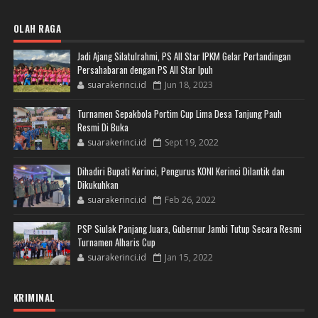
OLAH RAGA
Jadi Ajang Silatulrahmi, PS All Star IPKM Gelar Pertandingan
Persahabaran dengan PS All Star Ipuh
suarakerinci.id
Jun 18, 2023
Turnamen Sepakbola Portim Cup Lima Desa Tanjung Pauh
Resmi Di Buka
suarakerinci.id
Sept 19, 2022
Dihadiri Bupati Kerinci, Pengurus KONI Kerinci Dilantik dan
Dikukuhkan
suarakerinci.id
Feb 26, 2022
PSP Siulak Panjang Juara, Gubernur Jambi Tutup Secara Resmi
Turnamen Alharis Cup
suarakerinci.id
Jan 15, 2022
KRIMINAL