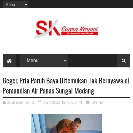
Geger, Pria Paruh Baya Ditemukan Tak Bernyawa di
Pemandian Air Panas Sungai Medang
suarakerinci.id
7/21/2025 12:46:00 PM
Utama