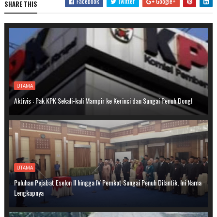
Facebook
Twitter
Google+
SHARE THIS
UTAMA
Aktivis : Pak KPK Sekali-kali Mampir ke Kerinci dan Sungai Penuh Dong!
UTAMA
Puluhan Pejabat Eselon II hingga IV Pemkot Sungai Penuh Dilantik, Ini Nama
Lengkapnya