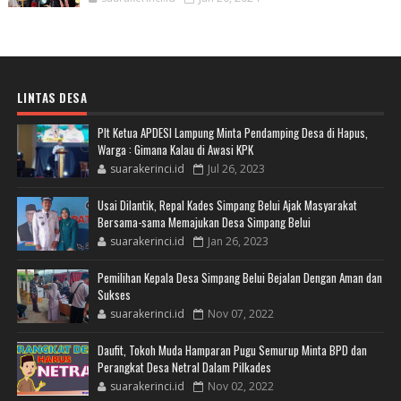
LINTAS DESA
Plt Ketua APDESI Lampung Minta Pendamping Desa di Hapus,
Warga : Gimana Kalau di Awasi KPK
suarakerinci.id
Jul 26, 2023
Usai Dilantik, Repal Kades Simpang Belui Ajak Masyarakat
Bersama-sama Memajukan Desa Simpang Belui
suarakerinci.id
Jan 26, 2023
Pemilihan Kepala Desa Simpang Belui Bejalan Dengan Aman dan
Sukses
suarakerinci.id
Nov 07, 2022
Daufit, Tokoh Muda Hamparan Pugu Semurup Minta BPD dan
Perangkat Desa Netral Dalam Pilkades
suarakerinci.id
Nov 02, 2022