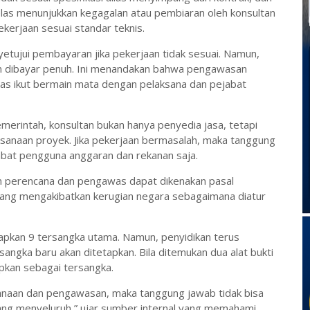
jelas menunjukkan kegagalan atau pembiaran oleh konsultan
erjaan sesuai standar teknis.
etujui pembayaran jika pekerjaan tidak sesuai. Namun,
dan dibayar penuh. Ini menandakan bahwa pengawasan
was ikut bermain mata dengan pelaksana dan pejabat
erintah, konsultan bukan hanya penyedia jasa, tetapi
aksanaan proyek. Jika pekerjaan bermasalah, maka tanggung
abat pengguna anggaran dan rekanan saja.
tan perencana dan pengawas dapat dikenakan pasal
yang mengakibatkan kerugian negara sebagaimana diatur
tapkan 9 tersangka utama. Namun, penyidikan terus
sangka baru akan ditetapkan. Bila ditemukan dua alat bukti
pkan sebagai tersangka.
anaan dan pengawasan, maka tanggung jawab tidak bisa
yang menyeluruh,” ujar sumber internal yang memahami