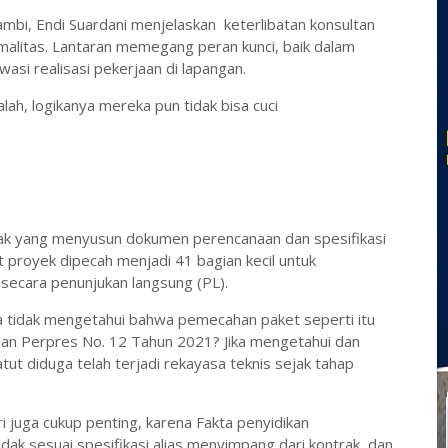
mbi, Endi Suardani menjelaskan keterlibatan konsultan
alitas. Lantaran memegang peran kunci, baik dalam
si realisasi pekerjaan di lapangan.
lah, logikanya mereka pun tidak bisa cuci
hak yang menyusun dokumen perencanaan dan spesifikasi
t proyek dipecah menjadi 41 bagian kecil untuk
secara penunjukan langsung (PL).
a tidak mengetahui bahwa pemecahan paket seperti itu
dan Perpres No. 12 Tahun 2021? Jika mengetahui dan
ut diduga telah terjadi rekayasa teknis sejak tahap
 juga cukup penting, karena Fakta penyidikan
ak sesuai spesifikasi alias menyimpang dari kontrak, dan