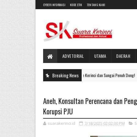
CYBER INFORMASI
KODE ETIK
TENTANG KAMI
ADVETORIAL
UTAMA
DAERAH
Aktivis : Pak KPK Sekali-kali Mampir ke Kerinci dan Sungai Penuh Dong!
Breaking News
Aneh, Konsultan Perencana dan Peng
Korupsi PJU
suarakerinci.id
7/18/2025 02:02:00 PM
S