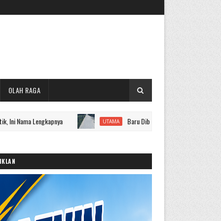
OLAH RAGA
 Lengkapnya
Baru Dibangun, Jalan Batang Sangir Sudah Rusak
UTAMA
IKLAN