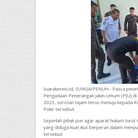
Suarakerinci.id, SUNGAIPENUH– Pasca pene
Pengadaan Penerangan Jalan Umum (PJU) di
2023, sorotan tajam terus menuju kepada K
Pokir tersebut.
Sejumlah pihak pun agar aparat hukum turu
yang diduga kuat ikut berperan dalam menyu
tersebut.