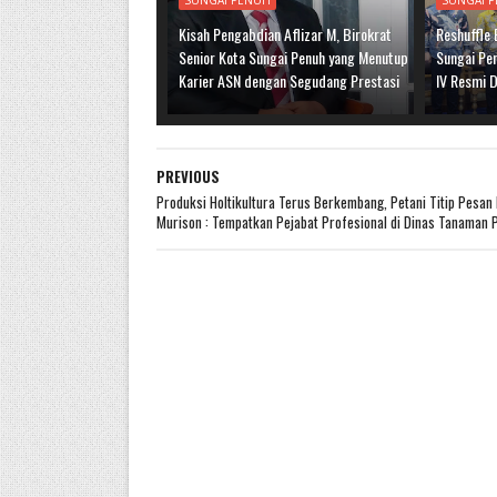
SUNGAI PENUH
SUNGAI 
Kisah Pengabdian Aflizar M, Birokrat
Reshuffle
Senior Kota Sungai Penuh yang Menutup
Sungai Pen
Karier ASN dengan Segudang Prestasi
IV Resmi D
PREVIOUS
Produksi Holtikultura Terus Berkembang, Petani Titip Pesan
Murison : Tempatkan Pejabat Profesional di Dinas Tanaman 