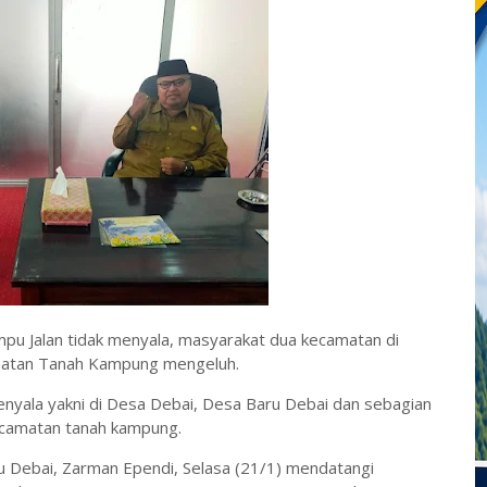
mpu Jalan tidak menyala, masyarakat dua kecamatan di
matan Tanah Kampung mengeluh.
 menyala yakni di Desa Debai, Desa Baru Debai dan sebagian
ecamatan tanah kampung.
 Debai, Zarman Ependi, Selasa (21/1) mendatangi