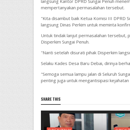
langsung Kantor DPRD Sungai Penuh menemu
mempertanyakan permasalahan tersebut.
"Kita disambut baik Ketua Komisi III DPRD 
langsung Dinas Perkim untuk meminta konfir
Untuk tindak lanjut permasalahan tersebut,
Disperkim Sungai Penuh.
"Nanti setelah disurati pihak Disperkim lan
Selaku Kades Desa Baru Debai, dirinya berhar
"Semoga semua lampu jalan di Seluruh Sunga
penting juga untuk mengantisipasi kejahatan 
SHARE THIS