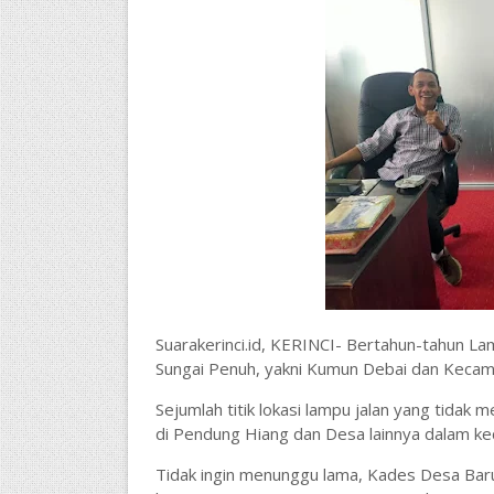
Suarakerinci.id, KERINCI- Bertahun-tahun La
Sungai Penuh, yakni Kumun Debai dan Keca
Sejumlah titik lokasi lampu jalan yang tidak
di Pendung Hiang dan Desa lainnya dalam k
Tidak ingin menunggu lama, Kades Desa Baru