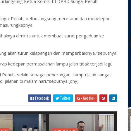
i langsung Ketua Komisi III DPRD Sungai Penuh
Sungai Penuh, beliau langsung merespon dan menelepon
masi,"ungkapnya.
 pihaknya diminta untuk membuat surat pengaduan ke
gsung akan turun kelapangan dan memperbaikinya,"sebutnya.
ap kedepan permasalahan lampu jalan tidak terjadi lagi.
i Penuh, selain sebagai penerangan. Lampu Jalan sangat
di jalanan di malam hari,"sebutnya.(qhy)
Facebook
Twitter
Google+