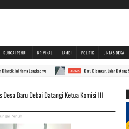
SUNGAI PENUH
KRIMINAL
JAMBI
POLITIK
LINTAS DESA
ni Nama Lengkapnya
Baru Dibangun, Jalan Batang Sangir Suda
UTAMA
 Desa Baru Debai Datangi Ketua Komisi III
ungai Penuh