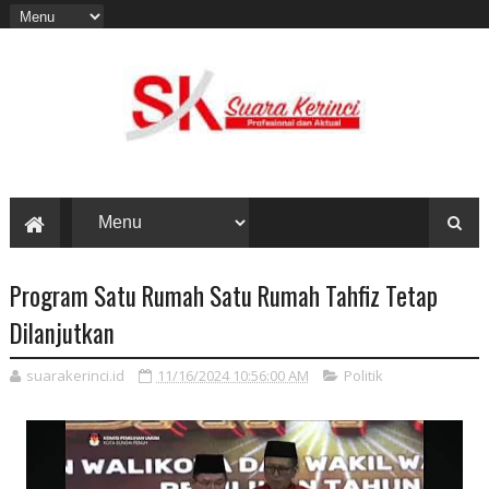
Program Satu Rumah Satu Rumah Tahfiz Tetap
Dilanjutkan
suarakerinci.id
11/16/2024 10:56:00 AM
Politik