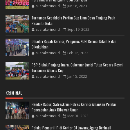
suarakerinci.id
Jun 18, 2023
Turnamen Sepakbola Portim Cup Lima Desa Tanjung Pauh
Resmi Di Buka
suarakerinci.id
Sept 19, 2022
Dihadiri Bupati Kerinci, Pengurus KONI Kerinci Dilantik dan
Dikukuhkan
suarakerinci.id
Feb 26, 2022
PSP Siulak Panjang Juara, Gubernur Jambi Tutup Secara Resmi
Turnamen Alharis Cup
suarakerinci.id
Jan 15, 2022
KRIMINAL
Hendak Kabur, Satreskrim Polres Kerinci Amankan Pelaku
Pencabulan Anak Dibawah Umur
suarakerinci.id
Mar 01, 2023
Pelaku Pencuri HP di Conter BJ Lawang Agung Berhasil