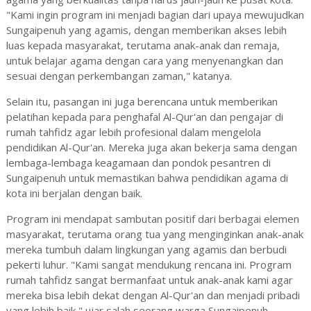
"Kami ingin program ini menjadi bagian dari upaya mewujudkan
Sungaipenuh yang agamis, dengan memberikan akses lebih
luas kepada masyarakat, terutama anak-anak dan remaja,
untuk belajar agama dengan cara yang menyenangkan dan
sesuai dengan perkembangan zaman," katanya.
Selain itu, pasangan ini juga berencana untuk memberikan
pelatihan kepada para penghafal Al-Qur'an dan pengajar di
rumah tahfidz agar lebih profesional dalam mengelola
pendidikan Al-Qur'an. Mereka juga akan bekerja sama dengan
lembaga-lembaga keagamaan dan pondok pesantren di
Sungaipenuh untuk memastikan bahwa pendidikan agama di
kota ini berjalan dengan baik.
Program ini mendapat sambutan positif dari berbagai elemen
masyarakat, terutama orang tua yang menginginkan anak-anak
mereka tumbuh dalam lingkungan yang agamis dan berbudi
pekerti luhur. "Kami sangat mendukung rencana ini. Program
rumah tahfidz sangat bermanfaat untuk anak-anak kami agar
mereka bisa lebih dekat dengan Al-Qur'an dan menjadi pribadi
yang lebih baik," ujar salah seorang warga Sungaipenuh.