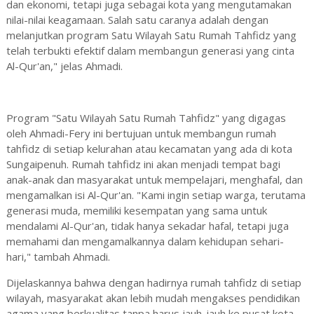
dan ekonomi, tetapi juga sebagai kota yang mengutamakan
nilai-nilai keagamaan. Salah satu caranya adalah dengan
melanjutkan program Satu Wilayah Satu Rumah Tahfidz yang
telah terbukti efektif dalam membangun generasi yang cinta
Al-Qur'an," jelas Ahmadi.
Program "Satu Wilayah Satu Rumah Tahfidz" yang digagas
oleh Ahmadi-Fery ini bertujuan untuk membangun rumah
tahfidz di setiap kelurahan atau kecamatan yang ada di kota
Sungaipenuh. Rumah tahfidz ini akan menjadi tempat bagi
anak-anak dan masyarakat untuk mempelajari, menghafal, dan
mengamalkan isi Al-Qur'an. "Kami ingin setiap warga, terutama
generasi muda, memiliki kesempatan yang sama untuk
mendalami Al-Qur'an, tidak hanya sekadar hafal, tetapi juga
memahami dan mengamalkannya dalam kehidupan sehari-
hari," tambah Ahmadi.
Dijelaskannya bahwa dengan hadirnya rumah tahfidz di setiap
wilayah, masyarakat akan lebih mudah mengakses pendidikan
agama yang berkualitas tanpa harus jauh-jauh ke pusat kota.