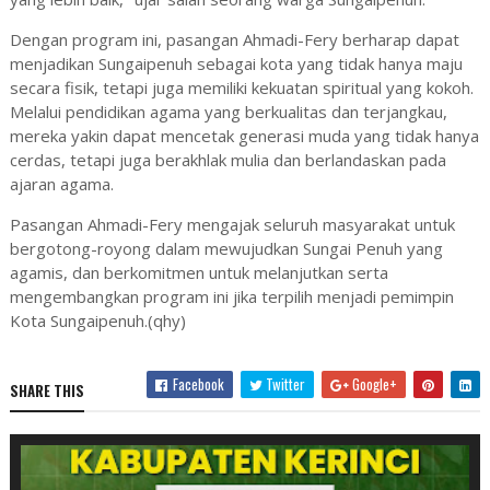
Dengan program ini, pasangan Ahmadi-Fery berharap dapat
menjadikan Sungaipenuh sebagai kota yang tidak hanya maju
secara fisik, tetapi juga memiliki kekuatan spiritual yang kokoh.
Melalui pendidikan agama yang berkualitas dan terjangkau,
mereka yakin dapat mencetak generasi muda yang tidak hanya
cerdas, tetapi juga berakhlak mulia dan berlandaskan pada
ajaran agama.
Pasangan Ahmadi-Fery mengajak seluruh masyarakat untuk
bergotong-royong dalam mewujudkan Sungai Penuh yang
agamis, dan berkomitmen untuk melanjutkan serta
mengembangkan program ini jika terpilih menjadi pemimpin
Kota Sungaipenuh.(qhy)
Facebook
Twitter
Google+
SHARE THIS