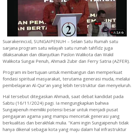
Suarakerinci.id, SUNGAIPENUH – Selain Satu Rumah satu
sarjana program satu wilayah satu rumah tahfidz juga
dilaksanakan dan dilanjutkan Paslon Walikota dan Wakil
Walikota Sungai Penuh, Ahmadi Zubir dan Ferry Satria (AZFER).
Program ini bertujuan untuk membangun dan memperkuat
fondasi spiritual masyarakat, terutama generasi muda, melalui
pembelajaran Al-Qur'an yang lebih terstruktur dan menyeluruh.
Hal tersebut ditegaskan Ahmadi, saat debat kandidat pada
Sabtu (16/11/2024) pagi. Ia mengungkapkan bahwa
Sungaipenuh memiliki potensi besar untuk menjadi pusat
pengajaran agama yang mampu mencetak generasi yang
berkualitas dan berakhlak mulia. "Kami ingin Sungaipenuh tidak
hanya dikenal sebagai kota yang maju dalam hal infrastruktur