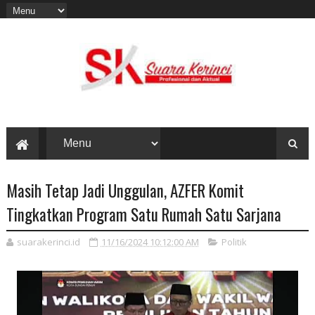
Masih Tetap Jadi Unggulan, AZFER Komit
Tingkatkan Program Satu Rumah Satu Sarjana
suarakerinci.id
11/16/2024 10:12:00 AM
Politik