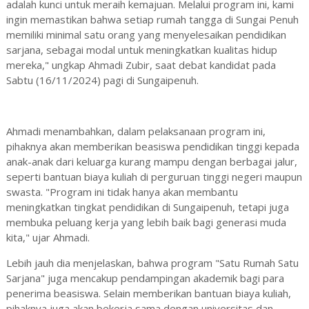
adalah kunci untuk meraih kemajuan. Melalui program ini, kami
ingin memastikan bahwa setiap rumah tangga di Sungai Penuh
memiliki minimal satu orang yang menyelesaikan pendidikan
sarjana, sebagai modal untuk meningkatkan kualitas hidup
mereka," ungkap Ahmadi Zubir, saat debat kandidat pada
Sabtu (16/11/2024) pagi di Sungaipenuh.
Ahmadi menambahkan, dalam pelaksanaan program ini,
pihaknya akan memberikan beasiswa pendidikan tinggi kepada
anak-anak dari keluarga kurang mampu dengan berbagai jalur,
seperti bantuan biaya kuliah di perguruan tinggi negeri maupun
swasta. "Program ini tidak hanya akan membantu
meningkatkan tingkat pendidikan di Sungaipenuh, tetapi juga
membuka peluang kerja yang lebih baik bagi generasi muda
kita," ujar Ahmadi.
Lebih jauh dia menjelaskan, bahwa program "Satu Rumah Satu
Sarjana" juga mencakup pendampingan akademik bagi para
penerima beasiswa. Selain memberikan bantuan biaya kuliah,
pihaknya juga akan bekerja sama dengan universitas dan