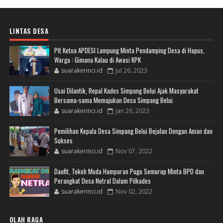
LINTAS DESA
Plt Ketua APDESI Lampung Minta Pendamping Desa di Hapus,
Warga : Gimana Kalau di Awasi KPK
suarakerinci.id
Jul 26, 2023
Usai Dilantik, Repal Kades Simpang Belui Ajak Masyarakat
Bersama-sama Memajukan Desa Simpang Belui
suarakerinci.id
Jan 26, 2023
Pemilihan Kepala Desa Simpang Belui Bejalan Dengan Aman dan
Sukses
suarakerinci.id
Nov 07, 2022
Daufit, Tokoh Muda Hamparan Pugu Semurup Minta BPD dan
Perangkat Desa Netral Dalam Pilkades
suarakerinci.id
Nov 02, 2022
OLAH RAGA