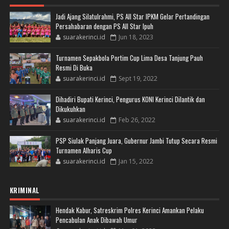
Jadi Ajang Silatulrahmi, PS All Star IPKM Gelar Pertandingan
Persahabaran dengan PS All Star Ipuh
suarakerinci.id
Jun 18, 2023
Turnamen Sepakbola Portim Cup Lima Desa Tanjung Pauh
Resmi Di Buka
suarakerinci.id
Sept 19, 2022
Dihadiri Bupati Kerinci, Pengurus KONI Kerinci Dilantik dan
Dikukuhkan
suarakerinci.id
Feb 26, 2022
PSP Siulak Panjang Juara, Gubernur Jambi Tutup Secara Resmi
Turnamen Alharis Cup
suarakerinci.id
Jan 15, 2022
KRIMINAL
Hendak Kabur, Satreskrim Polres Kerinci Amankan Pelaku
Pencabulan Anak Dibawah Umur