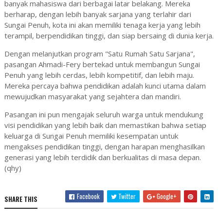
banyak mahasiswa dari berbagai latar belakang. Mereka
berharap, dengan lebih banyak sarjana yang terlahir dari
Sungai Penuh, kota ini akan memiliki tenaga kerja yang lebih
terampil, berpendidikan tinggi, dan siap bersaing di dunia kerja.
Dengan melanjutkan program "Satu Rumah Satu Sarjana",
pasangan Ahmadi-Fery bertekad untuk membangun Sungai
Penuh yang lebih cerdas, lebih kompetitif, dan lebih maju.
Mereka percaya bahwa pendidikan adalah kunci utama dalam
mewujudkan masyarakat yang sejahtera dan mandiri.
Pasangan ini pun mengajak seluruh warga untuk mendukung
visi pendidikan yang lebih baik dan memastikan bahwa setiap
keluarga di Sungai Penuh memiliki kesempatan untuk
mengakses pendidikan tinggi, dengan harapan menghasilkan
generasi yang lebih terdidik dan berkualitas di masa depan.
(qhy)
Facebook
Twitter
Google+
SHARE THIS