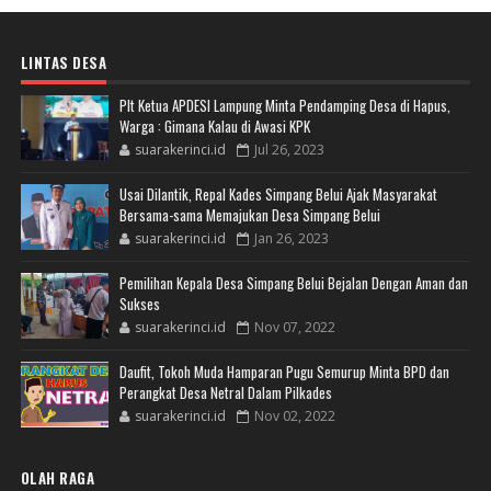
LINTAS DESA
Plt Ketua APDESI Lampung Minta Pendamping Desa di Hapus,
Warga : Gimana Kalau di Awasi KPK
suarakerinci.id
Jul 26, 2023
Usai Dilantik, Repal Kades Simpang Belui Ajak Masyarakat
Bersama-sama Memajukan Desa Simpang Belui
suarakerinci.id
Jan 26, 2023
Pemilihan Kepala Desa Simpang Belui Bejalan Dengan Aman dan
Sukses
suarakerinci.id
Nov 07, 2022
Daufit, Tokoh Muda Hamparan Pugu Semurup Minta BPD dan
Perangkat Desa Netral Dalam Pilkades
suarakerinci.id
Nov 02, 2022
OLAH RAGA