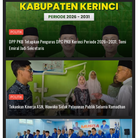
POLITIK
DPP PKB Tetapkan Pengurus DPC PKB Kerinci Periode 2026–2031, Tomi
Emiral Jadi Sekretaris
POLITIK
Tekankan Kinerja ASN, Wawako Sidak Pelayanan Publik Selama Ramadhan