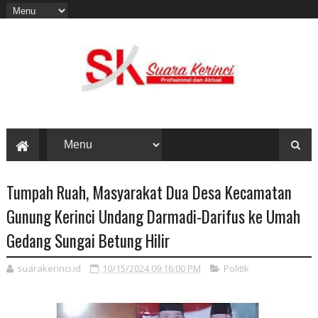
Tumpah Ruah, Masyarakat Dua Desa Kecamatan
Gunung Kerinci Undang Darmadi-Darifus ke Umah
Gedang Sungai Betung Hilir
suarakerinci.id
10/15/2024 09:16:00 PM
Politik