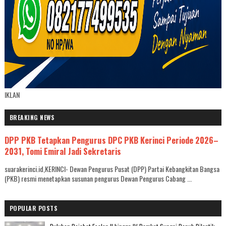
IKLAN
BREAKING NEWS
DPP PKB Tetapkan Pengurus DPC PKB Kerinci Periode 2026–
2031, Tomi Emiral Jadi Sekretaris
suarakerinci.id,KERINCI- Dewan Pengurus Pusat (DPP) Partai Kebangkitan Bangsa
(PKB) resmi menetapkan susunan pengurus Dewan Pengurus Cabang ...
POPULAR POSTS