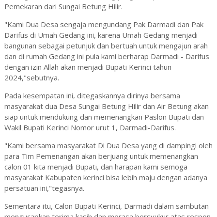
Pemekaran dari Sungai Betung Hilir.
"Kami Dua Desa sengaja mengundang Pak Darmadi dan Pak
Darifus di Umah Gedang ini, karena Umah Gedang menjadi
bangunan sebagai petunjuk dan bertuah untuk mengajun arah
dan di rumah Gedang ini pula kami berharap Darmadi - Darifus
dengan izin Allah akan menjadi Bupati Kerinci tahun
2024,"sebutnya.
Pada kesempatan ini, ditegaskannya dirinya bersama
masyarakat dua Desa Sungai Betung Hilir dan Air Betung akan
siap untuk mendukung dan memenangkan Paslon Bupati dan
Wakil Bupati Kerinci Nomor urut 1, Darmadi-Darifus.
"Kami bersama masyarakat Di Dua Desa yang di dampingi oleh
para Tim Pemenangan akan berjuang untuk memenangkan
calon 01 kita menjadi Bupati, dan harapan kami semoga
masyarakat Kabupaten kerinci bisa lebih maju dengan adanya
persatuan ini,"tegasnya.
Sementara itu, Calon Bupati Kerinci, Darmadi dalam sambutan
mengucapkan terima kasih dan merasa bersyukur atas respon