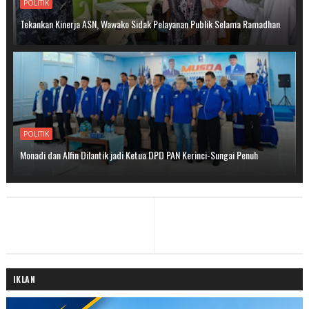
POLITIK
Tekankan Kinerja ASN, Wawako Sidak Pelayanan Publik Selama Ramadhan
POLITIK
Monadi dan Alfin Dilantik jadi Ketua DPD PAN Kerinci-Sungai Penuh
IKLAN