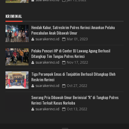
KRIMINAL
Hendak Kabur, Satreskrim Polres Kerinci Amankan Pelaku
Pencabulan Anak Dibawah Umur
suarakerinci.id
Mar 01, 2023
Pelaku Pencuri HP di Conter BJ Lawang Agung Berhasil
Ditangkap Tim Tungau Polres Kerinci
suarakerinci.id
Nov 17, 2022
Tiga Perampok Emas di Tanjabtim Berhasil Ditangkap Oleh
Reskrim Kerinci
suarakerinci.id
Oct 27, 2022
Seorang Pria Dibawah Umur Berinisial "R" di Tangkap Polres
Kerinci Terkait Kasus Narkoba
suarakerinci.id
Oct 13, 2022