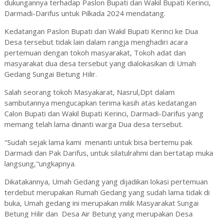
dukungannya terhadap Paslon Bupati dan Wakil Bupati Kerinci,
Darmadi-Darifus untuk Pilkada 2024 mendatang.
Kedatangan Paslon Bupati dan Wakil Bupati Kerinci ke Dua
Desa tersebut tidak lain dalam rangja menghadiri acara
pertemuan dengan tokoh masyarakat, Tokoh adat dan
masyarakat dua desa tersebut yang dialokasikan di Umah
Gedang Sungai Betung Hilir.
Salah seorang tokoh Masyakarat, Nasrul,Dpt dalam
sambutannya mengucapkan terima kasih atas kedatangan
Calon Bupati dan Wakil Bupati Kerinci, Darmadi-Darifus yang
memang telah lama dinanti warga Dua desa tersebut.
"Sudah sejak lama kami menanti untuk bisa bertemu pak
Darmadi dan Pak Darifus, untuk silatulrahmi dan bertatap muka
langsung,"ungkapnya.
Dikatakannya, Umah Gedang yang dijadikan lokasi pertemuan
terdebut merupakan Rumah Gedang yang sudah lama tidak di
buka, Umah gedang ini merupakan milik Masyarakat Sungai
Betung Hilir dan Desa Air Betung yang merupakan Desa