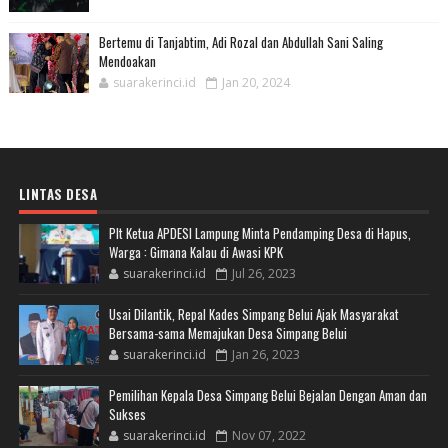
Bertemu di Tanjabtim, Adi Rozal dan Abdullah Sani Saling
Mendoakan
suarakerinci.id
Jan 20, 2024
LINTAS DESA
Plt Ketua APDESI Lampung Minta Pendamping Desa di Hapus,
Warga : Gimana Kalau di Awasi KPK
suarakerinci.id
Jul 26, 2023
Usai Dilantik, Repal Kades Simpang Belui Ajak Masyarakat
Bersama-sama Memajukan Desa Simpang Belui
suarakerinci.id
Jan 26, 2023
Pemilihan Kepala Desa Simpang Belui Bejalan Dengan Aman dan
Sukses
suarakerinci.id
Nov 07, 2022