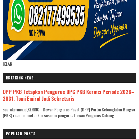
IKLAN
BREAKING NEWS
DPP PKB Tetapkan Pengurus DPC PKB Kerinci Periode 2026–
2031, Tomi Emiral Jadi Sekretaris
suarakerinci.id,KERINCI- Dewan Pengurus Pusat (DPP) Partai Kebangkitan Bangsa
(PKB) resmi menetapkan susunan pengurus Dewan Pengurus Cabang ...
POPULAR POSTS