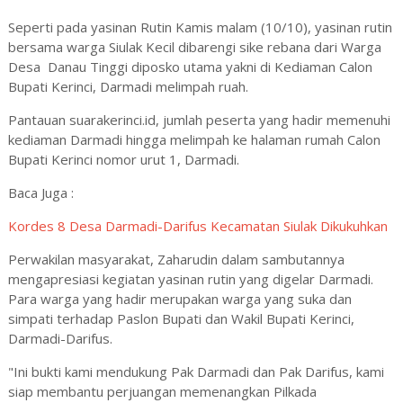
Seperti pada yasinan Rutin Kamis malam (10/10), yasinan rutin
bersama warga Siulak Kecil dibarengi sike rebana dari Warga
Desa Danau Tinggi diposko utama yakni di Kediaman Calon
Bupati Kerinci, Darmadi melimpah ruah.
Pantauan suarakerinci.id, jumlah peserta yang hadir memenuhi
kediaman Darmadi hingga melimpah ke halaman rumah Calon
Bupati Kerinci nomor urut 1, Darmadi.
Baca Juga :
Kordes 8 Desa Darmadi-Darifus Kecamatan Siulak Dikukuhkan
Perwakilan masyarakat, Zaharudin dalam sambutannya
mengapresiasi kegiatan yasinan rutin yang digelar Darmadi.
Para warga yang hadir merupakan warga yang suka dan
simpati terhadap Paslon Bupati dan Wakil Bupati Kerinci,
Darmadi-Darifus.
"Ini bukti kami mendukung Pak Darmadi dan Pak Darifus, kami
siap membantu perjuangan memenangkan Pilkada