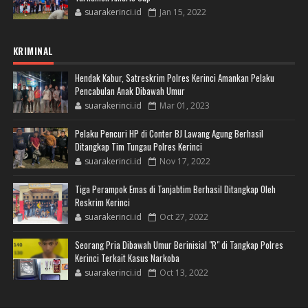
suarakerinci.id
Jan 15, 2022
KRIMINAL
Hendak Kabur, Satreskrim Polres Kerinci Amankan Pelaku
Pencabulan Anak Dibawah Umur
suarakerinci.id
Mar 01, 2023
Pelaku Pencuri HP di Conter BJ Lawang Agung Berhasil
Ditangkap Tim Tungau Polres Kerinci
suarakerinci.id
Nov 17, 2022
Tiga Perampok Emas di Tanjabtim Berhasil Ditangkap Oleh
Reskrim Kerinci
suarakerinci.id
Oct 27, 2022
Seorang Pria Dibawah Umur Berinisial "R" di Tangkap Polres
Kerinci Terkait Kasus Narkoba
suarakerinci.id
Oct 13, 2022