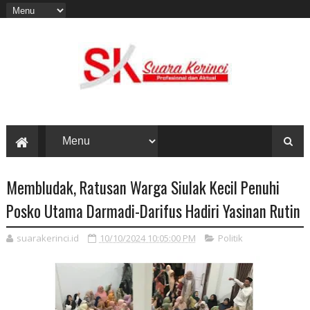
Membludak, Ratusan Warga Siulak Kecil Penuhi
Posko Utama Darmadi-Darifus Hadiri Yasinan Rutin
suarakerinci.id
10/10/2024 10:05:00 PM
Politik