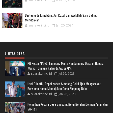
suarakerinci.id
May 02, 2024
Bertemu di Tanjabtim, Adi Rozal dan Abdullah Sani Saling
Mendoakan
suarakerinci.id
Jan 20, 2024
LINTAS DESA
Plt Ketua APDESI Lampung Minta Pendamping Desa di Hapus,
Warga : Gimana Kalau di Awasi KPK
suarakerinci.id
Jul 26, 2023
Usai Dilantik, Repal Kades Simpang Belui Ajak Masyarakat
Bersama-sama Memajukan Desa Simpang Belui
suarakerinci.id
Jan 26, 2023
Pemilihan Kepala Desa Simpang Belui Bejalan Dengan Aman dan
Sukses