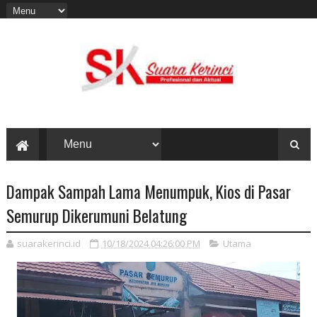
Dampak Sampah Lama Menumpuk, Kios di Pasar
Semurup Dikerumuni Belatung
suarakerinci.id
10/18/2024 04:26:00 PM
Utama