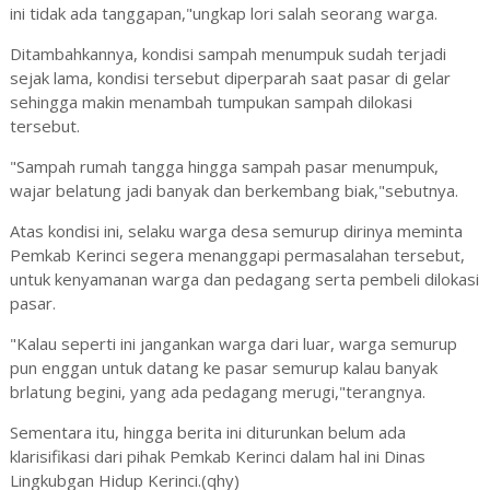
ini tidak ada tanggapan,"ungkap lori salah seorang warga.
Ditambahkannya, kondisi sampah menumpuk sudah terjadi
sejak lama, kondisi tersebut diperparah saat pasar di gelar
sehingga makin menambah tumpukan sampah dilokasi
tersebut.
"Sampah rumah tangga hingga sampah pasar menumpuk,
wajar belatung jadi banyak dan berkembang biak,"sebutnya.
Atas kondisi ini, selaku warga desa semurup dirinya meminta
Pemkab Kerinci segera menanggapi permasalahan tersebut,
untuk kenyamanan warga dan pedagang serta pembeli dilokasi
pasar.
"Kalau seperti ini jangankan warga dari luar, warga semurup
pun enggan untuk datang ke pasar semurup kalau banyak
brlatung begini, yang ada pedagang merugi,"terangnya.
Sementara itu, hingga berita ini diturunkan belum ada
klarisifikasi dari pihak Pemkab Kerinci dalam hal ini Dinas
Lingkubgan Hidup Kerinci.(qhy)