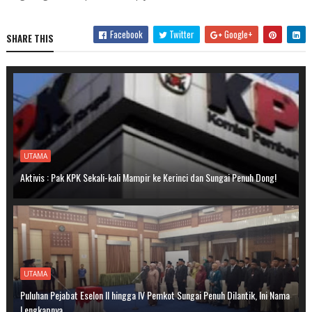
Facebook
Twitter
Google+
SHARE THIS
UTAMA
Aktivis : Pak KPK Sekali-kali Mampir ke Kerinci dan Sungai Penuh Dong!
UTAMA
Puluhan Pejabat Eselon II hingga IV Pemkot Sungai Penuh Dilantik, Ini Nama
Lengkapnya