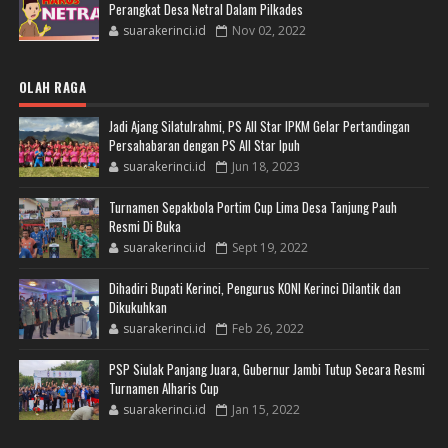
Perangkat Desa Netral Dalam Pilkades
suarakerinci.id
Nov 02, 2022
OLAH RAGA
Jadi Ajang Silatulrahmi, PS All Star IPKM Gelar Pertandingan
Persahabaran dengan PS All Star Ipuh
suarakerinci.id
Jun 18, 2023
Turnamen Sepakbola Portim Cup Lima Desa Tanjung Pauh
Resmi Di Buka
suarakerinci.id
Sept 19, 2022
Dihadiri Bupati Kerinci, Pengurus KONI Kerinci Dilantik dan
Dikukuhkan
suarakerinci.id
Feb 26, 2022
PSP Siulak Panjang Juara, Gubernur Jambi Tutup Secara Resmi
Turnamen Alharis Cup
suarakerinci.id
Jan 15, 2022