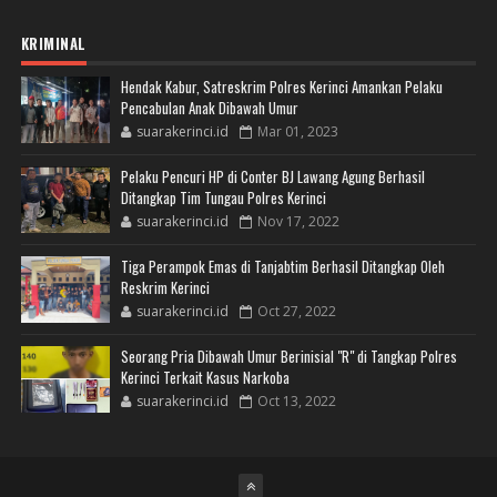
KRIMINAL
Hendak Kabur, Satreskrim Polres Kerinci Amankan Pelaku
Pencabulan Anak Dibawah Umur
suarakerinci.id
Mar 01, 2023
Pelaku Pencuri HP di Conter BJ Lawang Agung Berhasil
Ditangkap Tim Tungau Polres Kerinci
suarakerinci.id
Nov 17, 2022
Tiga Perampok Emas di Tanjabtim Berhasil Ditangkap Oleh
Reskrim Kerinci
suarakerinci.id
Oct 27, 2022
Seorang Pria Dibawah Umur Berinisial "R" di Tangkap Polres
Kerinci Terkait Kasus Narkoba
suarakerinci.id
Oct 13, 2022