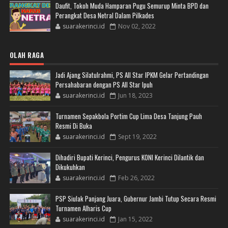
Daufit, Tokoh Muda Hamparan Pugu Semurup Minta BPD dan
Perangkat Desa Netral Dalam Pilkades
suarakerinci.id
Nov 02, 2022
OLAH RAGA
Jadi Ajang Silatulrahmi, PS All Star IPKM Gelar Pertandingan
Persahabaran dengan PS All Star Ipuh
suarakerinci.id
Jun 18, 2023
Turnamen Sepakbola Portim Cup Lima Desa Tanjung Pauh
Resmi Di Buka
suarakerinci.id
Sept 19, 2022
Dihadiri Bupati Kerinci, Pengurus KONI Kerinci Dilantik dan
Dikukuhkan
suarakerinci.id
Feb 26, 2022
PSP Siulak Panjang Juara, Gubernur Jambi Tutup Secara Resmi
Turnamen Alharis Cup
suarakerinci.id
Jan 15, 2022