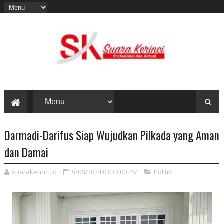
Darmadi-Darifus Siap Wujudkan Pilkada yang Aman
dan Damai
suarakerinci.id
9/08/2024 03:33:00 PM
Politik