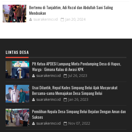
Bertemu di Tanjabtim, Adi Rozal dan Abdullah Sani Saling
Mendoakan
suarakerinci.id
Jan 20, 2024
LINTAS DESA
Plt Ketua APDESI Lampung Minta Pendamping Desa di Hapus,
Warga : Gimana Kalau di Awasi KPK
suarakerinci.id
Jul 26, 2023
Usai Dilantik, Repal Kades Simpang Belui Ajak Masyarakat
Bersama-sama Memajukan Desa Simpang Belui
suarakerinci.id
Jan 26, 2023
Pemilihan Kepala Desa Simpang Belui Bejalan Dengan Aman dan
Sukses
suarakerinci.id
Nov 07, 2022