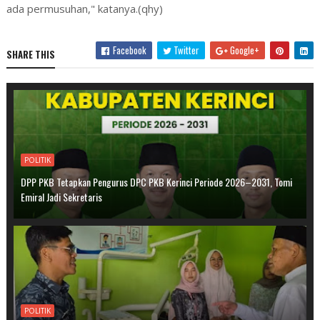
ada permusuhan," katanya.(qhy)
Facebook
Twitter
Google+
SHARE THIS
POLITIK
DPP PKB Tetapkan Pengurus DPC PKB Kerinci Periode 2026–2031, Tomi
Emiral Jadi Sekretaris
POLITIK