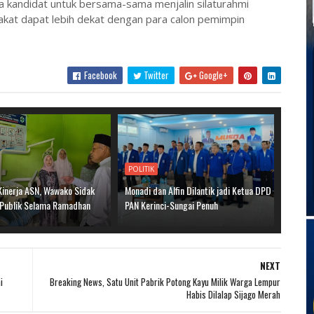
ara kandidat untuk bersama-sama menjalin silaturahmi
akat dapat lebih dekat dengan para calon pemimpin
Facebook
Twitter
Google+
POLITIK
Kinerja ASN, Wawako Sidak
Monadi dan Alfin Dilantik jadi Ketua DPD
 Publik Selama Ramadhan
PAN Kerinci-Sungai Penuh
NEXT
i
Breaking News, Satu Unit Pabrik Potong Kayu Milik Warga Lempur
Habis Dilalap Sijago Merah