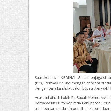
Suarakerinci.id, KERINCI- Guna menjaga sil
(8/9) Pemkab Kerinci menggelar acara silatu
dengan para kandidat calon bupati dan wakil b
Acara ini dihadiri oleh Pj. Bupati Kerinci Asr
bersama unsur forkopimda Kabupaten Kerinci 
akan bertarung dalam pemilihan kepala daer