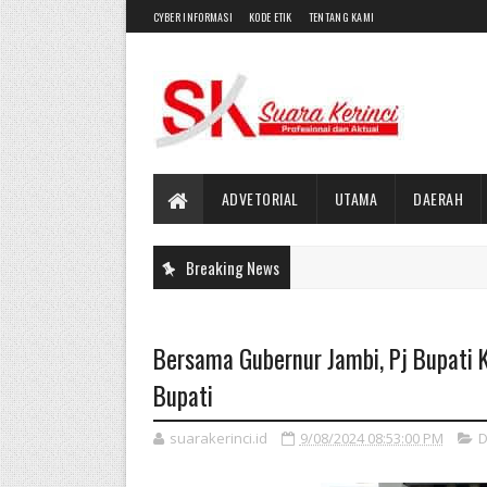
CYBER INFORMASI
KODE ETIK
TENTANG KAMI
ADVETORIAL
UTAMA
DAERAH
Breaking News
Bersama Gubernur Jambi, Pj Bupati K
Bupati
suarakerinci.id
9/08/2024 08:53:00 PM
D