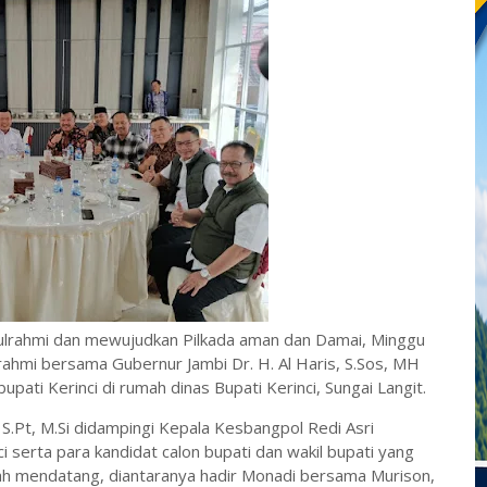
atulrahmi dan mewujudkan Pilkada aman dan Damai, Minggu
rahmi bersama Gubernur Jambi Dr. H. Al Haris, S.Sos, MH
upati Kerinci di rumah dinas Bupati Kerinci, Sungai Langit.
af, S.Pt, M.Si didampingi Kepala Kesbangpol Redi Asri
serta para kandidat calon bupati dan wakil bupati yang
ah mendatang, diantaranya hadir Monadi bersama Murison,