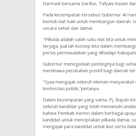
Darmadi bersama Darifus, Tafyani Kasim da
Pada kesempatan tersebut Gubernur Al Hari
bentuk niat baik untuk membangun daerah. Ia
secara sehat dan damai.
"Pilkada adalah salah satu niat kita untuk m
terjaga. Jual lah konsep kita dalam membang
persis permasalahan yang dihadapi Kabupate
Gubernur menegaskan pentingnya bagi setiap
membawa perubahan positif bagi daerah te
"Syaa mengajak seluruh elemen masyarakat
kontestasi politik,"pintanya.
Dalam kesempatan yang sama, Pj. Bupati Ker
seluruh kandidat yang telah memenuhi undan
bahwa Pemkab Kerinci dalam berbagai upaya
kandidat untuk menciptakan pilkada damai, sa
mengajak para kandidat untuk ikut serta dal