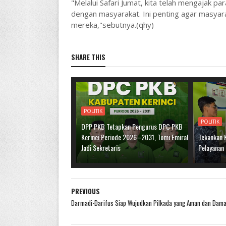
"Melalui Safari Jumat, kita telah mengajak p
dengan masyarakat. Ini penting agar masyar
mereka,"sebutnya.(qhy)
SHARE THIS
POLITIK
POLITIK
DPP PKB Tetapkan Pengurus DPC PKB
Kerinci Periode 2026–2031, Tomi Emiral
Tekankan 
Jadi Sekretaris
Pelayanan
PREVIOUS
Darmadi-Darifus Siap Wujudkan Pilkada yang Aman dan Dama