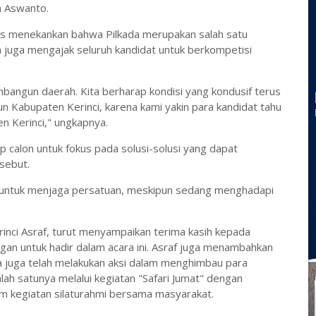
n Aswanto.
s menekankan bahwa Pilkada merupakan salah satu
 juga mengajak seluruh kandidat untuk berkompetisi
embangun daerah. Kita berharap kondisi yang kondusif terus
un Kabupaten Kerinci, karena kami yakin para kandidat tahu
n Kerinci," ungkapnya.
 calon untuk fokus pada solusi-solusi yang dapat
rsebut.
 untuk menjaga persatuan, meskipun sedang menghadapi
inci Asraf, turut menyampaikan terima kasih kepada
gan untuk hadir dalam acara ini. Asraf juga menambahkan
 juga telah melakukan aksi dalam menghimbau para
lah satunya melalui kegiatan "Safari Jumat" dengan
am kegiatan silaturahmi bersama masyarakat.