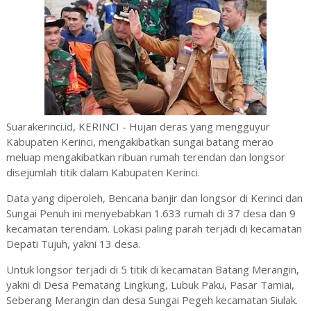
Suarakerinci.id, KERINCI - Hujan deras yang mengguyur
Kabupaten Kerinci, mengakibatkan sungai batang merao
meluap mengakibatkan ribuan rumah terendan dan longsor
disejumlah titik dalam Kabupaten Kerinci.
Data yang diperoleh, Be
ncana banjir dan longsor di Kerinci dan
Sungai Penuh ini menyebabkan 1.633 rumah di 37 desa dan 9
kecamatan terendam. Lokasi paling parah terjadi di kecamatan
Depati Tujuh, yakni 13 desa.
Untuk longsor terjadi di 5 titik di kecamatan Batang Merangin,
yakni di Desa Pematang Lingkung, Lubuk Paku, Pasar Tamiai,
Seberang Merangin dan desa Sungai Pegeh kecamatan Siulak.