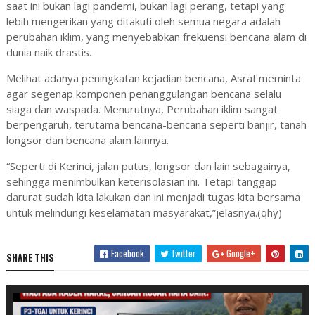
saat ini bukan lagi pandemi, bukan lagi perang, tetapi yang
lebih mengerikan yang ditakuti oleh semua negara adalah
perubahan iklim, yang menyebabkan frekuensi bencana alam di
dunia naik drastis.
Melihat adanya peningkatan kejadian bencana, Asraf meminta
agar segenap komponen penanggulangan bencana selalu
siaga dan waspada. Menurutnya, Perubahan iklim sangat
berpengaruh, terutama bencana-bencana seperti banjir, tanah
longsor dan bencana alam lainnya.
“Seperti di Kerinci, jalan putus, longsor dan lain sebagainya,
sehingga menimbulkan keterisolasian ini. Tetapi tanggap
darurat sudah kita lakukan dan ini menjadi tugas kita bersama
untuk melindungi keselamatan masyarakat,”jelasnya.(qhy)
Facebook
Twitter
Google+
SHARE THIS