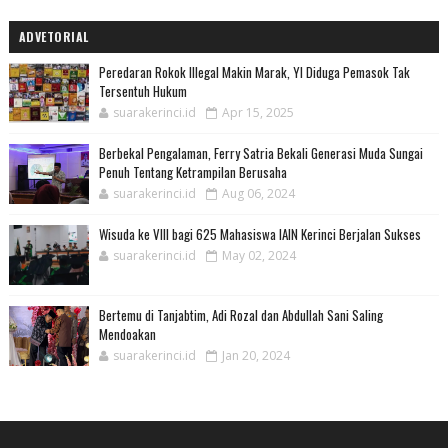
ADVETORIAL
Peredaran Rokok Illegal Makin Marak, YI Diduga Pemasok Tak
Tersentuh Hukum
suarakerinci.id
Apr 15, 2025
Berbekal Pengalaman, Ferry Satria Bekali Generasi Muda Sungai
Penuh Tentang Ketrampilan Berusaha
suarakerinci.id
Aug 06, 2024
Wisuda ke VIII bagi 625 Mahasiswa IAIN Kerinci Berjalan Sukses
suarakerinci.id
May 02, 2024
Bertemu di Tanjabtim, Adi Rozal dan Abdullah Sani Saling
Mendoakan
suarakerinci.id
Jan 20, 2024