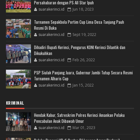
Persahabaran dengan PS All Star Ipuh
suarakerinci.id
Jun 18, 2023
Turnamen Sepakbola Portim Cup Lima Desa Tanjung Pauh
Resmi Di Buka
suarakerinci.id
Sept 19, 2022
Dihadiri Bupati Kerinci, Pengurus KONI Kerinci Dilantik dan
Dikukuhkan
suarakerinci.id
Feb 26, 2022
PSP Siulak Panjang Juara, Gubernur Jambi Tutup Secara Resmi
Turnamen Alharis Cup
suarakerinci.id
Jan 15, 2022
KRIMINAL
Hendak Kabur, Satreskrim Polres Kerinci Amankan Pelaku
Pencabulan Anak Dibawah Umur
suarakerinci.id
Mar 01, 2023