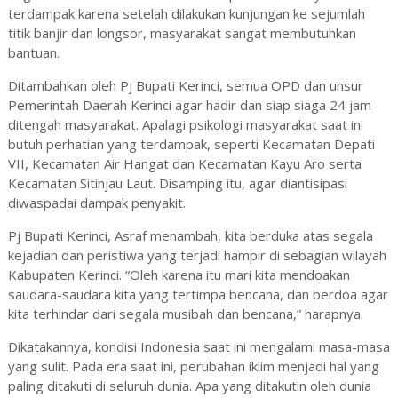
terdampak karena setelah dilakukan kunjungan ke sejumlah
titik banjir dan longsor, masyarakat sangat membutuhkan
bantuan.
Ditambahkan oleh Pj Bupati Kerinci, semua OPD dan unsur
Pemerintah Daerah Kerinci agar hadir dan siap siaga 24 jam
ditengah masyarakat. Apalagi psikologi masyarakat saat ini
butuh perhatian yang terdampak, seperti Kecamatan Depati
VII, Kecamatan Air Hangat dan Kecamatan Kayu Aro serta
Kecamatan Sitinjau Laut. Disamping itu, agar diantisipasi
diwaspadai dampak penyakit.
Pj Bupati Kerinci, Asraf menambah, kita berduka atas segala
kejadian dan peristiwa yang terjadi hampir di sebagian wilayah
Kabupaten Kerinci. “Oleh karena itu mari kita mendoakan
saudara-saudara kita yang tertimpa bencana, dan berdoa agar
kita terhindar dari segala musibah dan bencana,” harapnya.
Dikatakannya, kondisi Indonesia saat ini mengalami masa-masa
yang sulit. Pada era saat ini, perubahan iklim menjadi hal yang
paling ditakuti di seluruh dunia. Apa yang ditakutin oleh dunia