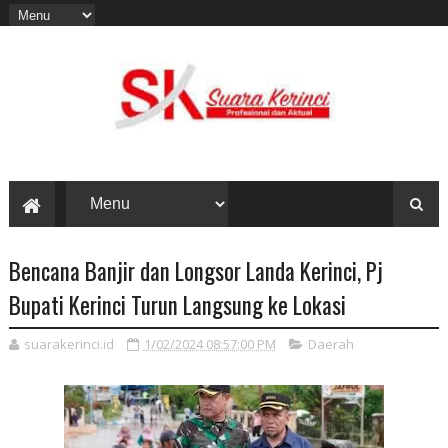
Bencana Banjir dan Longsor Landa Kerinci, Pj
Bupati Kerinci Turun Langsung ke Lokasi
suarakerinci.id
1/02/2024 08:57:00 PM
Daerah