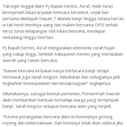
Tak ingin tinggal diam Pj Bupati Kerinci, Asraf, telah turun
kesejumlah lokasi krjadian bencana tersebut, sejak hari
pertama diwilayah Depati 7 dilanda banjir hingga Selasa hari ini,
ia tak henti-hentinya siang dan malam bersama OPD terkait
terus turun kelapangan titik lokasi bencana, meskipun
terkadang hingga Dini hari.
Pj Bupati Kerinci, Asraf mengatakan intensitas curah hujan
yang cukup tinggi, terlebih Kabupaten Kerinci yang merupakan
daerah yang rawan bencana.
“Rawan bencana ini bukan hanya berbicara banjir tetapi
termasuk juga tanah longsor, kebakaran dan sebagainya jadi
tingkatkan kewaspadaan dan kesiapsiagaan” ungkapnya.
Dikatakannya, sebagai bentuk perhatian, Pemerintah Daerah
akan memberikan bantuan terhadap warga yang terdampak
banjir, tanah longsor ataupun bencana alam yang terjadi.
“Karena penanganan bencana alam ini konsepnya gotong
royong dan kebersamaan. Dan tentunya tidak akan selesai jika