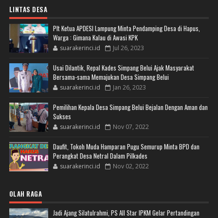
LINTAS DESA
Plt Ketua APDESI Lampung Minta Pendamping Desa di Hapus,
Warga : Gimana Kalau di Awasi KPK
suarakerinci.id
Jul 26, 2023
Usai Dilantik, Repal Kades Simpang Belui Ajak Masyarakat
Bersama-sama Memajukan Desa Simpang Belui
suarakerinci.id
Jan 26, 2023
Pemilihan Kepala Desa Simpang Belui Bejalan Dengan Aman dan
Sukses
suarakerinci.id
Nov 07, 2022
Daufit, Tokoh Muda Hamparan Pugu Semurup Minta BPD dan
Perangkat Desa Netral Dalam Pilkades
suarakerinci.id
Nov 02, 2022
OLAH RAGA
Jadi Ajang Silatulrahmi, PS All Star IPKM Gelar Pertandingan