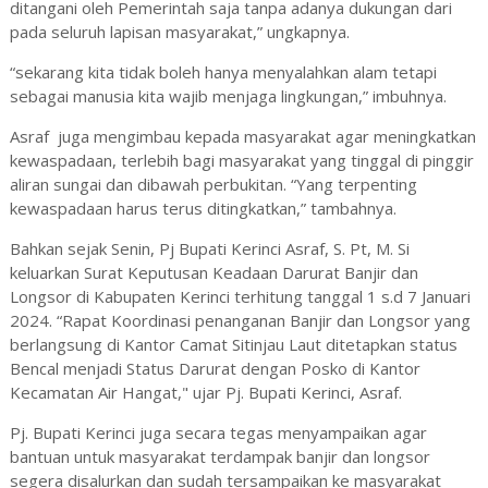
ditangani oleh Pemerintah saja tanpa adanya dukungan dari
pada seluruh lapisan masyarakat,” ungkapnya.
“sekarang kita tidak boleh hanya menyalahkan alam tetapi
sebagai manusia kita wajib menjaga lingkungan,” imbuhnya.
Asraf juga mengimbau kepada masyarakat agar meningkatkan
kewaspadaan, terlebih bagi masyarakat yang tinggal di pinggir
aliran sungai dan dibawah perbukitan. “Yang terpenting
kewaspadaan harus terus ditingkatkan,” tambahnya.
Bahkan sejak Senin, Pj Bupati Kerinci Asraf, S. Pt, M. Si
keluarkan Surat Keputusan Keadaan Darurat Banjir dan
Longsor di Kabupaten Kerinci terhitung tanggal 1 s.d 7 Januari
2024. “Rapat Koordinasi penanganan Banjir dan Longsor yang
berlangsung di Kantor Camat Sitinjau Laut ditetapkan status
Bencal menjadi Status Darurat dengan Posko di Kantor
Kecamatan Air Hangat," ujar Pj. Bupati Kerinci, Asraf.
Pj. Bupati Kerinci juga secara tegas menyampaikan agar
bantuan untuk masyarakat terdampak banjir dan longsor
segera disalurkan dan sudah tersampaikan ke masyarakat