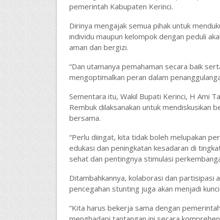
pemerintah Kabupaten Kerinci.
Dirinya mengajak semua pihak untuk menduk
individu maupun kelompok dengan peduli akan
aman dan bergizi.
“Dan utamanya pemahaman secara baik serta
mengoptimalkan peran dalam penanggulangan
Sementara itu, Wakil Bupati Kerinci, H Ami
Rembuk dilaksanakan untuk mendiskusikan ber
bersama.
“Perlu diingat, kita tidak boleh melupakan 
edukasi dan peningkatan kesadaran di tingkat
sehat dan pentingnya stimulasi perkembangan
Ditambahkannya, kolaborasi dan partisipasi
pencegahan stunting juga akan menjadi kunci
“Kita harus bekerja sama dengan pemerinta
menghadapi tantangan ini secara komprehensi