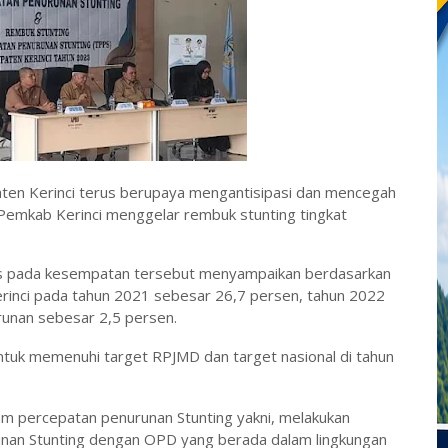
aten Kerinci terus berupaya mengantisipasi dan mencegah
) Pemkab Kerinci menggelar rembuk stunting tingkat
os pada kesempatan tersebut menyampaikan berdasarkan
rinci
pada tahun 2021 sebesar 26,7 persen, tahun 2022
runan sebesar 2,5 persen.
untuk memenuhi target RPJMD dan target nasional di tahun
am percepatan penurunan Stunting yakni, melakukan
unan Stunting dengan OPD yang berada dalam lingkungan