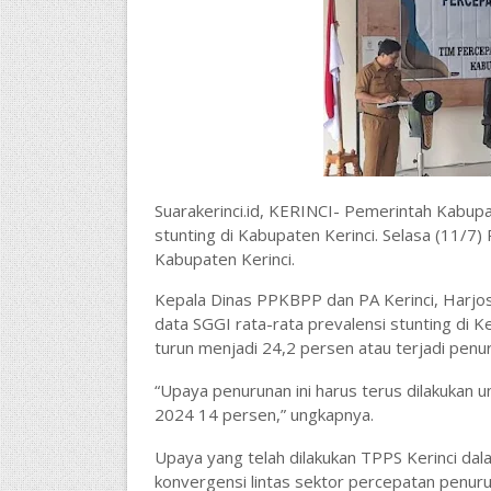
Suarakerinci.id, KERINCI- Pemerintah Kabup
stunting di Kabupaten Kerinci. Selasa (11/7
Kabupaten Kerinci.
Kepala Dinas PPKBPP dan PA Kerinci
, Harj
data SGGI rata-rata prevalensi stunting di Ke
turun menjadi 24,2 persen atau terjadi penu
“Upaya penurunan ini harus terus dilakukan 
2024 14 persen,” ungkapnya.
Upaya yang telah dilakukan TPPS Kerinci dal
konvergensi lintas sektor percepatan penur