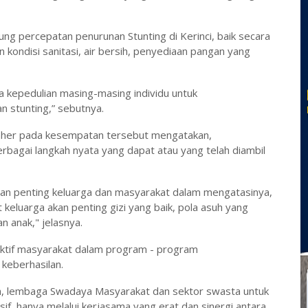
ung percepatan penurunan Stunting
di
Kerinci
, baik secara
 kondisi sanitasi, air bersih, penyediaan pangan yang
 kepedulian masing-masing individu untuk
 stunting,” sebutnya.
 Taher pada kesempatan tersebut mengatakan,
bagai langkah nyata yang dapat atau yang telah diambil
peran penting keluarga dan masyarakat dalam mengatasinya,
 keluarga akan penting gizi yang baik, pola asuh yang
 anak," jelasnya.
 aktif masyarakat dalam program - program
 keberhasilan.
h, lembaga Swadaya Masyarakat dan sektor swasta untuk
f, hanya melalui kerjasama yang erat dan sinergi antara