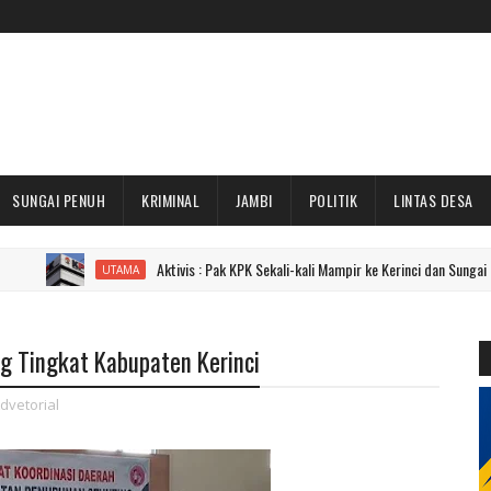
SUNGAI PENUH
KRIMINAL
JAMBI
POLITIK
LINTAS DESA
Aktivis : Pak KPK Sekali-kali Mampir ke Kerinci dan Sungai Penuh Dong!
UTAMA
g Tingkat Kabupaten Kerinci
dvetorial