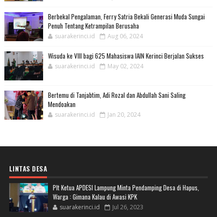
Berbekal Pengalaman, Ferry Satria Bekali Generasi Muda Sungai
Penuh Tentang Ketrampilan Berusaha
suarakerinci.id
Aug 06, 2024
Wisuda ke VIII bagi 625 Mahasiswa IAIN Kerinci Berjalan Sukses
suarakerinci.id
May 02, 2024
Bertemu di Tanjabtim, Adi Rozal dan Abdullah Sani Saling
Mendoakan
suarakerinci.id
Jan 20, 2024
LINTAS DESA
Plt Ketua APDESI Lampung Minta Pendamping Desa di Hapus,
Warga : Gimana Kalau di Awasi KPK
suarakerinci.id
Jul 26, 2023