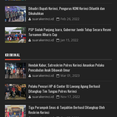
Dihadiri Bupati Kerinci, Pengurus KONI Kerinci Dilantik dan
Dikukuhkan
suarakerinci.id
Feb 26, 2022
PSP Siulak Panjang Juara, Gubernur Jambi Tutup Secara Resmi
Turnamen Alharis Cup
suarakerinci.id
Jan 15, 2022
KRIMINAL
Hendak Kabur, Satreskrim Polres Kerinci Amankan Pelaku
Pencabulan Anak Dibawah Umur
suarakerinci.id
Mar 01, 2023
Pelaku Pencuri HP di Conter BJ Lawang Agung Berhasil
Ditangkap Tim Tungau Polres Kerinci
suarakerinci.id
Nov 17, 2022
Tiga Perampok Emas di Tanjabtim Berhasil Ditangkap Oleh
Reskrim Kerinci