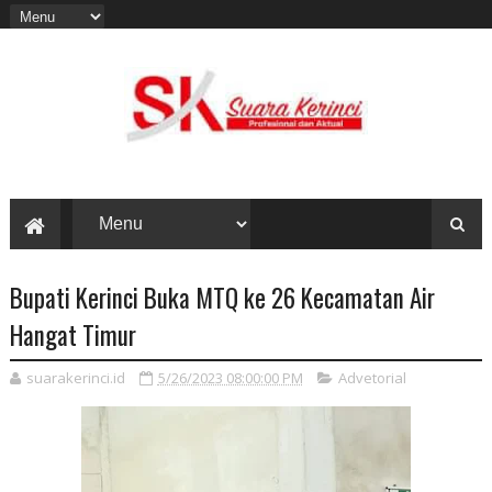
Bupati Kerinci Buka MTQ ke 26 Kecamatan Air
Hangat Timur
suarakerinci.id
5/26/2023 08:00:00 PM
Advetorial