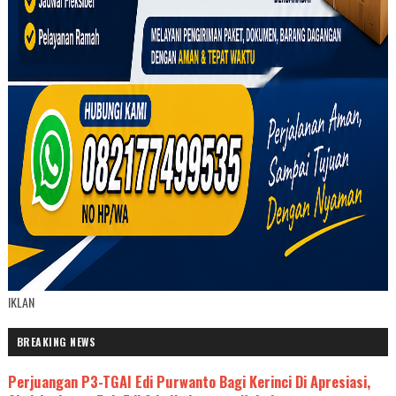
IKLAN
BREAKING NEWS
Perjuangan P3-TGAI Edi Purwanto Bagi Kerinci Di Apresiasi,