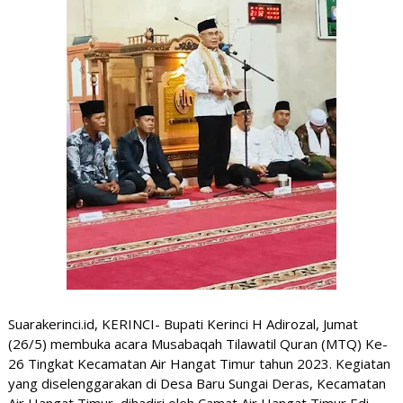
Suarakerinci.id, KERINCI- Bupati Kerinci H Adirozal,
Jumat
(26/5)
membuka acara Musabaqah Tilawatil Quran (MTQ) Ke-
26 Tingkat Kecamatan Air Hangat Timur tahun 2023. Kegiatan
yang diselenggarakan di Desa Baru Sungai Deras, Kecamatan