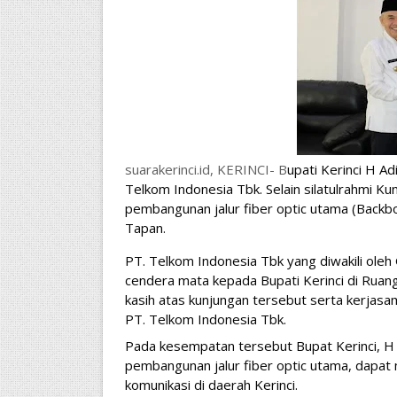
suarakerinci.id, KERINCI- B
upati Kerinci H Ad
Telkom Indonesia Tbk. Selain silatulrahmi K
pembangunan jalur fiber optic utama (Backbone
Tapan.
PT. Telkom Indonesia Tbk yang diwakili oleh
cendera mata kepada Bupati Kerinci di Ruang 
kasih atas kunjungan tersebut serta kerjasa
PT. Telkom Indonesia Tbk.
Pada kesempatan tersebut Bupat Kerinci, H
pembangunan jalur fiber optic utama, dapat m
komunikasi di daerah Kerinci. 