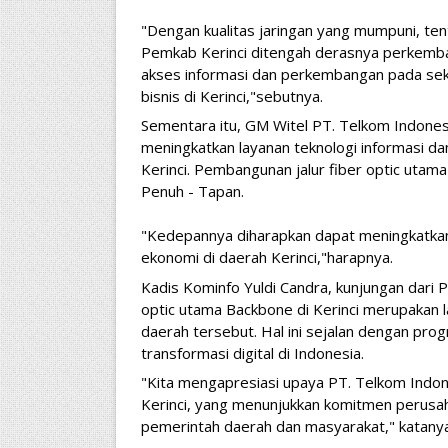
"Dengan kualitas jaringan yang mumpuni, ten
Pemkab Kerinci ditengah derasnya perkemba
akses informasi dan perkembangan pada sekt
bisnis di Kerinci,"sebutnya.
Sementara itu, GM Witel PT. Telkom Indones
meningkatkan layanan teknologi informasi dan
Kerinci. Pembangunan jalur fiber optic utama 
Penuh - Tapan.
"Kedepannya diharapkan dapat meningkatkan
ekonomi di daerah Kerinci,"harapnya.
Kadis Kominfo Yuldi Candra, kunjungan dari 
optic utama Backbone di Kerinci merupakan la
daerah tersebut. Hal ini sejalan dengan pr
transformasi digital di Indonesia.
"Kita mengapresiasi upaya PT. Telkom Indo
Kerinci, yang menunjukkan komitmen perus
pemerintah daerah dan masyarakat," katanya