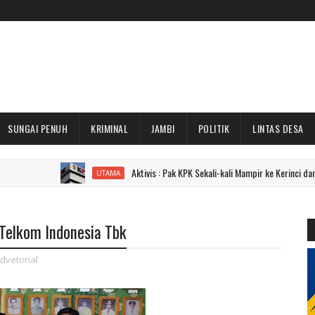
SUNGAI PENUH
KRIMINAL
JAMBI
POLITIK
LINTAS DESA
Aktivis : Pak KPK Sekali-kali Mampir ke Kerinci dan Sungai Pen
UTAMA
 Telkom Indonesia Tbk
dvetorial