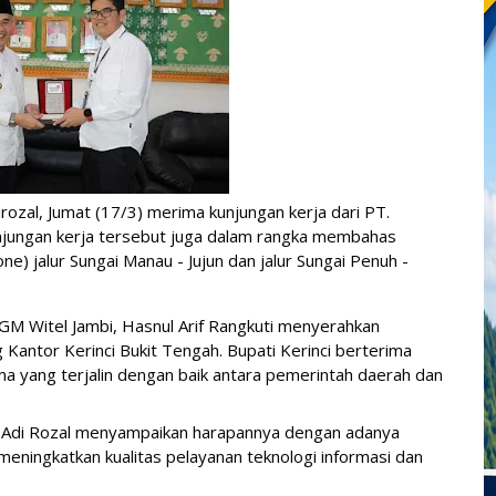
irozal, Jumat (17/3) merima kunjungan kerja dari PT. 
unjungan kerja tersebut juga dalam rangka membahas 
) jalur Sungai Manau - Jujun dan jalur Sungai Penuh - 
 GM Witel Jambi, Hasnul Arif Rangkuti menyerahkan 
Kantor Kerinci Bukit Tengah. Bupati Kerinci 
berterima 
ma yang terjalin dengan baik antara pemerintah daerah dan 
 Adi Rozal menyampaikan harapannya dengan adanya 
eningkatkan kualitas pelayanan teknologi informasi dan 