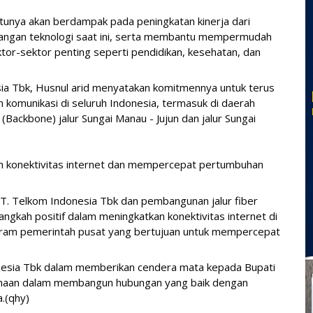
tunya akan berdampak pada peningkatan kinerja dari 
ngan teknologi saat ini, serta membantu mempermudah 
or-sektor penting seperti pendidikan, kesehatan, dan 
ia Tbk, Husnul arid menyatakan komitmennya untuk terus 
 komunikasi di seluruh Indonesia, termasuk di daerah 
(Backbone) jalur Sungai Manau - Jujun dan jalur Sungai 
 konektivitas internet dan mempercepat pertumbuhan 
PT. Telkom Indonesia Tbk dan pembangunan jalur fiber 
ngkah positif dalam meningkatkan konektivitas internet di 
ogram pemerintah pusat yang bertujuan untuk mempercepat 
nesia Tbk dalam memberikan cendera mata kepada Bupati 
ahaan dalam membangun hubungan yang baik dengan 
.(qhy)