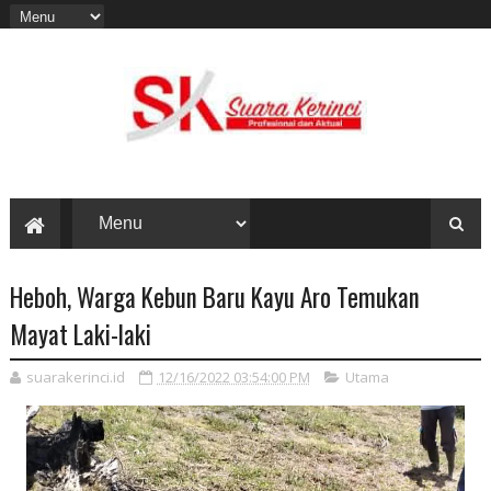
Heboh, Warga Kebun Baru Kayu Aro Temukan
Mayat Laki-laki
suarakerinci.id
12/16/2022 03:54:00 PM
Utama