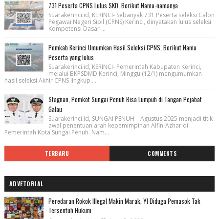
731 Peserta CPNS Lulus SKD, Berikut Nama-namanya
Suarakerinci.id, KERINCI- Sebanyak 731 Peserta seleksi Calon
Pegawai Negeri Sipil (CPNS) Kerinci, dinyatakan lulus seleksi
Kompetensi Dasar ...
Pemkab Kerinci Umumkan Hasil Seleksi CPNS, Berikut Nama
Peserta yang lulus
Suarakerinci.id, KERINCI- Pemerintah Kabupaten Kerinci,
melalui BKPSDMD Kerinci, Minggu (12/1) mengumumkan
hasil seleksi Akhir CPNS lingkup ...
Stagnan, Pemkot Sungai Penuh Bisa Lumpuh di Tangan Pejabat
Galau
Suarakerinci.id, SUNGAI PENUH – Agustus 2025 menjadi titik
awal penentuan arah kepemimpinan Alfin-Azhar di
Pemerintah Kota Sungai Penuh. Nam...
TERBARU
COMMENTS
ADVETORIAL
Peredaran Rokok Illegal Makin Marak, YI Diduga Pemasok Tak
Tersentuh Hukum