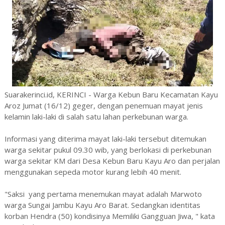
Suarakerinci.id, KERINCI - Warga Kebun Baru Kecamatan Kayu
Aroz Jumat (16/12) geger, dengan penemuan mayat jenis
kelamin laki-laki di salah satu lahan perkebunan warga.
Informasi yang diterima mayat laki-laki tersebut ditemukan
warga sekitar pukul 09.30 wib, yang berlokasi di perkebunan
warga sekitar KM dari Desa Kebun Baru Kayu Aro dan perjalan
menggunakan sepeda motor kurang lebih 40 menit.
"Saksi yang pertama menemukan mayat adalah Marwoto
warga Sungai Jambu Kayu Aro Barat. Sedangkan identitas
korban Hendra (50) kondisinya Memiliki Gangguan Jiwa, " kata