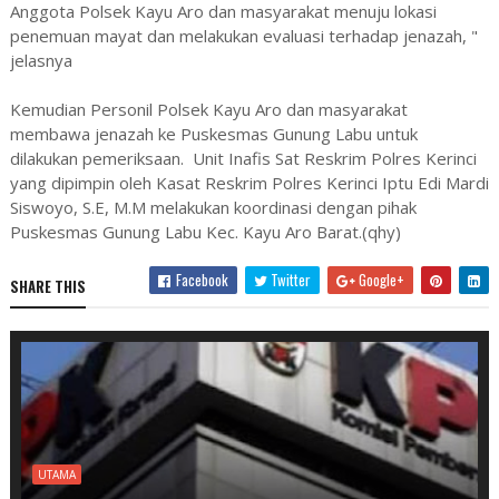
Anggota Polsek Kayu Aro dan masyarakat menuju lokasi
penemuan mayat dan melakukan evaluasi terhadap jenazah, "
jelasnya
Kemudian Personil Polsek Kayu Aro dan masyarakat
membawa jenazah ke Puskesmas Gunung Labu untuk
dilakukan pemeriksaan. Unit Inafis Sat Reskrim Polres Kerinci
yang dipimpin oleh Kasat Reskrim Polres Kerinci Iptu Edi Mardi
Siswoyo, S.E, M.M melakukan koordinasi dengan pihak
Puskesmas Gunung Labu Kec. Kayu Aro Barat.(qhy)
Facebook
Twitter
Google+
SHARE THIS
UTAMA