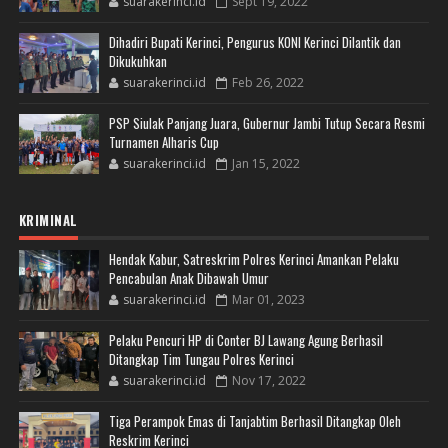
suarakerinci.id
Sept 19, 2022
Dihadiri Bupati Kerinci, Pengurus KONI Kerinci Dilantik dan
Dikukuhkan
suarakerinci.id
Feb 26, 2022
PSP Siulak Panjang Juara, Gubernur Jambi Tutup Secara Resmi
Turnamen Alharis Cup
suarakerinci.id
Jan 15, 2022
KRIMINAL
Hendak Kabur, Satreskrim Polres Kerinci Amankan Pelaku
Pencabulan Anak Dibawah Umur
suarakerinci.id
Mar 01, 2023
Pelaku Pencuri HP di Conter BJ Lawang Agung Berhasil
Ditangkap Tim Tungau Polres Kerinci
suarakerinci.id
Nov 17, 2022
Tiga Perampok Emas di Tanjabtim Berhasil Ditangkap Oleh
Reskrim Kerinci