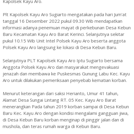
Kapolsek Kayu Aro.
Plt Kapolsek Kayu Aro Sugiarto mengatakan pada hari Jum'at
tanggal 16 Desember 2022 pukul 09.30 Wib mendapatkan
informasi adanya penemuan mayat di perkebunan Desa Kebun
Baru Kecamatan Kayu Aro Barat Kerinci. Selanjutnya sekitar
pukul 10.15 Wib Unit Intel Polsek Kayu Aro beserta anggota
Polsek Kayu Aro langsung ke lokasi di Desa Kebun Baru.
Selanjutnya PLT Kapolsek Kayu Aro Iptu Sugiarto bersama
Anggota Polsek Kayu Aro dan masyarakat mengevakuasi
jenazah dan membawa ke Puskesmas Gunung Labu Kec. Kayu
Aro untuk dilakukan pemeriksaan penyebab kematian korban.
Menurut keterangan dari saksi Herianto, Umur 41 tahun,
Alamat Desa Sungai Lintang RT. 05 Kec. Kayu Aro Barat
menerangkan Pada tahun 2019 korban sampai di Desa Kebun
Baru Kec. Kayu Aro dengan kondisi mengalami gangguan jiwa,
di Desa Kebun Baru korban menginap di pinggir jalan dan di
mushola, dan teras rumah warga di Kebun Baru.