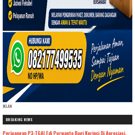
IKLAN
BREAKING NEWS
Perjuangan P3-TGAI Edi Purwanto Bagi Kerinci Di Apresiasi,