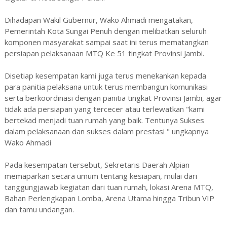
Dihadapan Wakil Gubernur, Wako Ahmadi mengatakan,
Pemerintah Kota Sungai Penuh dengan melibatkan seluruh
komponen masyarakat sampai saat ini terus mematangkan
persiapan pelaksanaan MTQ Ke 51 tingkat Provinsi Jambi.
Disetiap kesempatan kami juga terus menekankan kepada
para panitia pelaksana untuk terus membangun komunikasi
serta berkoordinasi dengan panitia tingkat Provinsi Jambi, agar
tidak ada persiapan yang tercecer atau terlewatkan "kami
bertekad menjadi tuan rumah yang baik. Tentunya Sukses
dalam pelaksanaan dan sukses dalam prestasi " ungkapnya
Wako Ahmadi
Pada kesempatan tersebut, Sekretaris Daerah Alpian
memaparkan secara umum tentang kesiapan, mulai dari
tanggungjawab kegiatan dari tuan rumah, lokasi Arena MTQ,
Bahan Perlengkapan Lomba, Arena Utama hingga Tribun VIP
dan tamu undangan.