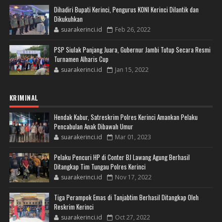
Dihadiri Bupati Kerinci, Pengurus KONI Kerinci Dilantik dan
Dikukuhkan
suarakerinci.id
Feb 26, 2022
PSP Siulak Panjang Juara, Gubernur Jambi Tutup Secara Resmi
Turnamen Alharis Cup
suarakerinci.id
Jan 15, 2022
KRIMINAL
Hendak Kabur, Satreskrim Polres Kerinci Amankan Pelaku
Pencabulan Anak Dibawah Umur
suarakerinci.id
Mar 01, 2023
Pelaku Pencuri HP di Conter BJ Lawang Agung Berhasil
Ditangkap Tim Tungau Polres Kerinci
suarakerinci.id
Nov 17, 2022
Tiga Perampok Emas di Tanjabtim Berhasil Ditangkap Oleh
Reskrim Kerinci
suarakerinci.id
Oct 27, 2022