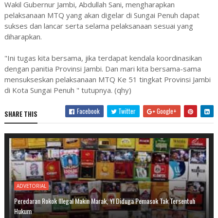
Wakil Gubernur Jambi, Abdullah Sani, mengharapkan
pelaksanaan MTQ yang akan digelar di Sungai Penuh dapat
sukses dan lancar serta selama pelaksanaan sesuai yang
diharapkan.
"Ini tugas kita bersama, jika terdapat kendala koordinasikan
dengan panitia Provinsi Jambi. Dan mari kita bersama-sama
mensukseskan pelaksanaan MTQ Ke 51 tingkat Provinsi Jambi
di Kota Sungai Penuh " tutupnya. (qhy)
Facebook
Twitter
Google+
SHARE THIS
ADVETORIAL
Peredaran Rokok Illegal Makin Marak, YI Diduga Pemasok Tak Tersentuh
Hukum