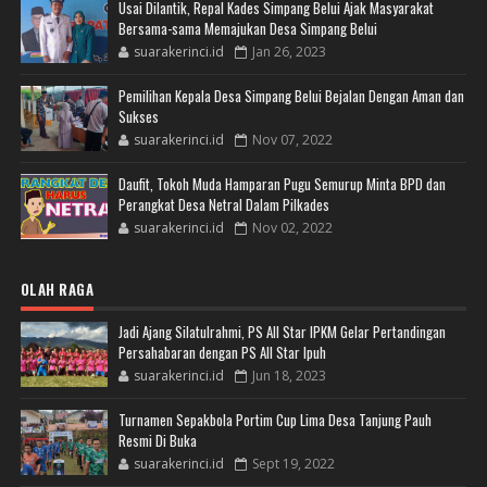
Usai Dilantik, Repal Kades Simpang Belui Ajak Masyarakat
Bersama-sama Memajukan Desa Simpang Belui
suarakerinci.id
Jan 26, 2023
Pemilihan Kepala Desa Simpang Belui Bejalan Dengan Aman dan
Sukses
suarakerinci.id
Nov 07, 2022
Daufit, Tokoh Muda Hamparan Pugu Semurup Minta BPD dan
Perangkat Desa Netral Dalam Pilkades
suarakerinci.id
Nov 02, 2022
OLAH RAGA
Jadi Ajang Silatulrahmi, PS All Star IPKM Gelar Pertandingan
Persahabaran dengan PS All Star Ipuh
suarakerinci.id
Jun 18, 2023
Turnamen Sepakbola Portim Cup Lima Desa Tanjung Pauh
Resmi Di Buka
suarakerinci.id
Sept 19, 2022