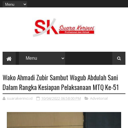
Wako Ahmadi Zubir Sambut Wagub Abdulah Sani
Dalam Rangka Kesiapan Pelaksanaan MTQ Ke-51
suarakerinci.id
10/04/2022 06:58:00 PM
Advetorial