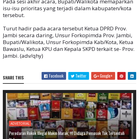
Pada sesi akhir acara, Bupati/Walikota memaparkan
isu-isu prioritas yang terjadi dalam kabupaten/kota
tersebut.
Turut hadir pada acara tersebut Ketua DPRD Prov.
Jambi secara daring, Unsur Forkopimda Prov. Jambi,
Bupati/Walikota, Unsur Forkopimda Kab/Kota, Ketua
Bawaslu, Ketua KPU dan Kepala SKPD terkait se- Prov.
Jambi. (adv/qhy)
Facebook
Twitter
Google+
SHARE THIS
ADVETORIAL
Peredaran Rokok Illegal Makin Marak, YI Diduga Pemasok Tak Tersentuh