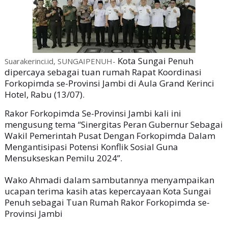
Kota Sungai Penuh
Suarakerinci.id, SUNGAIPENUH-
dipercaya sebagai tuan rumah Rapat Koordinasi
Forkopimda se-Provinsi Jambi di Aula Grand Kerinci
Hotel, Rabu (13/07).
Rakor Forkopimda Se-Provinsi Jambi kali ini
mengusung tema “Sinergitas Peran Gubernur Sebagai
Wakil Pemerintah Pusat Dengan Forkopimda Dalam
Mengantisipasi Potensi Konflik Sosial Guna
Mensukseskan Pemilu 2024”.
Wako Ahmadi dalam sambutannya menyampaikan
ucapan terima kasih atas kepercayaan Kota Sungai
Penuh sebagai Tuan Rumah Rakor Forkopimda se-
Provinsi Jambi