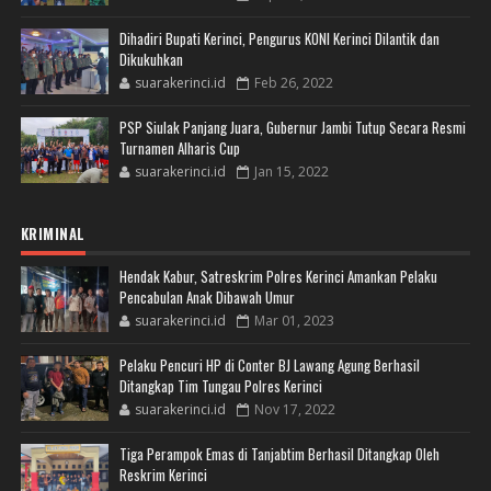
Dihadiri Bupati Kerinci, Pengurus KONI Kerinci Dilantik dan
Dikukuhkan
suarakerinci.id
Feb 26, 2022
PSP Siulak Panjang Juara, Gubernur Jambi Tutup Secara Resmi
Turnamen Alharis Cup
suarakerinci.id
Jan 15, 2022
KRIMINAL
Hendak Kabur, Satreskrim Polres Kerinci Amankan Pelaku
Pencabulan Anak Dibawah Umur
suarakerinci.id
Mar 01, 2023
Pelaku Pencuri HP di Conter BJ Lawang Agung Berhasil
Ditangkap Tim Tungau Polres Kerinci
suarakerinci.id
Nov 17, 2022
Tiga Perampok Emas di Tanjabtim Berhasil Ditangkap Oleh
Reskrim Kerinci