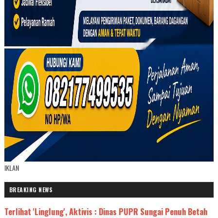
IKLAN
BREAKING NEWS
Terlihat 'Linglung', Aktivis : Dinas PUPR Sungai Penuh Betah