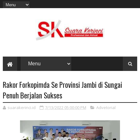
Rakor Forkopimda Se Provinsi Jambi di Sungai
Penuh Berjalan Sukses
suarakerinci.id
7/13/2022 05:00:00 PM
Advetorial