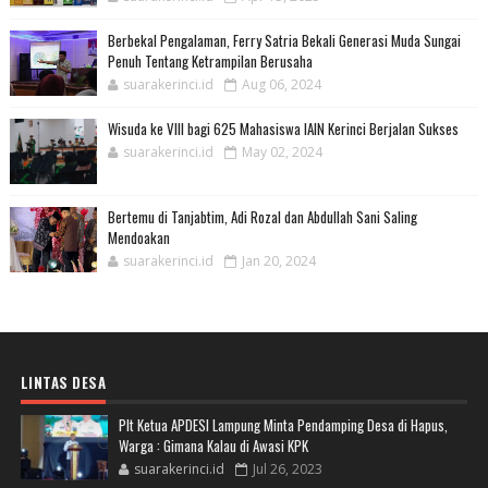
Berbekal Pengalaman, Ferry Satria Bekali Generasi Muda Sungai
Penuh Tentang Ketrampilan Berusaha
suarakerinci.id
Aug 06, 2024
Wisuda ke VIII bagi 625 Mahasiswa IAIN Kerinci Berjalan Sukses
suarakerinci.id
May 02, 2024
Bertemu di Tanjabtim, Adi Rozal dan Abdullah Sani Saling
Mendoakan
suarakerinci.id
Jan 20, 2024
LINTAS DESA
Plt Ketua APDESI Lampung Minta Pendamping Desa di Hapus,
Warga : Gimana Kalau di Awasi KPK
suarakerinci.id
Jul 26, 2023