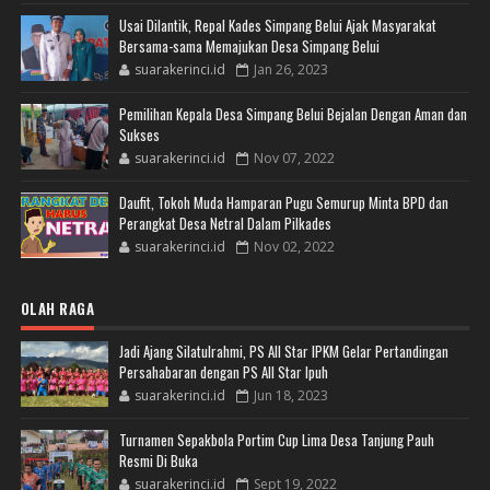
Usai Dilantik, Repal Kades Simpang Belui Ajak Masyarakat
Bersama-sama Memajukan Desa Simpang Belui
suarakerinci.id
Jan 26, 2023
Pemilihan Kepala Desa Simpang Belui Bejalan Dengan Aman dan
Sukses
suarakerinci.id
Nov 07, 2022
Daufit, Tokoh Muda Hamparan Pugu Semurup Minta BPD dan
Perangkat Desa Netral Dalam Pilkades
suarakerinci.id
Nov 02, 2022
OLAH RAGA
Jadi Ajang Silatulrahmi, PS All Star IPKM Gelar Pertandingan
Persahabaran dengan PS All Star Ipuh
suarakerinci.id
Jun 18, 2023
Turnamen Sepakbola Portim Cup Lima Desa Tanjung Pauh
Resmi Di Buka
suarakerinci.id
Sept 19, 2022