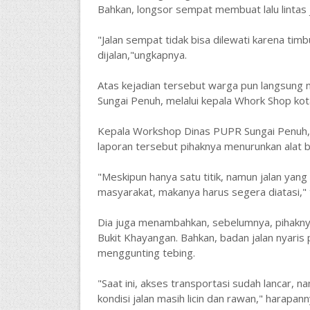
Bahkan, longsor sempat membuat lalu lintas 
"Jalan sempat tidak bisa dilewati karena ti
dijalan,"ungkapnya.
Atas kejadian tersebut warga pun langsung 
Sungai Penuh, melalui kepala Whork Shop ko
Kepala Workshop Dinas PUPR Sungai Penuh, 
laporan tersebut pihaknya menurunkan alat b
"Meskipun hanya satu titik, namun jalan yan
masyarakat, makanya harus segera diatasi," 
Dia juga menambahkan, sebelumnya, pihaknya
Bukit Khayangan. Bahkan, badan jalan nyaris 
menggunting tebing.
"Saat ini, akses transportasi sudah lancar, 
kondisi jalan masih licin dan rawan," harapann