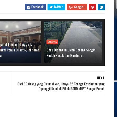
Facebook
Twitter
Google+
UTAMA
jabat Eselon II hingga IV
gai Penuh Dilantik, Ini Nama
Baru Dibangun, Jalan Batang Sangir
ya
Sudah Rusak dan Berdebu
NEXT
Dari 69 Orang yang Dirumahkan, Hanya 32 Tenaga Kesehatan yang
Dipanggil Kembali Pihak RSUD MHAT Sungai Penuh