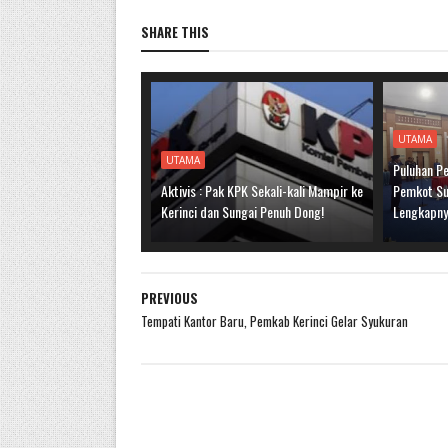
SHARE THIS
UTAMA
UTAMA
Puluhan Pe
Aktivis : Pak KPK Sekali-kali Mampir ke
Pemkot Sun
Kerinci dan Sungai Penuh Dong!
Lengkapn
PREVIOUS
Tempati Kantor Baru, Pemkab Kerinci Gelar Syukuran