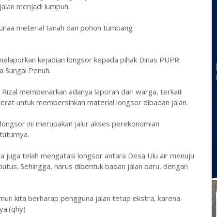
jalan menjadi lumpuh.
mbunaa meterial tanah dan pohon tumbang
melaporkan kejadian longsor kepada pihak Dinas PUPR
ta Sungai Penuh.
Rizal membenarkan adanya laporan dari warga, terkait
erat untuk membersihkan material longsor dibadan jalan.
g longsor ini merupakan jalur akses perekonomian
tuturnya.
 juga telah mengatasi longsor antara Desa Ulu air menuju
putus. Sehingga, harus dibentuk badan jalan baru, dengan
namun kita berharap pengguna jalan tetap ekstra, karena
ya.(qhy)