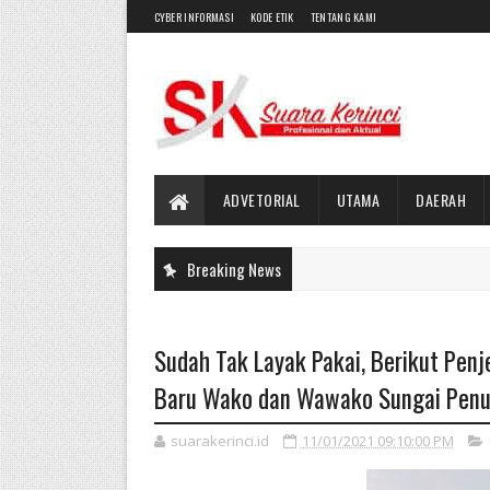
CYBER INFORMASI
KODE ETIK
TENTANG KAMI
ADVETORIAL
UTAMA
DAERAH
Breaking News
Sudah Tak Layak Pakai, Berikut Pen
Baru Wako dan Wawako Sungai Pen
suarakerinci.id
11/01/2021 09:10:00 PM