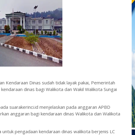
n Kendaraan Dinas sudah tidak layak pakai, Pemerintah
endaraan dinas bagi Walikota dan Wakil Walikota Sungai
epada suarakerinci.id menjelaskan pada anggaran APBD
kan anggaran bagi kendaraan dinas Walikota dan Walikota
a untuk pengadaan kendaraan dinas walikota berjenis LC