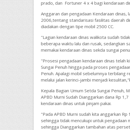
prado, dan Fortuner 4 x 4 bagi kendaraan di
Anggaran dan pengadaan Kendaraan dinas, la
2006,tentang standarisasi fasilitas daerah 
diadakan dengan tipe mobil 2500 CC.
"Lagian kendaraan dinas walikota sudah tida
beberapa waktu lalu dan rusak, sedangkan sa
memakai kendaraan dinas sekda sungai penu
"Prosesi pengadaan kendaraan dinas telah k
Sungai Penuh hingga pada proses pengadaan,
Penuh. Apalagi mobil sebelumnya terbilang re
melalui jalan kerinci-jambi menjadi kesulitan,
Kepala Bagian Umum Setda Sungai Penuh, M
APBD Murni Sudah Dianggarkan dana Rp 1,7 M
kendaraan dinas untuk pinjam pakai.
"Pada APBD Murni sudah kita anggarkan Rp 1
sehingga tidak mencukupi untuk pengadaan mo
sehingga Dianggarkan tambahan atas perset