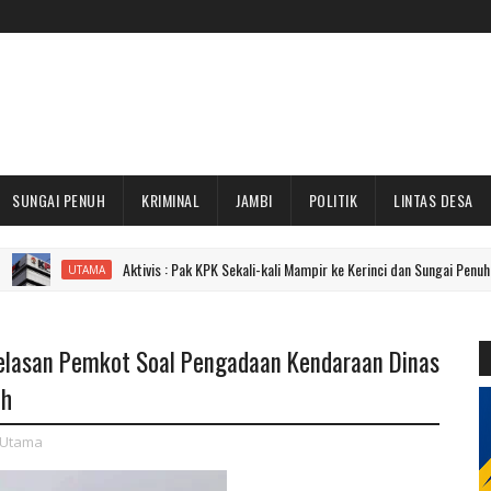
SUNGAI PENUH
KRIMINAL
JAMBI
POLITIK
LINTAS DESA
Aktivis : Pak KPK Sekali-kali Mampir ke Kerinci dan Sungai Penuh Dong!
UTAMA
jelasan Pemkot Soal Pengadaan Kendaraan Dinas
uh
Utama