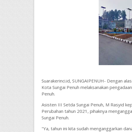
Suarakerinci.id, SUNGAIPENUH- Dengan alasa
Kota Sungai Penuh melaksanakan pengadaan k
Penuh.
Asisten III Setda Sungai Penuh, M Rasyid k
Perubahan tahun 2021, pihaknya menganggar
Sungai Penuh.
"Ya, tahun ini kita sudah menganggarkan dan