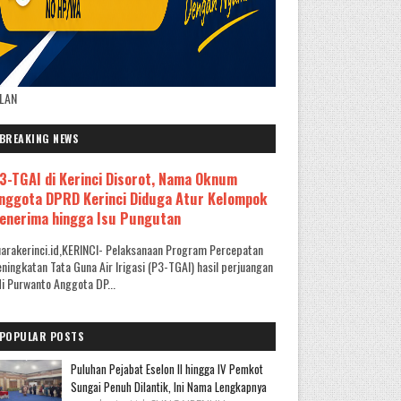
KLAN
BREAKING NEWS
3-TGAI di Kerinci Disorot, Nama Oknum
nggota DPRD Kerinci Diduga Atur Kelompok
enerima hingga Isu Pungutan
arakerinci.id,KERINCI- Pelaksanaan Program Percepatan
ningkatan Tata Guna Air Irigasi (P3-TGAI) hasil perjuangan
i Purwanto Anggota DP...
POPULAR POSTS
Puluhan Pejabat Eselon II hingga IV Pemkot
Sungai Penuh Dilantik, Ini Nama Lengkapnya