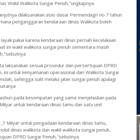
nas Wakil Walikota Sungai Penuh,"ungkapnya.
njutnya dilaksanakan atas dasar Permendagri no 7 tahun
dimana penganggaran kendaraan dinas Walikota boleh
k layak pakai karena kendaraan dinas pernah kecelakaan
at ini wakil walikota sungai penuh sementara masih
h,"sebutnya.
ita laksanakan sesuai prosedur dan persertujuan DPRD
 ini untuk kenyamanan operasional dari Walikota Sungai
ndah, sehingga sulit melalui jalan sungai penuh apalagi
"katanya
ashuri pada kesempatan yang sama menjelaskan pada
ilyar untuk kendaraan dinas tamu dan satu unit
,7 Milyar untuk pengadaan kendaraan dinas tamu,
bil dinas walikota dan wakil walikota sungai penuh,
ujuan DPRD Sungai Penuh,"sebutnya.