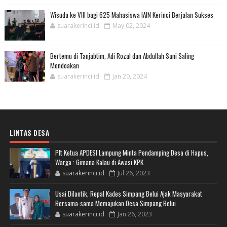
Wisuda ke VIII bagi 625 Mahasiswa IAIN Kerinci Berjalan Sukses
suarakerinci.id
May 02, 2024
Bertemu di Tanjabtim, Adi Rozal dan Abdullah Sani Saling
Mendoakan
suarakerinci.id
Jan 20, 2024
LINTAS DESA
Plt Ketua APDESI Lampung Minta Pendamping Desa di Hapus,
Warga : Gimana Kalau di Awasi KPK
suarakerinci.id
Jul 26, 2023
Usai Dilantik, Repal Kades Simpang Belui Ajak Masyarakat
Bersama-sama Memajukan Desa Simpang Belui
suarakerinci.id
Jan 26, 2023