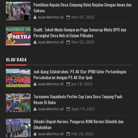
Pemilihan Kepala Desa Simpang Belui Bejalan Dengan Aman dan
Sukses
suarakerinci.id
Nov 07, 2022
Daufit, Tokoh Muda Hamparan Pugu Semurup Minta BPD dan
Perangkat Desa Netral Dalam Pilkades
suarakerinci.id
Nov 02, 2022
OLAH RAGA
Jadi Ajang Silatulrahmi, PS All Star IPKM Gelar Pertandingan
Persahabaran dengan PS All Star Ipuh
suarakerinci.id
Jun 18, 2023
Turnamen Sepakbola Portim Cup Lima Desa Tanjung Pauh
Resmi Di Buka
suarakerinci.id
Sept 19, 2022
Dihadiri Bupati Kerinci, Pengurus KONI Kerinci Dilantik dan
Dikukuhkan
suarakerinci.id
Feb 26, 2022