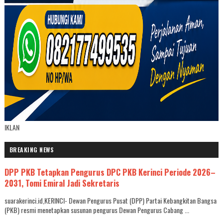
IKLAN
BREAKING NEWS
DPP PKB Tetapkan Pengurus DPC PKB Kerinci Periode 2026–
2031, Tomi Emiral Jadi Sekretaris
suarakerinci.id,KERINCI- Dewan Pengurus Pusat (DPP) Partai Kebangkitan Bangsa
(PKB) resmi menetapkan susunan pengurus Dewan Pengurus Cabang ...