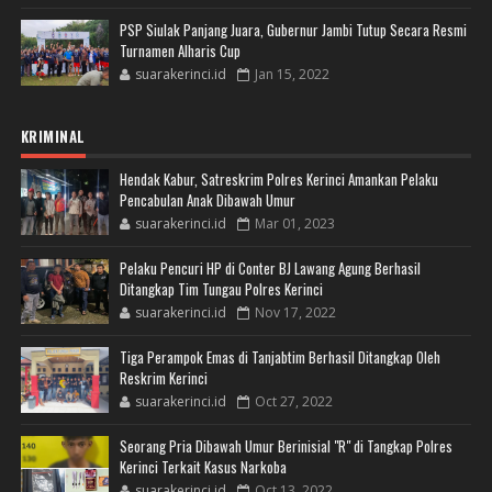
PSP Siulak Panjang Juara, Gubernur Jambi Tutup Secara Resmi
Turnamen Alharis Cup
suarakerinci.id
Jan 15, 2022
KRIMINAL
Hendak Kabur, Satreskrim Polres Kerinci Amankan Pelaku
Pencabulan Anak Dibawah Umur
suarakerinci.id
Mar 01, 2023
Pelaku Pencuri HP di Conter BJ Lawang Agung Berhasil
Ditangkap Tim Tungau Polres Kerinci
suarakerinci.id
Nov 17, 2022
Tiga Perampok Emas di Tanjabtim Berhasil Ditangkap Oleh
Reskrim Kerinci
suarakerinci.id
Oct 27, 2022
Seorang Pria Dibawah Umur Berinisial "R" di Tangkap Polres
Kerinci Terkait Kasus Narkoba
suarakerinci.id
Oct 13, 2022