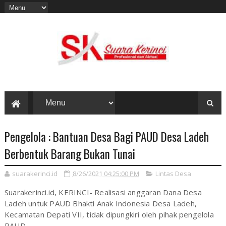
Pengelola : Bantuan Desa Bagi PAUD Desa Ladeh
Berbentuk Barang Bukan Tunai
suarakerinci.id
8/26/2021 04:25:00 PM
Lintas Desa
Suarakerinci.id, KERINCI- Realisasi anggaran Dana Desa
Ladeh untuk PAUD Bhakti Anak Indonesia Desa Ladeh,
Kecamatan Depati VII, tidak dipungkiri oleh pihak pengelola
PAUD.