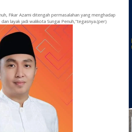
enuh, Fikar Azami ditengah permasalahan yang menghadap
dan layak jadi walikota Sungai Penuh,"tegasnya.(per)