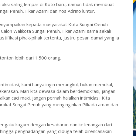
 aksi saling lempar di Koto baru, namun tidak membuat
ngai Penuh, Fikar Azami dan Yos Adrino luntur.
menyampaikan kepada masyarakat Kota Sungai Oenuh
 Calon Walikota Sungai Penuh, Fikar Azami sama sekali
stifikasi pihak-pihak tertentu, justru pesan damai yang ia
onton lebih dari 1.500 orang.
intimidasi, kami hanya ingin merangkul, bukan memukul,
kekerasan. Mari kita dewasa dalam berdemokrasi, jangan
lkan caci maki, jangan pernah halalkan intimidasi. Kita
rakat Sungai Penuh yang menginginkan Pilkada aman dan
mengaku kagum dengan kesabaran dan ketenangan dari
n hingga penghadangan yang diduga telah direncanakan