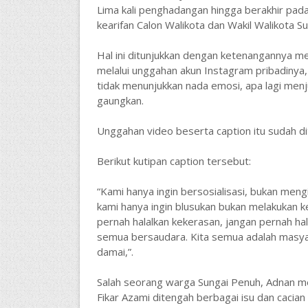
Lima kali penghadangan hingga berakhir pada
kearifan Calon Walikota dan Wakil Walikota Su
Hal ini ditunjukkan dengan ketenangannya 
melalui unggahan akun Instagram pribadinya,
tidak menunjukkan nada emosi, apa lagi menju
gaungkan.
Unggahan video beserta caption itu sudah dit
Berikut kutipan caption tersebut:
“Kami hanya ingin bersosialisasi, bukan meng
kami hanya ingin blusukan bukan melakukan 
pernah halalkan kekerasan, jangan pernah hala
semua bersaudara. Kita semua adalah masya
damai,”.
Salah seorang warga Sungai Penuh, Adnan 
Fikar Azami ditengah berbagai isu dan cacia