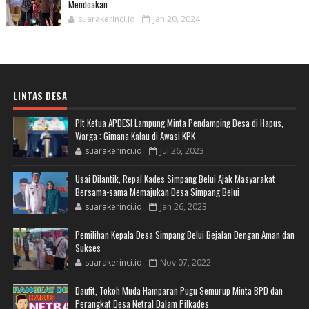
Mendoakan
suarakerinci.id
Jan 20, 2024
LINTAS DESA
Plt Ketua APDESI Lampung Minta Pendamping Desa di Hapus,
Warga : Gimana Kalau di Awasi KPK
suarakerinci.id
Jul 26, 2023
Usai Dilantik, Repal Kades Simpang Belui Ajak Masyarakat
Bersama-sama Memajukan Desa Simpang Belui
suarakerinci.id
Jan 26, 2023
Pemilihan Kepala Desa Simpang Belui Bejalan Dengan Aman dan
Sukses
suarakerinci.id
Nov 07, 2022
Daufit, Tokoh Muda Hamparan Pugu Semurup Minta BPD dan
Perangkat Desa Netral Dalam Pilkades