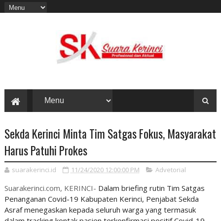
Sekda Kerinci Minta Tim Satgas Fokus, Masyarakat
Harus Patuhi Prokes
suarakerinci.id
11/24/2020 12:00:00 PM
Advetorial
Suarakerinci.com, KERINCI-
Dalam briefing rutin Tim Satgas
Penanganan Covid-19 Kabupaten Kerinci, Penjabat Sekda
Asraf menegaskan kepada seluruh warga yang termasuk
dalam tracking kontak pasien terkonfirmasi positif Covid-19