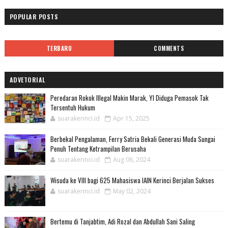
POPULAR POSTS
TERBARU
COMMENTS
ADVETORIAL
Peredaran Rokok Illegal Makin Marak, YI Diduga Pemasok Tak
Tersentuh Hukum
suarakerinci.id
Apr 15, 2025
Berbekal Pengalaman, Ferry Satria Bekali Generasi Muda Sungai
Penuh Tentang Ketrampilan Berusaha
suarakerinci.id
Aug 06, 2024
Wisuda ke VIII bagi 625 Mahasiswa IAIN Kerinci Berjalan Sukses
suarakerinci.id
May 02, 2024
Bertemu di Tanjabtim, Adi Rozal dan Abdullah Sani Saling