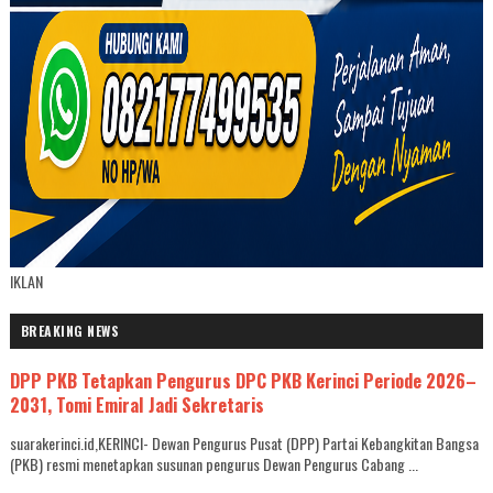
IKLAN
BREAKING NEWS
DPP PKB Tetapkan Pengurus DPC PKB Kerinci Periode 2026–
2031, Tomi Emiral Jadi Sekretaris
suarakerinci.id,KERINCI- Dewan Pengurus Pusat (DPP) Partai Kebangkitan Bangsa
(PKB) resmi menetapkan susunan pengurus Dewan Pengurus Cabang ...