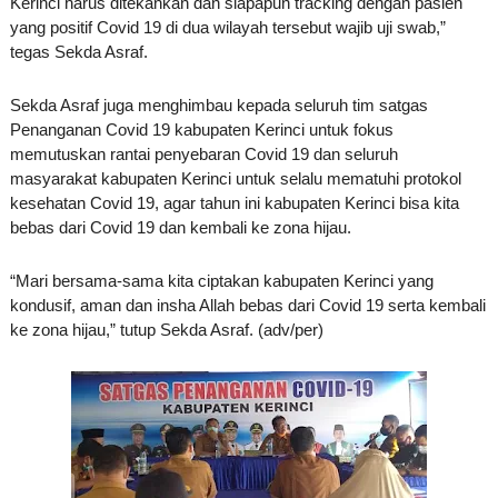
Kerinci harus ditekankan dan siapapun tracking dengan pasien
yang positif Covid 19 di dua wilayah tersebut wajib uji swab,”
tegas Sekda Asraf.
Sekda Asraf juga menghimbau kepada seluruh tim satgas
Penanganan Covid 19 kabupaten Kerinci untuk fokus
memutuskan rantai penyebaran Covid 19 dan seluruh
masyarakat kabupaten Kerinci untuk selalu mematuhi protokol
kesehatan Covid 19, agar tahun ini kabupaten Kerinci bisa kita
bebas dari Covid 19 dan kembali ke zona hijau.
“Mari bersama-sama kita ciptakan kabupaten Kerinci yang
kondusif, aman dan insha Allah bebas dari Covid 19 serta kembali
ke zona hijau,” tutup Sekda Asraf. (adv/per)