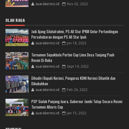
suarakerinci.id
Nov 02, 2022
OLAH RAGA
Jadi Ajang Silatulrahmi, PS All Star IPKM Gelar Pertandingan
Persahabaran dengan PS All Star Ipuh
suarakerinci.id
Jun 18, 2023
Turnamen Sepakbola Portim Cup Lima Desa Tanjung Pauh
Resmi Di Buka
suarakerinci.id
Sept 19, 2022
Dihadiri Bupati Kerinci, Pengurus KONI Kerinci Dilantik dan
Dikukuhkan
suarakerinci.id
Feb 26, 2022
PSP Siulak Panjang Juara, Gubernur Jambi Tutup Secara Resmi
Turnamen Alharis Cup
suarakerinci.id
Jan 15, 2022