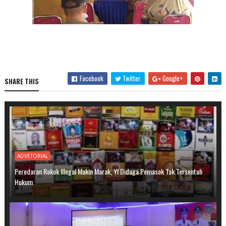
Facebook
Twitter
Google+
SHARE THIS
ADVETORIAL
Peredaran Rokok Illegal Makin Marak, YI Diduga Pemasok Tak Tersentuh
Hukum