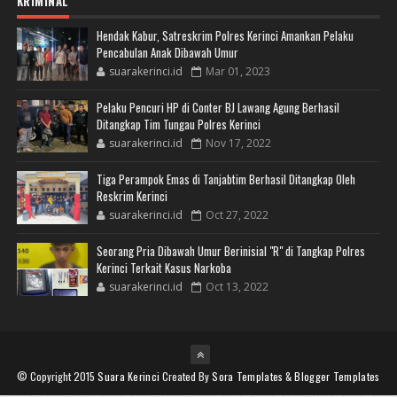
KRIMINAL
Hendak Kabur, Satreskrim Polres Kerinci Amankan Pelaku
Pencabulan Anak Dibawah Umur
suarakerinci.id
Mar 01, 2023
Pelaku Pencuri HP di Conter BJ Lawang Agung Berhasil
Ditangkap Tim Tungau Polres Kerinci
suarakerinci.id
Nov 17, 2022
Tiga Perampok Emas di Tanjabtim Berhasil Ditangkap Oleh
Reskrim Kerinci
suarakerinci.id
Oct 27, 2022
Seorang Pria Dibawah Umur Berinisial "R" di Tangkap Polres
Kerinci Terkait Kasus Narkoba
suarakerinci.id
Oct 13, 2022
© Copyright 2015
Suara Kerinci
Created By
Sora Templates
&
Blogger Templates