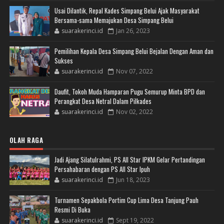
Usai Dilantik, Repal Kades Simpang Belui Ajak Masyarakat
Bersama-sama Memajukan Desa Simpang Belui
suarakerinci.id
Jan 26, 2023
Pemilihan Kepala Desa Simpang Belui Bejalan Dengan Aman dan
Sukses
suarakerinci.id
Nov 07, 2022
Daufit, Tokoh Muda Hamparan Pugu Semurup Minta BPD dan
Perangkat Desa Netral Dalam Pilkades
suarakerinci.id
Nov 02, 2022
OLAH RAGA
Jadi Ajang Silatulrahmi, PS All Star IPKM Gelar Pertandingan
Persahabaran dengan PS All Star Ipuh
suarakerinci.id
Jun 18, 2023
Turnamen Sepakbola Portim Cup Lima Desa Tanjung Pauh
Resmi Di Buka
suarakerinci.id
Sept 19, 2022