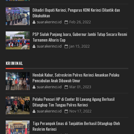
Dihadiri Bupati Kerinci, Pengurus KONI Kerinci Dilantik dan
Dikukuhkan
suarakerinci.id
Feb 26, 2022
PSP Siulak Panjang Juara, Gubernur Jambi Tutup Secara Resmi
Turnamen Alharis Cup
suarakerinci.id
Jan 15, 2022
KRIMINAL
Hendak Kabur, Satreskrim Polres Kerinci Amankan Pelaku
Pencabulan Anak Dibawah Umur
suarakerinci.id
Mar 01, 2023
Pelaku Pencuri HP di Conter BJ Lawang Agung Berhasil
Ditangkap Tim Tungau Polres Kerinci
suarakerinci.id
Nov 17, 2022
Tiga Perampok Emas di Tanjabtim Berhasil Ditangkap Oleh
Reskrim Kerinci