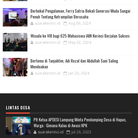
Berbekal Pengalaman, Ferry Satria Bekali Generasi Muda Sungai
Penuh Tentang Ketrampilan Berusaha
suarakerinci.id
Aug 06, 2024
Wisuda ke VIII bagi 625 Mahasiswa IAIN Kerinci Berjalan Sukses
suarakerinci.id
May 02, 2024
Bertemu di Tanjabtim, Adi Rozal dan Abdullah Sani Saling
Mendoakan
suarakerinci.id
Jan 20, 2024
LINTAS DESA
Plt Ketua APDESI Lampung Minta Pendamping Desa di Hapus,
Warga : Gimana Kalau di Awasi KPK
suarakerinci.id
Jul 26, 2023