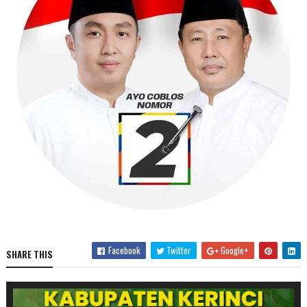
Facebook
Twitter
Google+
SHARE THIS