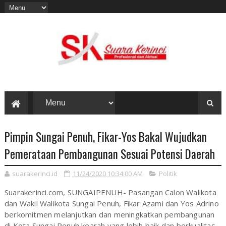
Pimpin Sungai Penuh, Fikar-Yos Bakal Wujudkan
Pemerataan Pembangunan Sesuai Potensi Daerah
suarakerinci.id
11/24/2020 10:34:00 AM
Politik
Suarakerinci.com, SUNGAIPENUH- Pasangan Calon Walikota
dan Wakil Walikota Sungai Penuh, Fikar Azami dan Yos Adrino
berkomitmen melanjutkan dan meningkatkan pembangunan
di Kota Sungai Penuh kearah yang lebih baik dan berkualitas.