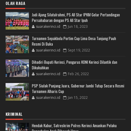
OLAH RAGA
Jadi Ajang Silatulrahmi, PS All Star IPKM Gelar Pertandingan
Persahabaran dengan PS All Star Ipuh
suarakerinci.id
Jun 18, 2023
Turnamen Sepakbola Portim Cup Lima Desa Tanjung Pauh
Resmi Di Buka
suarakerinci.id
Sept 19, 2022
Dihadiri Bupati Kerinci, Pengurus KONI Kerinci Dilantik dan
Dikukuhkan
suarakerinci.id
Feb 26, 2022
PSP Siulak Panjang Juara, Gubernur Jambi Tutup Secara Resmi
Turnamen Alharis Cup
suarakerinci.id
Jan 15, 2022
KRIMINAL
Hendak Kabur, Satreskrim Polres Kerinci Amankan Pelaku