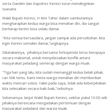
serta Dandim dan Kapolres Kerinci turun mendinginkan
suasana.
Wakil Bupati Kerinci, H Ami Taher dalam sambutannya
mengharapkan kedua warga bisa menahan diri, dia sangat
berharap kerinci bisa selalu damai.
"Kita semua bersaudara, jangan sampai ada perselisihan. kita
ingin Kerinci semakin damai,"ungkapnya.
Dikatakannya, pihaknya bersama forkopimda terus berupaya
secara maksimal, untuk menyelesaikan konflik antara
masyarakat peladang semerap dengan warga muak.
"Tiga hari yang lalu, kita sudah memanggil kedua belah pihak,
cari titik temu. Kami minta warga menahan diri memberikan
waktu mencari solusi. Yakin pada saya, tidak ada keberpihakan
kita selesaikan secara baik-baik,"sebutnya.
Sebenarnya, lanjut Wakil Bupati Kerinci, sekitar pukul 10.00 wib
pihaknya berencana mengadakan pertemuan dengan
masyarakat peladang dan warga muak.