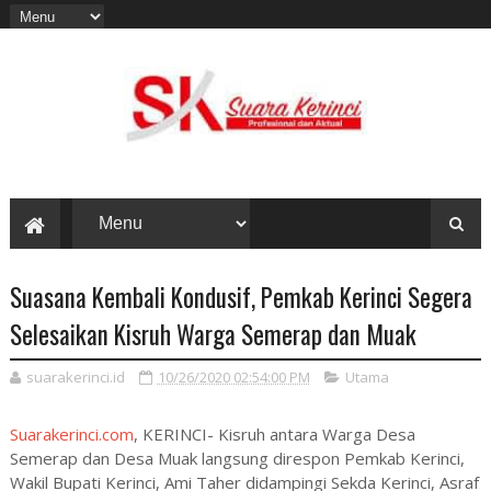
Suasana Kembali Kondusif, Pemkab Kerinci Segera
Selesaikan Kisruh Warga Semerap dan Muak
suarakerinci.id
10/26/2020 02:54:00 PM
Utama
Suarakerinci.com
, KERINCI- Kisruh antara Warga Desa
Semerap dan Desa Muak langsung direspon Pemkab Kerinci,
Wakil Bupati Kerinci, Ami Taher didampingi Sekda Kerinci, Asraf