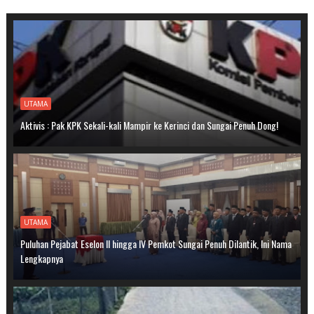
UTAMA
Aktivis : Pak KPK Sekali-kali Mampir ke Kerinci dan Sungai Penuh Dong!
UTAMA
Puluhan Pejabat Eselon II hingga IV Pemkot Sungai Penuh Dilantik, Ini Nama
Lengkapnya