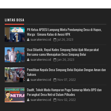
LINTAS DESA
Plt Ketua APDESI Lampung Minta Pendamping Desa di Hapus,
Warga : Gimana Kalau di Awasi KPK
suarakerinci.id
Jul 26, 2023
Usai Dilantik, Repal Kades Simpang Belui Ajak Masyarakat
Bersama-sama Memajukan Desa Simpang Belui
suarakerinci.id
Jan 26, 2023
Pemilihan Kepala Desa Simpang Belui Bejalan Dengan Aman dan
Sukses
suarakerinci.id
Nov 07, 2022
Daufit, Tokoh Muda Hamparan Pugu Semurup Minta BPD dan
Perangkat Desa Netral Dalam Pilkades
suarakerinci.id
Nov 02, 2022