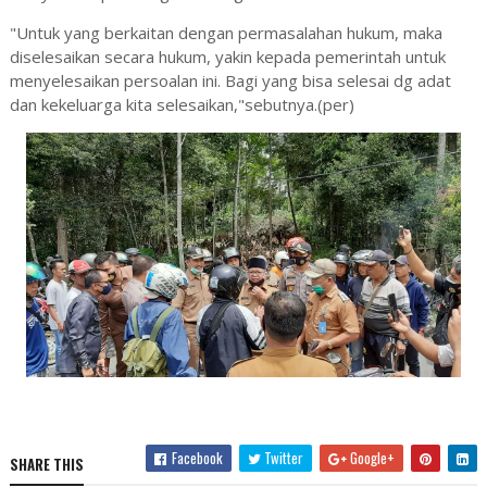
"Untuk yang berkaitan dengan permasalahan hukum, maka
diselesaikan secara hukum, yakin kepada pemerintah untuk
menyelesaikan persoalan ini. Bagi yang bisa selesai dg adat
dan kekeluarga kita selesaikan,"sebutnya.(per)
Facebook
Twitter
Google+
SHARE THIS