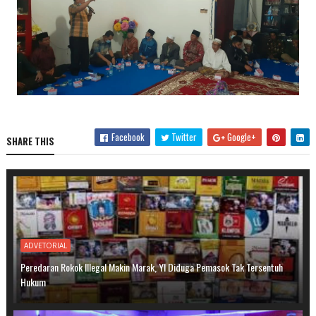
Facebook
Twitter
Google+
SHARE THIS
ADVETORIAL
Peredaran Rokok Illegal Makin Marak, YI Diduga Pemasok Tak Tersentuh
Hukum