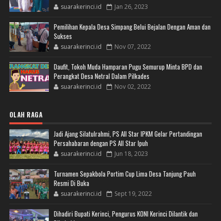
suarakerinci.id
Jan 26, 2023
Pemilihan Kepala Desa Simpang Belui Bejalan Dengan Aman dan
Sukses
suarakerinci.id
Nov 07, 2022
Daufit, Tokoh Muda Hamparan Pugu Semurup Minta BPD dan
Perangkat Desa Netral Dalam Pilkades
suarakerinci.id
Nov 02, 2022
OLAH RAGA
Jadi Ajang Silatulrahmi, PS All Star IPKM Gelar Pertandingan
Persahabaran dengan PS All Star Ipuh
suarakerinci.id
Jun 18, 2023
Turnamen Sepakbola Portim Cup Lima Desa Tanjung Pauh
Resmi Di Buka
suarakerinci.id
Sept 19, 2022
Dihadiri Bupati Kerinci, Pengurus KONI Kerinci Dilantik dan