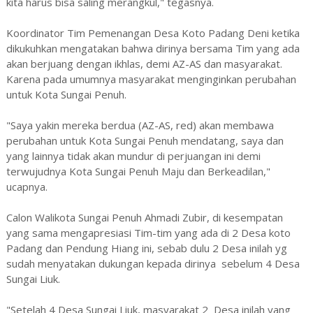
kita harus bisa saling merangkul," tegasnya.
Koordinator Tim Pemenangan Desa Koto Padang Deni ketika
dikukuhkan mengatakan bahwa dirinya bersama Tim yang ada
akan berjuang dengan ikhlas, demi AZ-AS dan masyarakat.
Karena pada umumnya masyarakat menginginkan perubahan
untuk Kota Sungai Penuh.
"Saya yakin mereka berdua (AZ-AS, red) akan membawa
perubahan untuk Kota Sungai Penuh mendatang, saya dan
yang lainnya tidak akan mundur di perjuangan ini demi
terwujudnya Kota Sungai Penuh Maju dan Berkeadilan,"
ucapnya.
Calon Walikota Sungai Penuh Ahmadi Zubir, di kesempatan
yang sama mengapresiasi Tim-tim yang ada di 2 Desa koto
Padang dan Pendung Hiang ini, sebab dulu 2 Desa inilah yg
sudah menyatakan dukungan kepada dirinya sebelum 4 Desa
Sungai Liuk.
"Setelah 4 Desa Sungai Liuk, masyarakat 2 Desa inilah yang