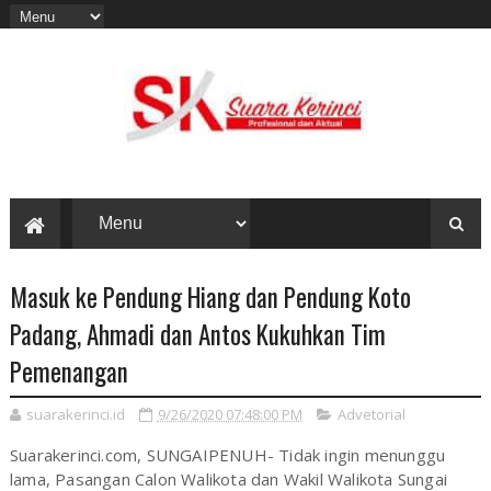
Masuk ke Pendung Hiang dan Pendung Koto
Padang, Ahmadi dan Antos Kukuhkan Tim
Pemenangan
suarakerinci.id
9/26/2020 07:48:00 PM
Advetorial
Suarakerinci.com, SUNGAIPENUH- Tidak ingin menunggu
lama, Pasangan Calon Walikota dan Wakil Walikota Sungai