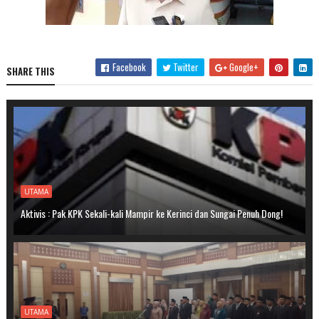
Facebook
Twitter
Google+
SHARE THIS
UTAMA
Aktivis : Pak KPK Sekali-kali Mampir ke Kerinci dan Sungai Penuh Dong!
UTAMA