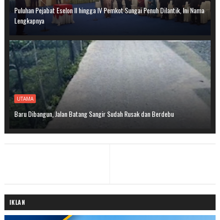
Puluhan Pejabat Eselon II hingga IV Pemkot Sungai Penuh Dilantik, Ini Nama
Lengkapnya
UTAMA
Baru Dibangun, Jalan Batang Sangir Sudah Rusak dan Berdebu
IKLAN