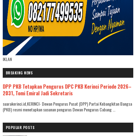
IKLAN
BREAKING NEWS
DPP PKB Tetapkan Pengurus DPC PKB Kerinci Periode 2026–
2031, Tomi Emiral Jadi Sekretaris
suarakerinci.id,KERINCI- Dewan Pengurus Pusat (DPP) Partai Kebangkitan Bangsa
(PKB) resmi menetapkan susunan pengurus Dewan Pengurus Cabang ...
POPULAR POSTS