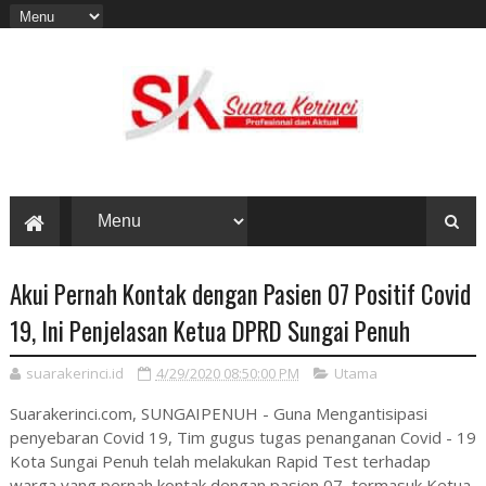
Akui Pernah Kontak dengan Pasien 07 Positif Covid
19, Ini Penjelasan Ketua DPRD Sungai Penuh
suarakerinci.id
4/29/2020 08:50:00 PM
Utama
Suarakerinci.com, SUNGAIPENUH - Guna Mengantisipasi
penyebaran Covid 19, Tim gugus tugas penanganan Covid - 19
Kota Sungai Penuh telah melakukan Rapid Test terhadap
warga yang pernah kontak dengan pasien 07, termasuk Ketua