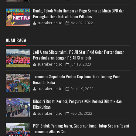
Daufit, Tokoh Muda Hamparan Pugu Semurup Minta BPD dan
Perangkat Desa Netral Dalam Pilkades
suarakerinci.id
Nov 02, 2022
OLAH RAGA
Jadi Ajang Silatulrahmi, PS All Star IPKM Gelar Pertandingan
Persahabaran dengan PS All Star Ipuh
suarakerinci.id
Jun 18, 2023
Turnamen Sepakbola Portim Cup Lima Desa Tanjung Pauh
Resmi Di Buka
suarakerinci.id
Sept 19, 2022
Dihadiri Bupati Kerinci, Pengurus KONI Kerinci Dilantik dan
Dikukuhkan
suarakerinci.id
Feb 26, 2022
PSP Siulak Panjang Juara, Gubernur Jambi Tutup Secara Resmi
Turnamen Alharis Cup