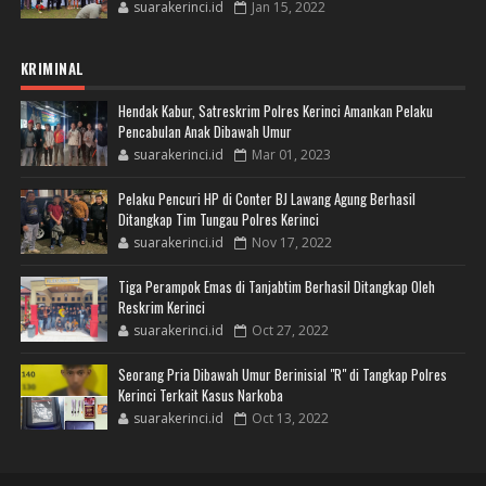
suarakerinci.id
Jan 15, 2022
KRIMINAL
Hendak Kabur, Satreskrim Polres Kerinci Amankan Pelaku
Pencabulan Anak Dibawah Umur
suarakerinci.id
Mar 01, 2023
Pelaku Pencuri HP di Conter BJ Lawang Agung Berhasil
Ditangkap Tim Tungau Polres Kerinci
suarakerinci.id
Nov 17, 2022
Tiga Perampok Emas di Tanjabtim Berhasil Ditangkap Oleh
Reskrim Kerinci
suarakerinci.id
Oct 27, 2022
Seorang Pria Dibawah Umur Berinisial "R" di Tangkap Polres
Kerinci Terkait Kasus Narkoba
suarakerinci.id
Oct 13, 2022