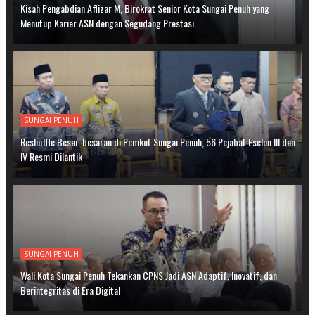
Kisah Pengabdian Aflizar M, Birokrat Senior Kota Sungai Penuh yang
Menutup Karier ASN dengan Segudang Prestasi
SUNGAI PENUH
Reshuffle Besar-besaran di Pemkot Sungai Penuh, 56 Pejabat Eselon III dan
IV Resmi Dilantik
SUNGAI PENUH
Wali Kota Sungai Penuh Tekankan CPNS Jadi ASN Adaptif, Inovatif, dan
Berintegritas di Era Digital