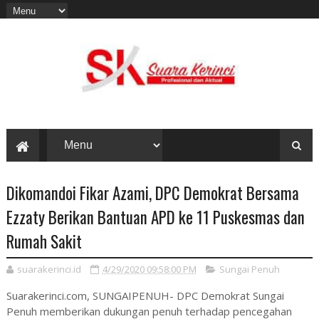
Dikomandoi Fikar Azami, DPC Demokrat Bersama
Ezzaty Berikan Bantuan APD ke 11 Puskesmas dan
Rumah Sakit
suarakerinci.id
4/29/2020 09:58:00 PM
Sungai Penuh
Suarakerinci.com, SUNGAIPENUH- DPC Demokrat Sungai
Penuh memberikan dukungan penuh terhadap pencegahan