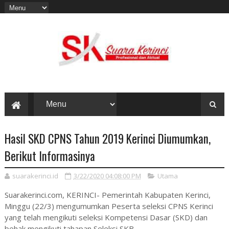
Hasil SKD CPNS Tahun 2019 Kerinci Diumumkan,
Berikut Informasinya
suarakerinci.id
3/22/2020 04:08:00 PM
Utama
Suarakerinci.com, KERINCI- Pemerintah Kabupaten Kerinci,
Minggu (22/3) mengumumkan Peserta seleksi CPNS Kerinci
yang telah mengikuti seleksi Kompetensi Dasar (SKD) dan
behak mengikuti tahapan Seleksi SKB.