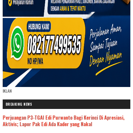
IKLAN
BREAKING NEWS
Perjuangan P3-TGAI Edi Purwanto Bagi Kerinci Di Apresiasi,
Aktivis; Lapor Pak Edi Ada Kader yang Nakal