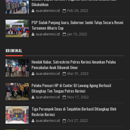
Dikukuhkan
suarakerinci.id
Feb 26, 2022
PSP Siulak Panjang Juara, Gubernur Jambi Tutup Secara Resmi
Turnamen Alharis Cup
suarakerinci.id
Jan 15, 2022
KRIMINAL
Hendak Kabur, Satreskrim Polres Kerinci Amankan Pelaku
Pencabulan Anak Dibawah Umur
suarakerinci.id
Mar 01, 2023
Pelaku Pencuri HP di Conter BJ Lawang Agung Berhasil
Ditangkap Tim Tungau Polres Kerinci
suarakerinci.id
Nov 17, 2022
Tiga Perampok Emas di Tanjabtim Berhasil Ditangkap Oleh
Reskrim Kerinci
suarakerinci.id
Oct 27, 2022