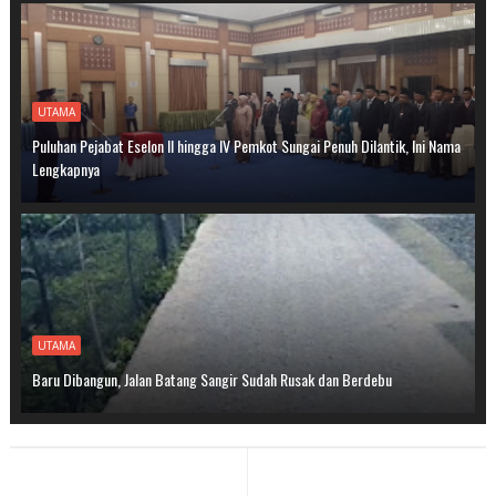
UTAMA
Puluhan Pejabat Eselon II hingga IV Pemkot Sungai Penuh Dilantik, Ini Nama
Lengkapnya
UTAMA
Baru Dibangun, Jalan Batang Sangir Sudah Rusak dan Berdebu