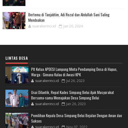
Bertemu di Tanjabtim, Adi Rozal dan Abdullah Sani Saling
Mendoakan
suarakerinci.id
Jan 20, 2024
LINTAS DESA
Plt Ketua APDESI Lampung Minta Pendamping Desa di Hapus,
Warga : Gimana Kalau di Awasi KPK
suarakerinci.id
Jul 26, 2023
Usai Dilantik, Repal Kades Simpang Belui Ajak Masyarakat
Bersama-sama Memajukan Desa Simpang Belui
suarakerinci.id
Jan 26, 2023
Pemilihan Kepala Desa Simpang Belui Bejalan Dengan Aman dan
Sukses
suarakerinci.id
Nov 07, 2022