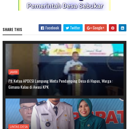
Facebook
Twitter
Google+
SHARE THIS
JAMBI
Plt Ketua APDESI Lampung Minta Pendamping Desa di Hapus, Warga :
Gimana Kalau di Awasi KPK
LINTAS DESA