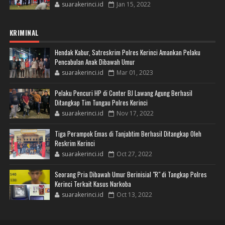
suarakerinci.id
Jan 15, 2022
KRIMINAL
Hendak Kabur, Satreskrim Polres Kerinci Amankan Pelaku
Pencabulan Anak Dibawah Umur
suarakerinci.id
Mar 01, 2023
Pelaku Pencuri HP di Conter BJ Lawang Agung Berhasil
Ditangkap Tim Tungau Polres Kerinci
suarakerinci.id
Nov 17, 2022
Tiga Perampok Emas di Tanjabtim Berhasil Ditangkap Oleh
Reskrim Kerinci
suarakerinci.id
Oct 27, 2022
Seorang Pria Dibawah Umur Berinisial "R" di Tangkap Polres
Kerinci Terkait Kasus Narkoba
suarakerinci.id
Oct 13, 2022