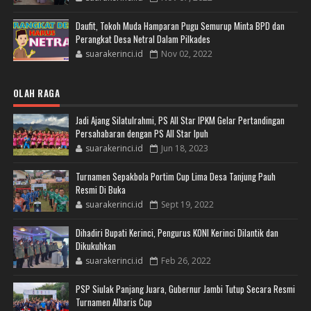
Daufit, Tokoh Muda Hamparan Pugu Semurup Minta BPD dan
Perangkat Desa Netral Dalam Pilkades
suarakerinci.id
Nov 02, 2022
OLAH RAGA
Jadi Ajang Silatulrahmi, PS All Star IPKM Gelar Pertandingan
Persahabaran dengan PS All Star Ipuh
suarakerinci.id
Jun 18, 2023
Turnamen Sepakbola Portim Cup Lima Desa Tanjung Pauh
Resmi Di Buka
suarakerinci.id
Sept 19, 2022
Dihadiri Bupati Kerinci, Pengurus KONI Kerinci Dilantik dan
Dikukuhkan
suarakerinci.id
Feb 26, 2022
PSP Siulak Panjang Juara, Gubernur Jambi Tutup Secara Resmi
Turnamen Alharis Cup