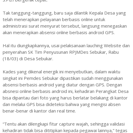
Tak tanggung-tanggung, baru saja dilantik Kepala Desa yang
telah menerapkan pelayanan berbasis online untuk
administrasi surat menyurat tersebut, langsung menegaskan
akan menerapkan absensi online berbasis android GPS.
Hal itu diungkapkannya, usai pelaksanaan lauching Website dan
penyerahan SK Tim Penyusunan RPJMDes Sebukar, Rabu
(18/03) di Desa Sebukar.
Kades yang dikenal energik ini menyebutkan, dalam waktu
singkat ini Pemdes Sebukar dipastikan sudah menggunakan
absensi berbasis android yang diatur dengan GPS. Dengan
absnesi online berbasis android ini, kehadiran Perangkat Desa
bisa dipantau dari foto yang harus berlatar belakang di kantor
dan melalui GPS bisa dideteksi bahwa yang mengisi absen
benar-benar di kantor dan real time.
“Tentu akan dilengkapi fitur capture wajah, sehingga validasi
kehadiran tidak bisa dititipkan kepada pegawai lainnya,” tegas