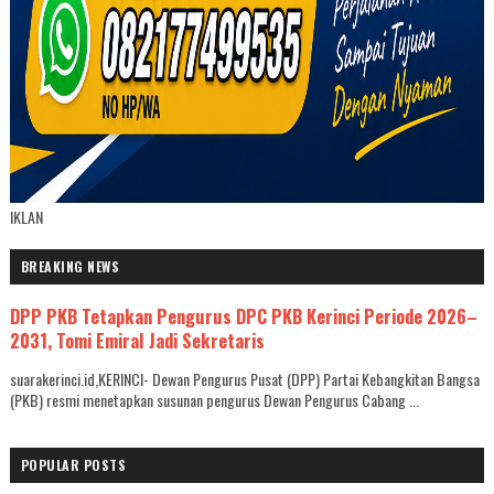
IKLAN
BREAKING NEWS
DPP PKB Tetapkan Pengurus DPC PKB Kerinci Periode 2026–
2031, Tomi Emiral Jadi Sekretaris
suarakerinci.id,KERINCI- Dewan Pengurus Pusat (DPP) Partai Kebangkitan Bangsa
(PKB) resmi menetapkan susunan pengurus Dewan Pengurus Cabang ...
POPULAR POSTS