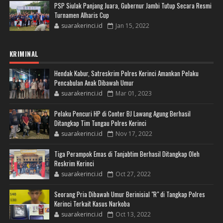
PSP Siulak Panjang Juara, Gubernur Jambi Tutup Secara Resmi
Turnamen Alharis Cup
suarakerinci.id
Jan 15, 2022
KRIMINAL
Hendak Kabur, Satreskrim Polres Kerinci Amankan Pelaku
Pencabulan Anak Dibawah Umur
suarakerinci.id
Mar 01, 2023
Pelaku Pencuri HP di Conter BJ Lawang Agung Berhasil
Ditangkap Tim Tungau Polres Kerinci
suarakerinci.id
Nov 17, 2022
Tiga Perampok Emas di Tanjabtim Berhasil Ditangkap Oleh
Reskrim Kerinci
suarakerinci.id
Oct 27, 2022
Seorang Pria Dibawah Umur Berinisial "R" di Tangkap Polres
Kerinci Terkait Kasus Narkoba
suarakerinci.id
Oct 13, 2022