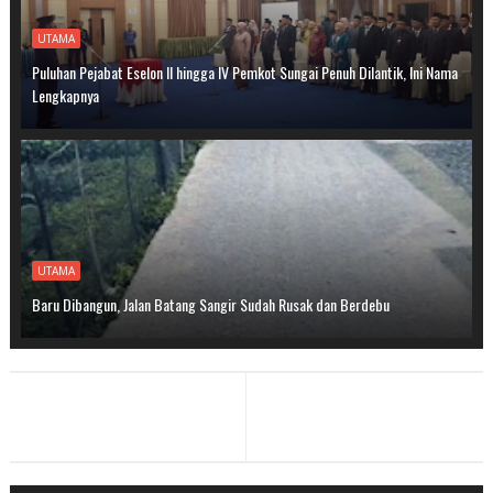
UTAMA
Puluhan Pejabat Eselon II hingga IV Pemkot Sungai Penuh Dilantik, Ini Nama
Lengkapnya
UTAMA
Baru Dibangun, Jalan Batang Sangir Sudah Rusak dan Berdebu