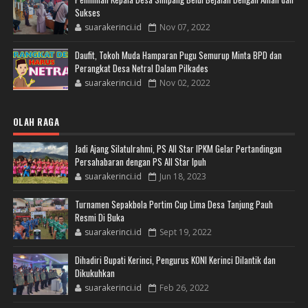
Sukses
suarakerinci.id
Nov 07, 2022
Daufit, Tokoh Muda Hamparan Pugu Semurup Minta BPD dan
Perangkat Desa Netral Dalam Pilkades
suarakerinci.id
Nov 02, 2022
OLAH RAGA
Jadi Ajang Silatulrahmi, PS All Star IPKM Gelar Pertandingan
Persahabaran dengan PS All Star Ipuh
suarakerinci.id
Jun 18, 2023
Turnamen Sepakbola Portim Cup Lima Desa Tanjung Pauh
Resmi Di Buka
suarakerinci.id
Sept 19, 2022
Dihadiri Bupati Kerinci, Pengurus KONI Kerinci Dilantik dan
Dikukuhkan
suarakerinci.id
Feb 26, 2022