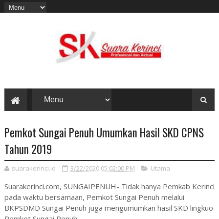
Pemkot Sungai Penuh Umumkan Hasil SKD CPNS
Tahun 2019
suarakerinci.id
3/22/2020 05:02:00 PM
Utama
Suarakerinci.com, SUNGAIPENUH- Tidak hanya Pemkab Kerinci
pada waktu bersamaan, Pemkot Sungai Penuh melalui
BKPSDMD Sungai Penuh juga mengumumkan hasil SKD lingkuo
Pemkot Sungai Penuh.