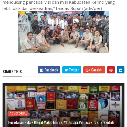
mendukung pencapai visi dan misi Kabupaten Kerinci yang
lebih baik dan berkeadilan,” tandas Bupati.(adv/per)
Facebook
Twitter
Google+
SHARE THIS
ADVETORIAL
Peredaran Rokok Illegal Makin Marak, YI Diduga Pemasok Tak Tersentuh