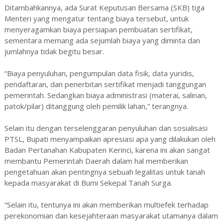
Ditambahkannya, ada Surat Keputusan Bersama (SKB) tiga
Menteri yang mengatur tentang biaya tersebut, untuk
menyeragamkan biaya persiapan pembuatan sertifikat,
sementara memang ada sejumlah biaya yang diminta dan
jumlahnya tidak begitu besar.
“Biaya penyuluhan, pengumpulan data fisik, data yuridis,
pendaftaran, dan penerbitan sertifikat menjadi tanggungan
pemerintah. Sedangkan biaya administrasi (materai, salinan,
patok/pilar) ditanggung oleh pemilik lahan,” terangnya.
Selain itu dengan terselenggaran penyuluhan dan sosialisasi
PTSL, Bupati menyampaikan apresiasi apa yang dilakukan oleh
Badan Pertanahan Kabupaten Kerinci, karena ini akan sangat
membantu Pemerintah Daerah dalam hal memberikan
pengetahuan akan pentingnya sebuah legalitas untuk tanah
kepada masyarakat di Bumi Sekepal Tanah Surga.
“Selain itu, tentunya ini akan memberikan multiefek terhadap
perekonomian dan kesejahteraan masyarakat utamanya dalam