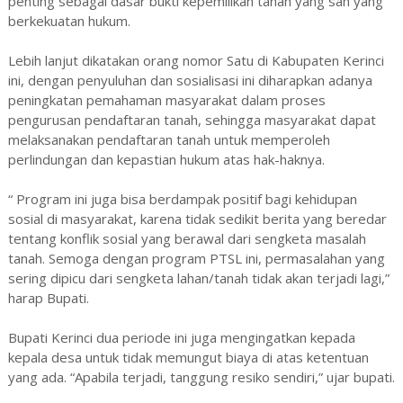
penting sebagai dasar bukti kepemilikan tanah yang sah yang
berkekuatan hukum.
Lebih lanjut dikatakan orang nomor Satu di Kabupaten Kerinci
ini, dengan penyuluhan dan sosialisasi ini diharapkan adanya
peningkatan pemahaman masyarakat dalam proses
pengurusan pendaftaran tanah, sehingga masyarakat dapat
melaksanakan pendaftaran tanah untuk memperoleh
perlindungan dan kepastian hukum atas hak-haknya.
“ Program ini juga bisa berdampak positif bagi kehidupan
sosial di masyarakat, karena tidak sedikit berita yang beredar
tentang konflik sosial yang berawal dari sengketa masalah
tanah. Semoga dengan program PTSL ini, permasalahan yang
sering dipicu dari sengketa lahan/tanah tidak akan terjadi lagi,”
harap Bupati.
Bupati Kerinci dua periode ini juga mengingatkan kepada
kepala desa untuk tidak memungut biaya di atas ketentuan
yang ada. “Apabila terjadi, tanggung resiko sendiri,” ujar bupati.