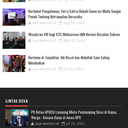
Berbekal Pengalaman, Ferry Satria Bekali Generasi Muda Sungai
Penuh Tentang Ketrampilan Berusaha
suarakerinci.id
Aug 06, 2024
Wisuda ke VIII bagi 625 Mahasiswa IAIN Kerinci Berjalan Sukses
suarakerinci.id
May 02, 2024
Bertemu di Tanjabtim, Adi Rozal dan Abdullah Sani Saling
Mendoakan
suarakerinci.id
Jan 20, 2024
LINTAS DESA
Plt Ketua APDESI Lampung Minta Pendamping Desa di Hapus,
Warga : Gimana Kalau di Awasi KPK
suarakerinci.id
Jul 26, 2023