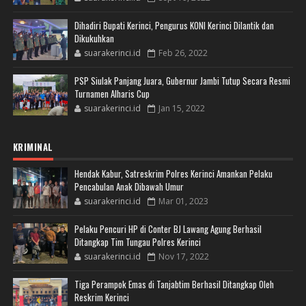
Dihadiri Bupati Kerinci, Pengurus KONI Kerinci Dilantik dan
Dikukuhkan
suarakerinci.id
Feb 26, 2022
PSP Siulak Panjang Juara, Gubernur Jambi Tutup Secara Resmi
Turnamen Alharis Cup
suarakerinci.id
Jan 15, 2022
KRIMINAL
Hendak Kabur, Satreskrim Polres Kerinci Amankan Pelaku
Pencabulan Anak Dibawah Umur
suarakerinci.id
Mar 01, 2023
Pelaku Pencuri HP di Conter BJ Lawang Agung Berhasil
Ditangkap Tim Tungau Polres Kerinci
suarakerinci.id
Nov 17, 2022
Tiga Perampok Emas di Tanjabtim Berhasil Ditangkap Oleh
Reskrim Kerinci