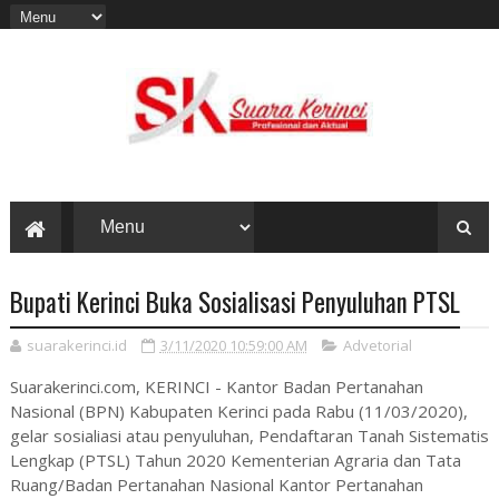
Bupati Kerinci Buka Sosialisasi Penyuluhan PTSL
suarakerinci.id
3/11/2020 10:59:00 AM
Advetorial
Suarakerinci.com, KERINCI - Kantor Badan Pertanahan
Nasional (BPN) Kabupaten Kerinci pada Rabu (11/03/2020),
gelar sosialiasi atau penyuluhan, Pendaftaran Tanah Sistematis
Lengkap (PTSL) Tahun 2020 Kementerian Agraria dan Tata
Ruang/Badan Pertanahan Nasional Kantor Pertanahan