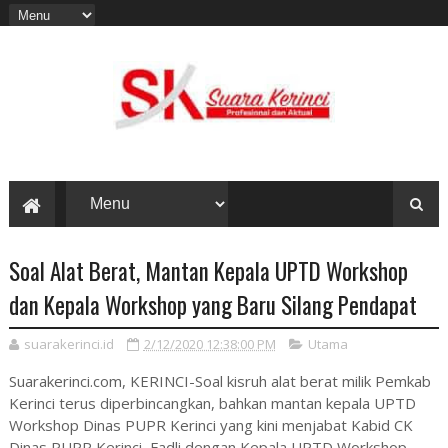
Soal Alat Berat, Mantan Kepala UPTD Workshop
dan Kepala Workshop yang Baru Silang Pendapat
suarakerinci.id
2/12/2020 12:38:00 PM
Utama
Suarakerinci.com, KERINCI-Soal kisruh alat berat milik Pemkab
Kerinci terus diperbincangkan, bahkan mantan kepala UPTD
Workshop Dinas PUPR Kerinci yang kini menjabat Kabid CK
Dinas PUPR Kerinci, Fadli dengan Kepala UPTD Workshop