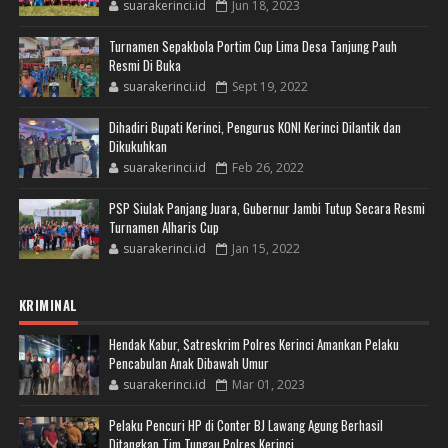
suarakerinci.id
Jun 18, 2023
Turnamen Sepakbola Portim Cup Lima Desa Tanjung Pauh
Resmi Di Buka
suarakerinci.id
Sept 19, 2022
Dihadiri Bupati Kerinci, Pengurus KONI Kerinci Dilantik dan
Dikukuhkan
suarakerinci.id
Feb 26, 2022
PSP Siulak Panjang Juara, Gubernur Jambi Tutup Secara Resmi
Turnamen Alharis Cup
suarakerinci.id
Jan 15, 2022
KRIMINAL
Hendak Kabur, Satreskrim Polres Kerinci Amankan Pelaku
Pencabulan Anak Dibawah Umur
suarakerinci.id
Mar 01, 2023
Pelaku Pencuri HP di Conter BJ Lawang Agung Berhasil
Ditangkap Tim Tungau Polres Kerinci