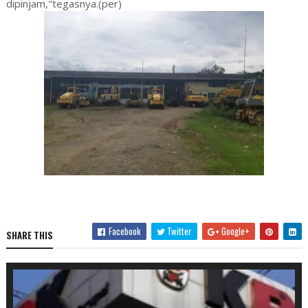
dipinjam,"tegasnya.(per)
Facebook
Twitter
Google+
SHARE THIS